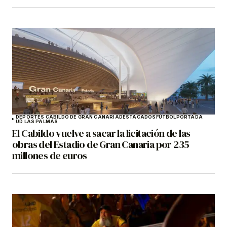
DEPORTES CABILDO DE GRAN CANARIA
DESTACADOS
FÚTBOL
PORTADA
UD LAS PALMAS
El Cabildo vuelve a sacar la licitación de las
obras del Estadio de Gran Canaria por 235
millones de euros