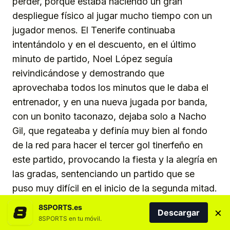
perder, porque estaba haciendo un gran
despliegue físico al jugar mucho tiempo con un
jugador menos. El Tenerife continuaba
intentándolo y en el descuento, en el último
minuto de partido, Noel López seguía
reivindicándose y demostrando que
aprovechaba todos los minutos que le daba el
entrenador, y en una nueva jugada por banda,
con un bonito taconazo, dejaba solo a Nacho
Gil, que regateaba y definía muy bien al fondo
de la red para hacer el tercer gol tinerfeño en
este partido, provocando la fiesta y la alegría en
las gradas, sentenciando un partido que se
puso muy difícil en el inicio de la segunda mitad.
8SPORTS.es
×
Descargar
Por sexta jornada consecutiva el equipo
8SPORTS en tu móvil.