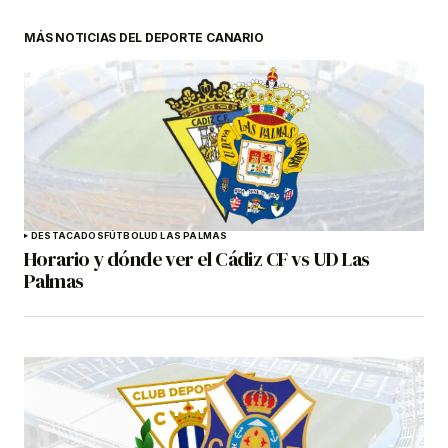
MÁS NOTICIAS DEL DEPORTE CANARIO
DESTACADOS
FÚTBOL
UD LAS PALMAS
Horario y dónde ver el Cádiz CF vs UD Las
Palmas