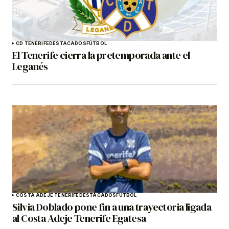
CD TENERIFE
DESTACADOS
FÚTBOL
El Tenerife cierra la pretemporada ante el
Leganés
COSTA ADEJE TENERIFE
DESTACADOS
FÚTBOL
Silvia Doblado pone fin a una trayectoria ligada
al Costa Adeje Tenerife Egatesa