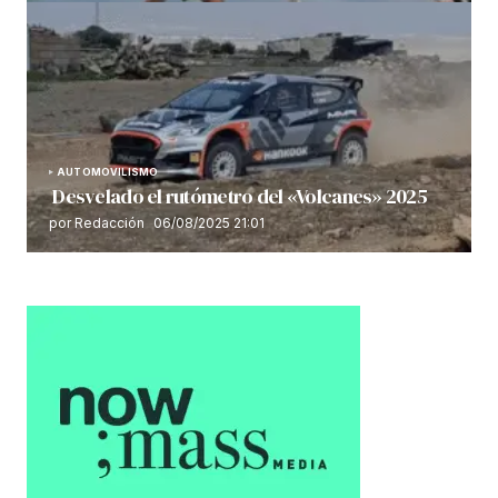
AUTOMOVILISMO
Desvelado el rutómetro del «Volcanes» 2025
por Redacción
06/08/2025 21:01