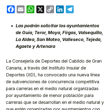
Facebook
Email
WhatsApp
X
Copy
LinkedIn
Telegram
Link
Las podrán solicitar los ayuntamientos
de Guía, Teror, Moya, Firgas, Valsequillo,
La Aldea, San Mateo, Valleseco, Tejeda,
Agaete y Artenara
La Consejería de Deportes del Cabildo de Gran
Canaria, a través del Instituto Insular de
Deportes (IID), ha convocado una nueva línea
de subvenciones de concurrencia competitiva
para carreras en el medio natural organizadas
por ayuntamiento de menor población para
carreras que se desarrollan en el medio natural y
que estén organizadas por ayuntamientos con