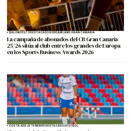
BALONCESTO
DESTACADOS
DREAMLAND GRAN CANARIA
La campaña de abonados del CB Gran Canaria
25/26 sitúa al club entre los grandes de Europa
en los Sports Business Awards 2026
COSTA ADEJE TENERIFE
DESTACADOS
FÚTBOL