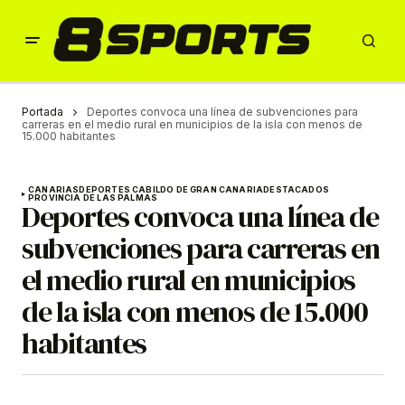
Portada
Deportes convoca una línea de subvenciones para
carreras en el medio rural en municipios de la isla con menos de
15.000 habitantes
CANARIAS
DEPORTES CABILDO DE GRAN CANARIA
DESTACADOS
PROVINCIA DE LAS PALMAS
Deportes convoca una línea de
subvenciones para carreras en
el medio rural en municipios
de la isla con menos de 15.000
habitantes