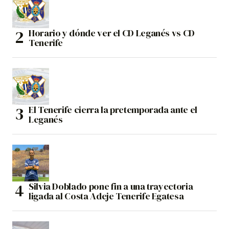
Horario y dónde ver el CD Leganés vs CD
Tenerife
El Tenerife cierra la pretemporada ante el
Leganés
Silvia Doblado pone fin a una trayectoria
ligada al Costa Adeje Tenerife Egatesa