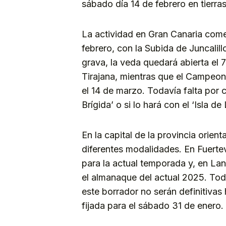
sábado día 14 de febrero en tierra
La actividad en Gran Canaria come
febrero, con la Subida de Juncalil
grava, la veda quedará abierta el 
Tirajana, mientras que el Campeona
el 14 de marzo. Todavía falta por c
Brígida’ o si lo hará con el ‘Isla de
En la capital de la provincia orient
diferentes modalidades. En Fuerte
para la actual temporada y, en Lan
el almanaque del actual 2025. Tod
este borrador no serán definitivas
fijada para el sábado 31 de enero.