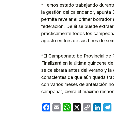
“Hemos estado trabajando durante
la gestión del calendario”, apunta
permite revelar el primer borrador
federación. De él se puede extra
prácticamente todos los campeona
agosto en tres de sus fines de se
“El Campeonato bp Provincial de R
Finalizará en la última quincena d
se celebrará antes del verano y la
conscientes de que aún queda traba
con varios meses de antelación nos
campaña”, cierra el máximo respon
Facebook
Email
WhatsApp
X
Copy
Lin