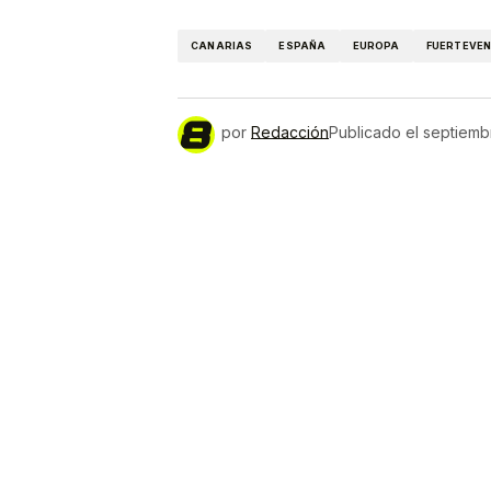
Link
CANARIAS
ESPAÑA
EUROPA
FUERTEVE
por
Redacción
Publicado el
septiemb