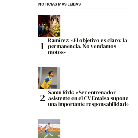
NOTICIAS MÁS LEÍDAS
Ramírez: «El objetivo es claro: la
permanencia. No vendamos
motos»
Samu Rizk: «Ser entrenador
asistente en el CV Emalsa supone
una importante responsabilidad»