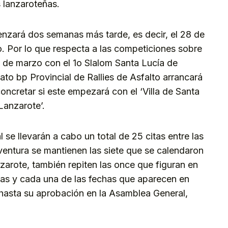
s lanzaroteñas.
nzará dos semanas más tarde, es decir, el 28 de
lo. Por lo que respecta a las competiciones sobre
7 de marzo con el 1o Slalom Santa Lucía de
to bp Provincial de Rallies de Asfalto arrancará
oncretar si este empezará con el ‘Villa de Santa
 Lanzarote’.
al se llevarán a cabo un total de 25 citas entre las
ventura se mantienen las siete que se calendaron
zarote, también repiten las once que figuran en
as y cada una de las fechas que aparecen en
 hasta su aprobación en la Asamblea General,