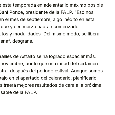
 esta temporada en adelantar lo máximo posible
 Dani Ponce, presidente de la FALP. “Eso nos
 en el mes de septiembre, algo inédito en esta
er que ya en marzo habrán comenzado
tos y modalidades. Del mismo modo, se libera
mana”, desgrana.
allies de Asfalto se ha logrado espaciar más.
e noviembre, por lo que una mitad del certamen
 otra, después del periodo estival. Aunque somos
jo en el apartado del calendario, planificarlo
 traerá mejores resultados de cara a la próxima
sable de la FALP.
kedIn
Telegram