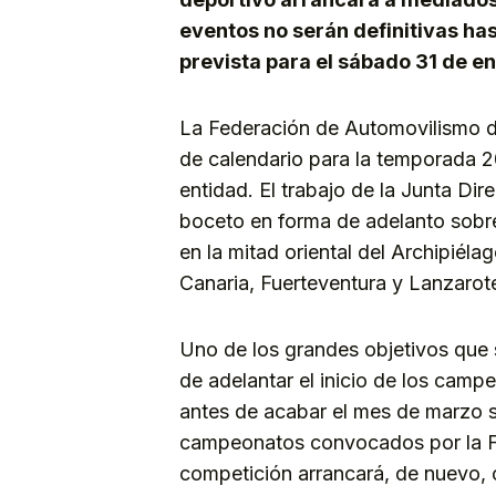
eventos no serán definitivas ha
prevista para el sábado 31 de en
La Federación de Automovilismo d
de calendario para la temporada 20
entidad. El trabajo de la Junta Dir
boceto en forma de adelanto sobre
en la mitad oriental del Archipiéla
Canaria, Fuerteventura y Lanzarot
Uno de los grandes objetivos que 
de adelantar el inicio de los camp
antes de acabar el mes de marzo 
campeonatos convocados por la F
competición arrancará, de nuevo, c