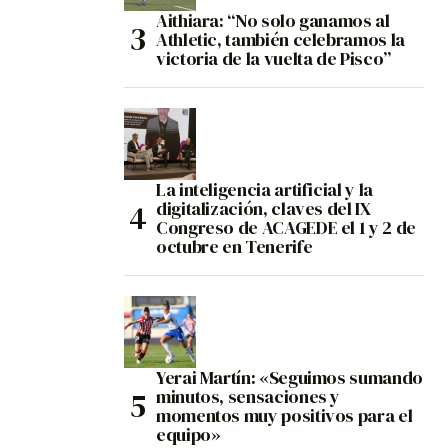
Aithiara: “No solo ganamos al
Athletic, también celebramos la
victoria de la vuelta de Pisco”
La inteligencia artificial y la
digitalización, claves del IX
Congreso de ACAGEDE el 1 y 2 de
octubre en Tenerife
Yerai Martín: «Seguimos sumando
minutos, sensaciones y
momentos muy positivos para el
equipo»