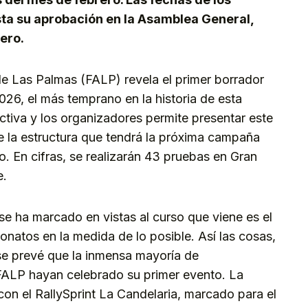
sta su aprobación en la Asamblea General,
ero.
e Las Palmas (FALP) revela el primer borrador
26, el más temprano en la historia de esta
ectiva y los organizadores permite presentar este
 la estructura que tendrá la próxima campaña
go. En cifras, se realizarán 43 pruebas en Gran
e.
se ha marcado en vistas al curso que viene es el
eonatos en la medida de lo posible. Así las cosas,
se prevé que la inmensa mayoría de
ALP hayan celebrado su primer evento. La
on el RallySprint La Candelaria, marcado para el