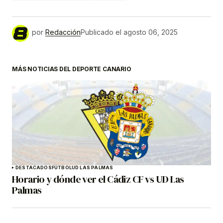
por
Redacción
Publicado el
agosto 06, 2025
MÁS NOTICIAS DEL DEPORTE CANARIO
DESTACADOS
FÚTBOL
UD LAS PALMAS
Horario y dónde ver el Cádiz CF vs UD Las
Palmas