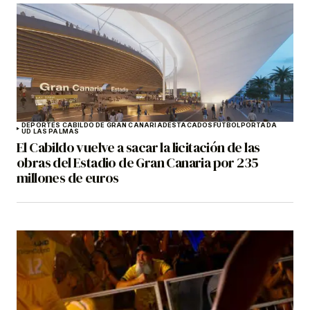
DEPORTES CABILDO DE GRAN CANARIA
DESTACADOS
FÚTBOL
PORTADA
UD LAS PALMAS
El Cabildo vuelve a sacar la licitación de las
obras del Estadio de Gran Canaria por 235
millones de euros