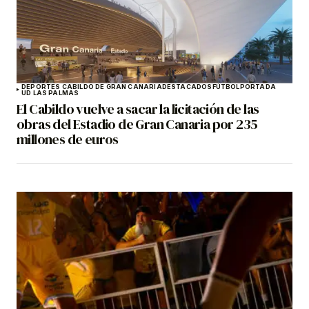
DEPORTES CABILDO DE GRAN CANARIA
DESTACADOS
FÚTBOL
PORTADA
UD LAS PALMAS
El Cabildo vuelve a sacar la licitación de las
obras del Estadio de Gran Canaria por 235
millones de euros