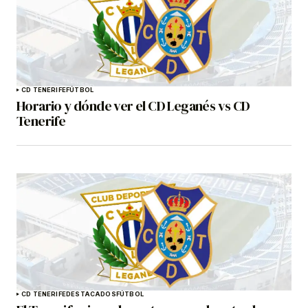
CD TENERIFE
FÚTBOL
Horario y dónde ver el CD Leganés vs CD
Tenerife
CD TENERIFE
DESTACADOS
FÚTBOL