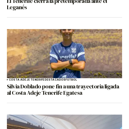
El Tenerife cierra la pretemporada ante el
Leganés
COSTA ADEJE TENERIFE
DESTACADOS
FÚTBOL
Silvia Doblado pone fin a una trayectoria ligada
al Costa Adeje Tenerife Egatesa