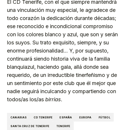
El CD Tenerife, con el que siempre mantendrá
una vinculación muy especial, le agradece de
todo corazón la dedicación durante décadas;
ese reconocido e incondicional compromiso
con los colores blanco y azul, que son y serán
los suyos. Su trato exquisito, siempre, y su
enorme profesionalidad… Y, por supuesto,
continuará siendo historia viva de la familia
blanquiazul, haciendo gala, allá donde sea
requerido, de un irreductible tinerfeñismo y de
un sentimiento por este club que él mejor que
nadie seguirá inculcando y compartiendo con
todos/as los/as
birrias
.
CANARIAS
CD TENERIFE
ESPAÑA
EUROPA
FÚTBOL
SANTA CRUZ DE TENERIFE
TENERIFE