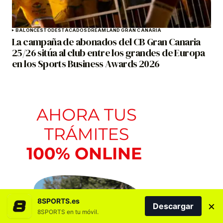
BALONCESTO
DESTACADOS
DREAMLAND GRAN CANARIA
La campaña de abonados del CB Gran Canaria
25/26 sitúa al club entre los grandes de Europa
en los Sports Business Awards 2026
8SPORTS.es
×
Descargar
8SPORTS en tu móvil.