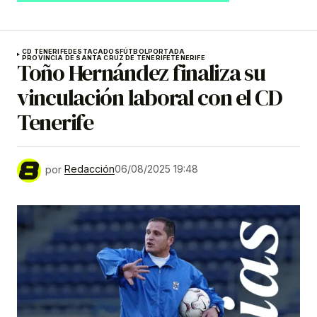
CD TENERIFE
DESTACADOS
FÚTBOL
PORTADA
PROVINCIA DE SANTA CRUZ DE TENERIFE
TENERIFE
Toño Hernández finaliza su
vinculación laboral con el CD
Tenerife
por
Redacción
06/08/2025 19:48