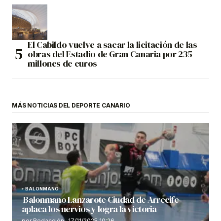
El Cabildo vuelve a sacar la licitación de las
obras del Estadio de Gran Canaria por 235
millones de euros
MÁS NOTICIAS DEL DEPORTE CANARIO
BALONMANO
Balonmano Lanzarote Ciudad de Arrecife
aplaca los nervios y logra la victoria
por Redacción
17/11/2025 10:26