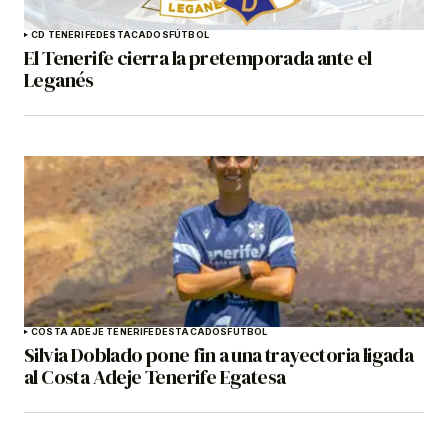
CD TENERIFE
DESTACADOS
FÚTBOL
El Tenerife cierra la pretemporada ante el
Leganés
COSTA ADEJE TENERIFE
DESTACADOS
FÚTBOL
Silvia Doblado pone fin a una trayectoria ligada
al Costa Adeje Tenerife Egatesa