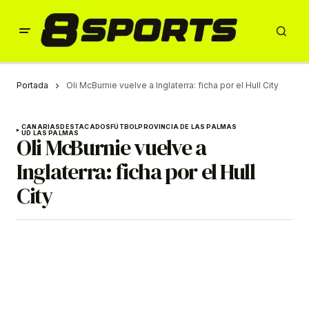
Portada
Oli McBurnie vuelve a Inglaterra: ficha por el Hull City
CANARIAS
DESTACADOS
FÚTBOL
PROVINCIA DE LAS PALMAS
UD LAS PALMAS
Oli McBurnie vuelve a
Inglaterra: ficha por el Hull
City