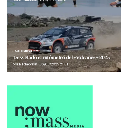
AUTOMOVILISMO
Desvelado el rutómetro del «Volcanes» 2025
por Redacción
06/08/2025 21:01