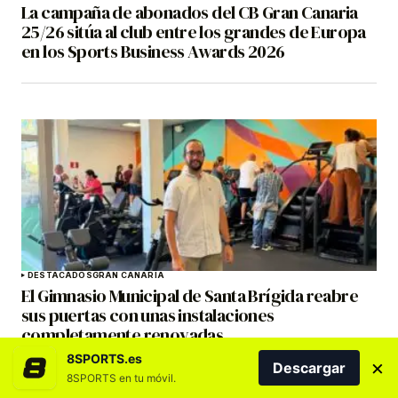
La campaña de abonados del CB Gran Canaria
25/26 sitúa al club entre los grandes de Europa
en los Sports Business Awards 2026
DESTACADOS
GRAN CANARIA
El Gimnasio Municipal de Santa Brígida reabre
sus puertas con unas instalaciones
completamente renovadas
8SPORTS.es
×
Descargar
8SPORTS en tu móvil.