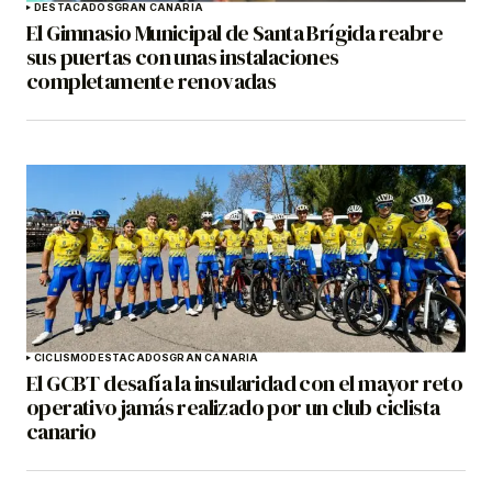
DESTACADOS
GRAN CANARIA
El Gimnasio Municipal de Santa Brígida reabre
sus puertas con unas instalaciones
completamente renovadas
CICLISMO
DESTACADOS
GRAN CANARIA
El GCBT desafía la insularidad con el mayor reto
operativo jamás realizado por un club ciclista
canario