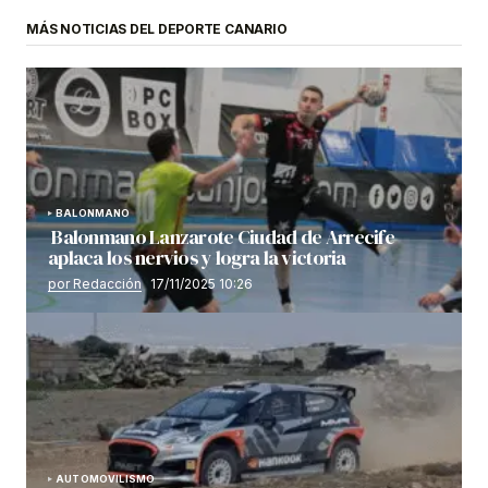
MÁS NOTICIAS DEL DEPORTE CANARIO
BALONMANO
Balonmano Lanzarote Ciudad de Arrecife
aplaca los nervios y logra la victoria
por Redacción
17/11/2025 10:26
AUTOMOVILISMO