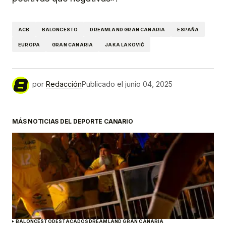
ACB
BALONCESTO
DREAMLAND GRAN CANARIA
ESPAÑA
EUROPA
GRAN CANARIA
JAKA LAKOVIČ
por
Redacción
Publicado el
junio 04, 2025
MÁS NOTICIAS DEL DEPORTE CANARIO
BALONCESTO
DESTACADOS
DREAMLAND GRAN CANARIA