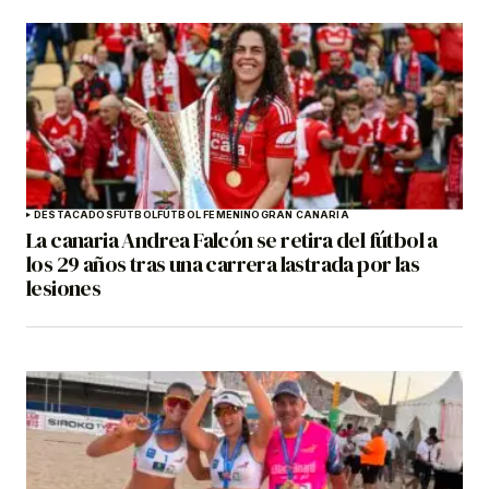
DESTACADOS
FÚTBOL
FÚTBOL FEMENINO
GRAN CANARIA
La canaria Andrea Falcón se retira del fútbol a
los 29 años tras una carrera lastrada por las
lesiones