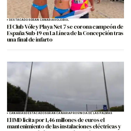
DESTACADOS
GRAN CANARIA
VOLEIBOL
El Club Vóley Playa Net 7 se corona campeón de
España Sub-19 en La Línea de la Concepción tras
una final de infarto
CANARIAS
DESTACADOS
GRAN CANARIA
PROVINCIA DE LAS PALMAS
El IMD licita por 1,46 millones de euros el
mantenimiento de las instalaciones eléctricas y