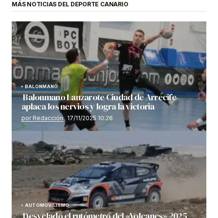
MÁS NOTICIAS DEL DEPORTE CANARIO
BALONMANO
Balonmano Lanzarote Ciudad de Arrecife
aplaca los nervios y logra la victoria
por Redacción
17/11/2025 10:26
AUTOMOVILISMO
Desvelado el rutómetro del «Volcanes» 2025