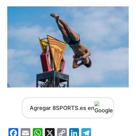
Agregar 8SPORTS.es en
Facebook
Email
WhatsApp
X
Copy
LinkedIn
Telegram