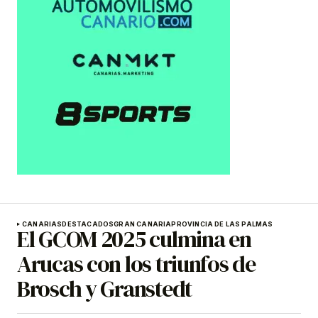
CANARIAS
DESTACADOS
GRAN CANARIA
PROVINCIA DE LAS PALMAS
El GCOM 2025 culmina en
Arucas con los triunfos de
Brosch y Granstedt