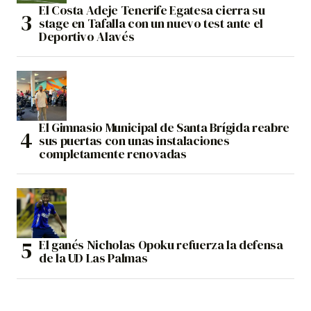
El Costa Adeje Tenerife Egatesa cierra su
stage en Tafalla con un nuevo test ante el
Deportivo Alavés
El Gimnasio Municipal de Santa Brígida reabre
sus puertas con unas instalaciones
completamente renovadas
El ganés Nicholas Opoku refuerza la defensa
de la UD Las Palmas