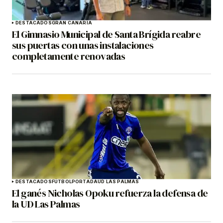
DESTACADOS
GRAN CANARIA
El Gimnasio Municipal de Santa Brígida reabre
sus puertas con unas instalaciones
completamente renovadas
DESTACADOS
FÚTBOL
PORTADA
UD LAS PALMAS
El ganés Nicholas Opoku refuerza la defensa de
la UD Las Palmas