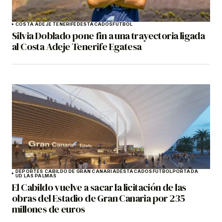
COSTA ADEJE TENERIFE
DESTACADOS
FÚTBOL
Silvia Doblado pone fin a una trayectoria ligada
al Costa Adeje Tenerife Egatesa
DEPORTES CABILDO DE GRAN CANARIA
DESTACADOS
FÚTBOL
PORTADA
UD LAS PALMAS
El Cabildo vuelve a sacar la licitación de las
obras del Estadio de Gran Canaria por 235
millones de euros