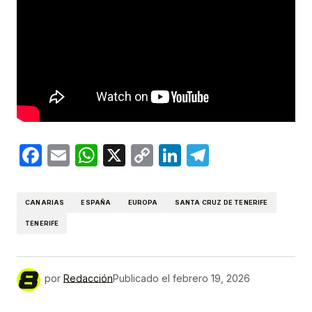
Facebook
Email
WhatsApp
X
Copy
LinkedIn
Telegram
Link
CANARIAS
ESPAÑA
EUROPA
SANTA CRUZ DE TENERIFE
TENERIFE
por
Redacción
Publicado el
febrero 19, 2026