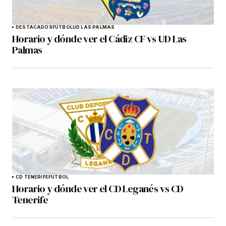
DESTACADOS
FÚTBOL
UD LAS PALMAS
Horario y dónde ver el Cádiz CF vs UD Las
Palmas
CD TENERIFE
FÚTBOL
Horario y dónde ver el CD Leganés vs CD
Tenerife