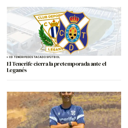
CD TENERIFE
DESTACADOS
FÚTBOL
El Tenerife cierra la pretemporada ante el
Leganés