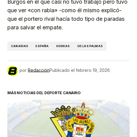
Burgos en el que casi no tuvo trabajo pero tuvo
que ver «con rabia» -como él mismo explicó-
que el portero rival hacía todo tipo de paradas
para salvar el empate.
CANARIAS
ESPAÑA
HORKAS
UD LAS PALMAS
por
Redacción
Publicado el
febrero 19, 2026
MÁS NOTICIAS DEL DEPORTE CANARIO