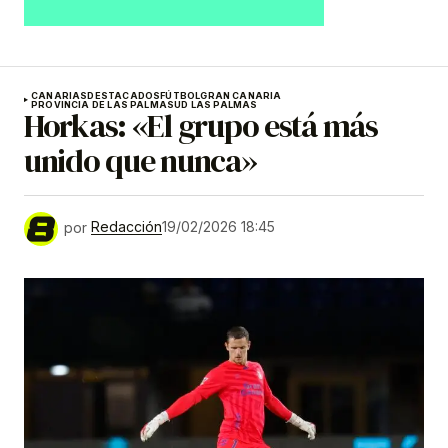
CANARIAS
DESTACADOS
FÚTBOL
GRAN CANARIA
PROVINCIA DE LAS PALMAS
UD LAS PALMAS
Horkas: «El grupo está más
unido que nunca»
por
Redacción
19/02/2026 18:45