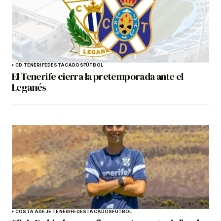
CD TENERIFE
DESTACADOS
FÚTBOL
El Tenerife cierra la pretemporada ante el
Leganés
COSTA ADEJE TENERIFE
DESTACADOS
FÚTBOL