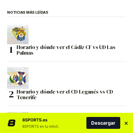
NOTICIAS MÁS LEÍDAS
Horario y dónde ver el Cádiz CF vs UD Las
Palmas
Horario y dónde ver el CD Leganés vs CD
Tenerife
8SPORTS.es
×
Descargar
8SPORTS en tu móvil.