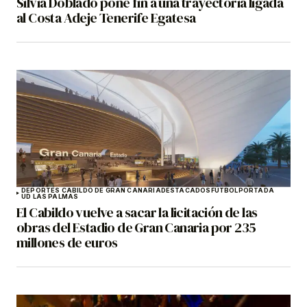
Silvia Doblado pone fin a una trayectoria ligada
al Costa Adeje Tenerife Egatesa
DEPORTES CABILDO DE GRAN CANARIA
DESTACADOS
FÚTBOL
PORTADA
UD LAS PALMAS
El Cabildo vuelve a sacar la licitación de las
obras del Estadio de Gran Canaria por 235
millones de euros