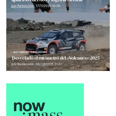
por Redacción
17/11/2025 10:26
AUTOMOVILISMO
Desvelado el rutómetro del «Volcanes» 2025
por Redacción
06/08/2025 21:01