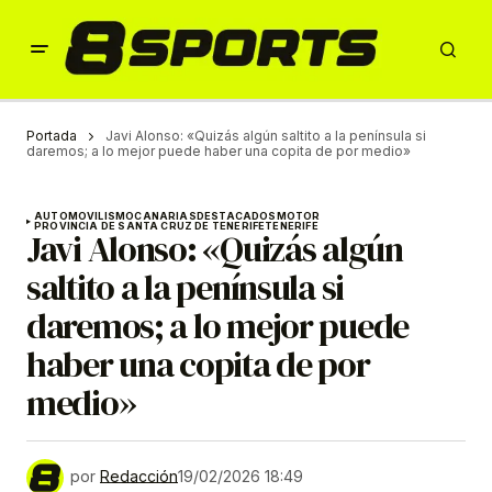
Portada
Javi Alonso: «Quizás algún saltito a la península si
daremos; a lo mejor puede haber una copita de por medio»
AUTOMOVILISMO
CANARIAS
DESTACADOS
MOTOR
PROVINCIA DE SANTA CRUZ DE TENERIFE
TENERIFE
Javi Alonso: «Quizás algún
saltito a la península si
daremos; a lo mejor puede
haber una copita de por
medio»
por
Redacción
19/02/2026 18:49