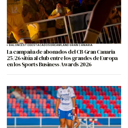
BALONCESTO
DESTACADOS
DREAMLAND GRAN CANARIA
La campaña de abonados del CB Gran Canaria
25/26 sitúa al club entre los grandes de Europa
en los Sports Business Awards 2026