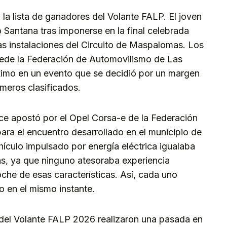
 la lista de ganadores del Volante FALP. El joven
 Santana tras imponerse en la final celebrada
as instalaciones del Circuito de Maspalomas. Los
cede la Federación de Automovilismo de Las
ximo en un evento que se decidió por un margen
imeros clasificados.
ce apostó por el Opel Corsa-e de la Federación
ra el encuentro desarrollado en el municipio de
ículo impulsado por energía eléctrica igualaba
tas, ya que ninguno atesoraba experiencia
che de esas características. Así, cada uno
o en el mismo instante.
l del Volante FALP 2026 realizaron una pasada en