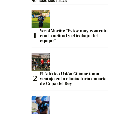
NOTICIAS MÁS LEÍDAS
Yerai Martín: “Estoy muy contento
con la actitud y el trabajo del
equipo”
El Atlético Unión Güímar toma
ventaja en la eliminatoria canaria
de Copa del Rey