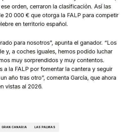
se orden, cerraron la clasificación. Así las
de 20 000 € que otorga la FALP para competir
bre en territorio español.
erado para nosotros”, apunta el ganador. “Los
le y, a coches iguales, hemos podido luchar
tamos muy sorprendidos y muy contentos.
a la FALP por fomentar la cantera y seguir
un año tras otro”, comenta García, que ahora
n vistas al 2026.
kedIn
Telegram
GRAN CANARIA
LAS PALMAS