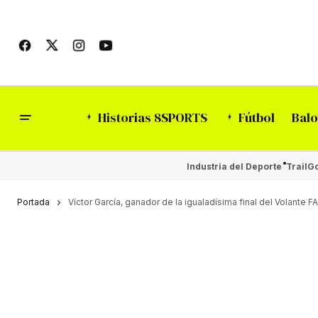
Historias 8SPORTS
Fútbol
Balo
Industria del Deporte
Trail
Go
Portada
Víctor García, ganador de la igualadísima final del Volante 