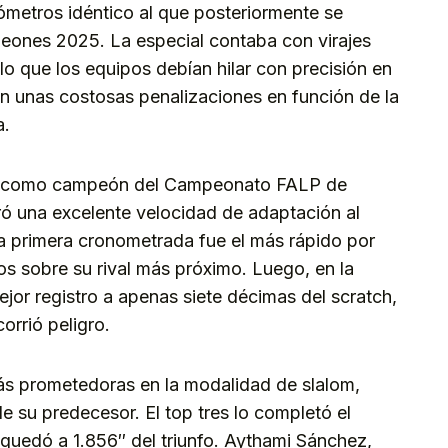
ómetros idéntico al que posteriormente se
peones 2025. La especial contaba con virajes
lo que los equipos debían hilar con precisión en
ían unas costosas penalizaciones en función de la
a.
ima como campeón del Campeonato FALP de
ó una excelente velocidad de adaptación al
la primera cronometrada fue el más rápido por
os sobre su rival más próximo. Luego, en la
ejor registro a apenas siete décimas del scratch,
orrió peligro.
más prometedoras en la modalidad de slalom,
e su predecesor. El top tres lo completó el
quedó a 1.856″ del triunfo. Aythami Sánchez,