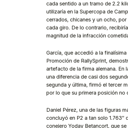
cada sentido a un tramo de 2.2 kil
utilizaría en la Supercopa de Cam
cerrados, chicanes y un ocho, por 
cada giro. De lo contrario, recibir
magnitud de la infracción cometid
García, que accedió a la finalís
Promoción de RallySprint, demostr
artefacto de la firma alemana. En 
una diferencia de casi dos segund
segunda y última, firmó el tercer m
por lo que su primera posición no c
Daniel Pérez, una de las figuras 
concluyó en P2 a tan solo 1.763″ d
conejero Yoday Betancort, que se 