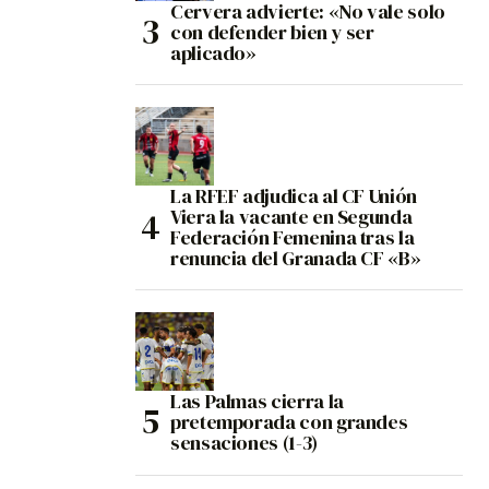
Cervera advierte: «No vale solo
con defender bien y ser
aplicado»
La RFEF adjudica al CF Unión
Viera la vacante en Segunda
Federación Femenina tras la
renuncia del Granada CF «B»
Las Palmas cierra la
pretemporada con grandes
sensaciones (1-3)