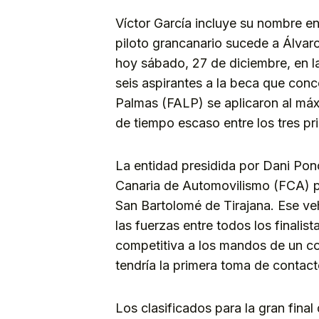
Víctor García incluye su nombre en
piloto grancanario sucede a Álvaro
hoy sábado, 27 de diciembre, en l
seis aspirantes a la beca que con
Palmas (FALP) se aplicaron al má
de tiempo escaso entre los tres pr
La entidad presidida por Dani Pon
Canaria de Automovilismo (FCA) pa
San Bartolomé de Tirajana. Ese veh
las fuerzas entre todos los finalis
competitiva a los mandos de un co
tendría la primera toma de contact
Los clasificados para la gran fina