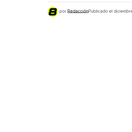
por
Redacción
Publicado el
diciembr