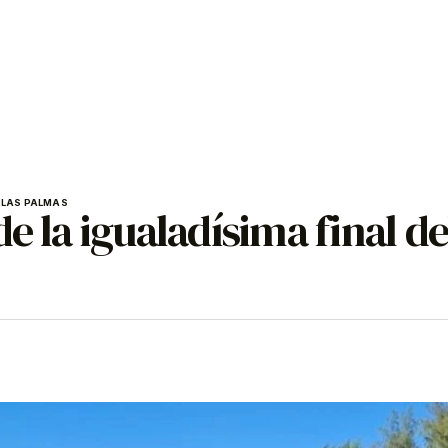
 LAS PALMAS
e la igualadísima final de