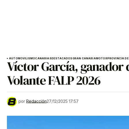
AUTOMOVILISMO
CANARIAS
DESTACADOS
GRAN CANARIA
MOTOR
PROVINCIA DE
Víctor García, ganador d
Volante FALP 2026
por
Redacción
27/12/2025 17:57