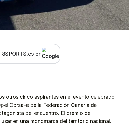
r 8SPORTS.es en
kedIn
Telegram
os otros cinco aspirantes en el evento celebrado
Opel Corsa-e de la Federación Canaria de
tagonista del encuentro. El premio del
usar en una monomarca del territorio nacional.