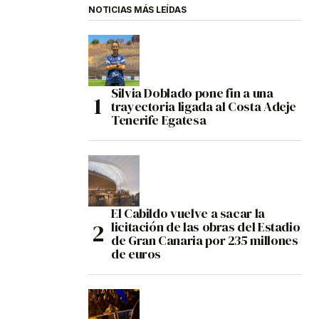
NOTICIAS MÁS LEÍDAS
Silvia Doblado pone fin a una
trayectoria ligada al Costa Adeje
Tenerife Egatesa
El Cabildo vuelve a sacar la
licitación de las obras del Estadio
de Gran Canaria por 235 millones
de euros