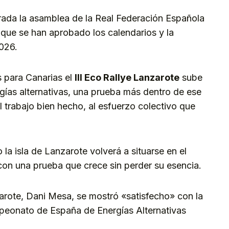
brada la asamblea de la Real Federación Española
que se han aprobado los calendarios y la
026.
para Canarias el
III Eco Rallye Lanzarote
sube
ías alternativas, una prueba más dentro de ese
trabajo bien hecho, al esfuerzo colectivo que
 la isla de Lanzarote volverá a situarse en el
on una prueba que crece sin perder su esencia.
zarote, Dani Mesa, se mostró «satisfecho» con la
peonato de España de Energías Alternativas