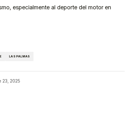
smo, especialmente al deporte del motor en
kedIn
Telegram
E
LAS PALMAS
e 23, 2025