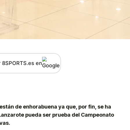
r 8SPORTS.es en
kedIn
Telegram
 están de enhorabuena ya que, por fin, se ha
 Lanzarote pueda ser prueba del Campeonato
vas.