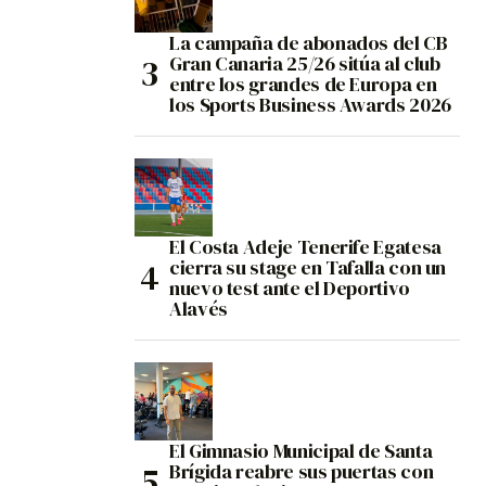
La campaña de abonados del CB
Gran Canaria 25/26 sitúa al club
entre los grandes de Europa en
los Sports Business Awards 2026
El Costa Adeje Tenerife Egatesa
cierra su stage en Tafalla con un
nuevo test ante el Deportivo
Alavés
El Gimnasio Municipal de Santa
Brígida reabre sus puertas con