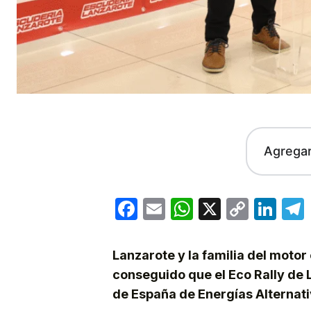
Agrega
Facebook
Email
WhatsApp
X
Copy
Lin
Link
Lanzarote y la familia del motor
conseguido que el Eco Rally de
de España de Energías Alternati