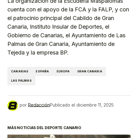
La organización de la Escudería Maspalomas
cuenta con el apoyo de la FCA y la FALP, y con
el patrocinio principal del Cabildo de Gran
Canaria, Instituto Insular de Deportes, el
Gobierno de Canarias, el Ayuntamiento de Las
Palmas de Gran Canaria, Ayuntamiento de
Tejeda y la empresa BP.
CANARIAS
ESPAÑA
EUROPA
GRAN CANARIA
LAS PALMAS
por
Redacción
Publicado el
diciembre 11, 2025
MÁS NOTICIAS DEL DEPORTE CANARIO