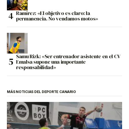
Ramírez: «El objetivo es claro: la
permanencia. No vendamos motos»
Samu Rizk: «Ser entrenador asistente en el CV
Emalsa supone una importante
responsabilidad»
MÁS NOTICIAS DEL DEPORTE CANARIO