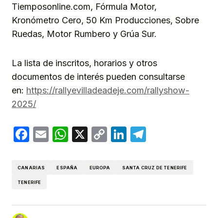
Tiemposonline.com, Fórmula Motor,
Kronómetro Cero, 50 Km Producciones, Sobre
Ruedas, Motor Rumbero y Grúa Sur.
La lista de inscritos, horarios y otros
documentos de interés pueden consultarse
en:
https://rallyevilladeadeje.com/rallyshow-
2025/
Facebook
Email
WhatsApp
X
Copy
LinkedIn
Telegram
Link
CANARIAS
ESPAÑA
EUROPA
SANTA CRUZ DE TENERIFE
TENERIFE