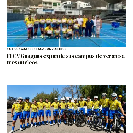
CV GUAGUAS
DESTACADOS
VOLEIBOL
El CV Guaguas expande sus campus de verano a
tres núcleos