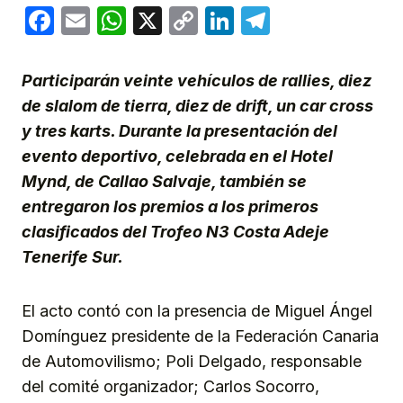
Facebook
Email
WhatsApp
X
Copy
LinkedIn
Telegram
Link
Participarán veinte vehículos de rallies, diez
de slalom de tierra, diez de drift, un car cross
y tres karts. Durante la presentación del
evento deportivo, celebrada en el Hotel
Mynd, de Callao Salvaje, también se
entregaron los premios a los primeros
clasificados del Trofeo N3 Costa Adeje
Tenerife Sur.
El acto contó con la presencia de Miguel Ángel
Domínguez presidente de la Federación Canaria
de Automovilismo; Poli Delgado, responsable
del comité organizador; Carlos Socorro,