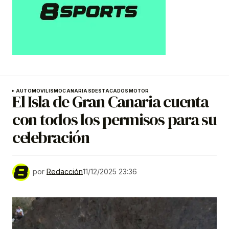
AUTOMOVILISMO
CANARIAS
DESTACADOS
MOTOR
El Isla de Gran Canaria cuenta
con todos los permisos para su
celebración
por
Redacción
11/12/2025 23:36