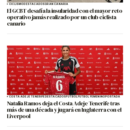
CICLISMO
DESTACADOS
GRAN CANARIA
El GCBT desafía la insularidad con el mayor reto
operativo jamás realizado por un club ciclista
canario
COSTA ADEJE TENERIFE
DESTACADOS
FÚTBOL
FÚTBOL FEMENINO
PORTADA
Natalia Ramos deja el Costa Adeje Tenerife tras
más de una década y jugará en Inglaterra con el
Liverpool