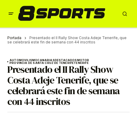
Portada
Presentado el II Rally Show Costa Adeje Tenerife, que
se celebrará este fin de semana con 44 inscritos
AUTOMOVILISMO
CANARIAS
DESTACADOS
MOTOR
PROVINCIA DE SANTA CRUZ DE TENERIFE
TENERIFE
Presentado el II Rally Show
Costa Adeje Tenerife, que se
celebrará este fin de semana
con 44 inscritos