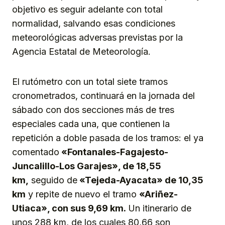
objetivo es seguir adelante con total
normalidad, salvando esas condiciones
meteorológicas adversas previstas por la
Agencia Estatal de Meteorología.
El rutómetro con un total siete tramos
cronometrados, continuará en la jornada del
sábado con dos secciones más de tres
especiales cada una, que contienen la
repetición a doble pasada de los tramos: el ya
comentado
«Fontanales-Fagajesto-
Juncalillo-Los Garajes», de 18,55
km,
seguido de
«Tejeda-Ayacata» de 10,35
km
y repite de nuevo el tramo
«Ariñez-
Utiaca», con sus 9,69 km.
Un itinerario de
unos 288 km, de los cuales 80,66 son