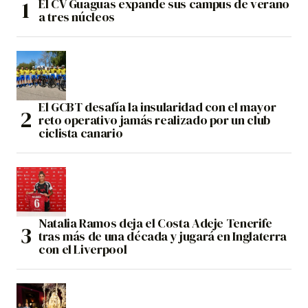
El CV Guaguas expande sus campus de verano
a tres núcleos
El GCBT desafía la insularidad con el mayor
reto operativo jamás realizado por un club
ciclista canario
Natalia Ramos deja el Costa Adeje Tenerife
tras más de una década y jugará en Inglaterra
con el Liverpool