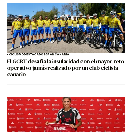
CICLISMO
DESTACADOS
GRAN CANARIA
El GCBT desafía la insularidad con el mayor reto
operativo jamás realizado por un club ciclista
canario