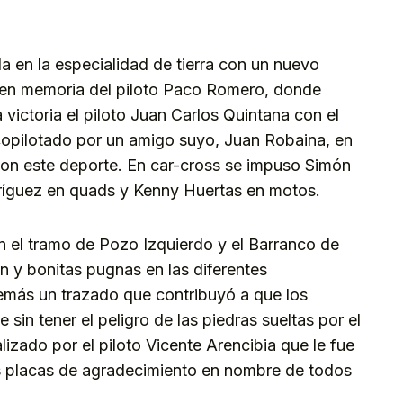
kedIn
Telegram
 en la especialidad de tierra con un nuevo
a en memoria del piloto Paco Romero, donde
 victoria el piloto Juan Carlos Quintana con el
copilotado por un amigo suyo, Juan Robaina, en
 con este deporte. En car-cross se impuso Simón
dríguez en quads y Kenny Huertas en motos.
n el tramo de Pozo Izquierdo y el Barranco de
ón y bonitas pugnas en las diferentes
emás un trazado que contribuyó a que los
 sin tener el peligro de las piedras sueltas por el
lizado por el piloto Vicente Arencibia que le fue
s placas de agradecimiento en nombre de todos