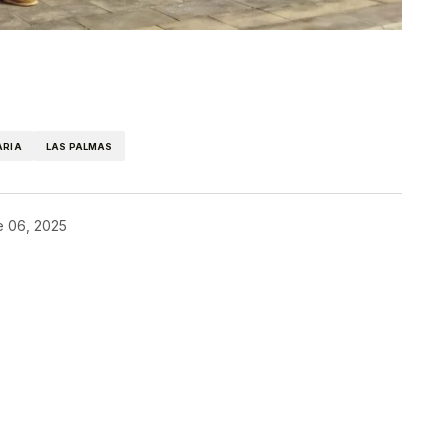
kedIn
Telegram
ARIA
LAS PALMAS
e 06, 2025