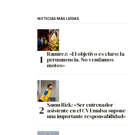
NOTICIAS MÁS LEÍDAS
Ramírez: «El objetivo es claro: la
permanencia. No vendamos
motos»
Samu Rizk: «Ser entrenador
asistente en el CV Emalsa supone
una importante responsabilidad»