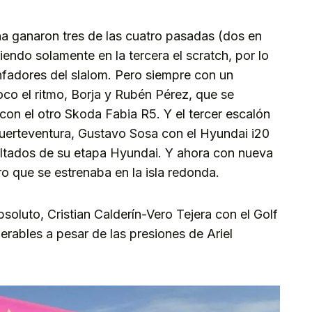
a ganaron tres de las cuatro pasadas (dos en
endo solamente en la tercera el scratch, por lo
unfadores del slalom. Pero siempre con un
co el ritmo, Borja y Rubén Pérez, que se
l con el otro Skoda Fabia R5. Y el tercer escalón
 Fuerteventura, Gustavo Sosa con el Hyundai i20
ultados de su etapa Hyundai. Y ahora con nueva
o que se estrenaba en la isla redonda.
soluto, Cristian Calderín-Vero Tejera con el Golf
rables a pesar de las presiones de Ariel