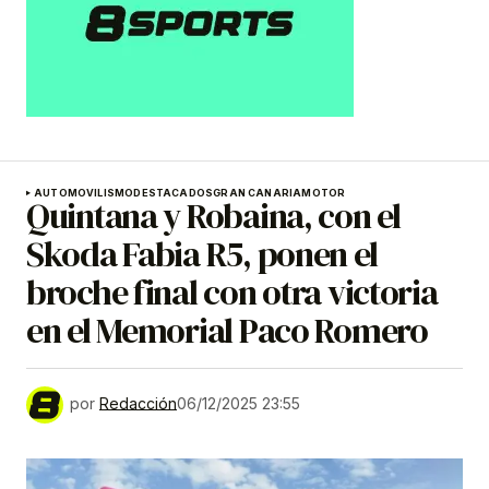
AUTOMOVILISMO
DESTACADOS
GRAN CANARIA
MOTOR
Quintana y Robaina, con el
Skoda Fabia R5, ponen el
broche final con otra victoria
en el Memorial Paco Romero
por
Redacción
06/12/2025 23:55