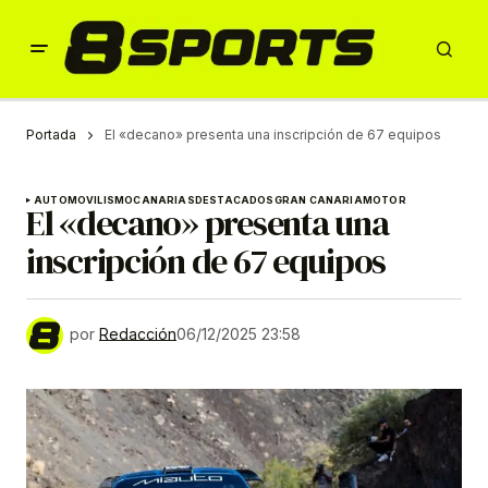
Portada
El «decano» presenta una inscripción de 67 equipos
AUTOMOVILISMO
CANARIAS
DESTACADOS
GRAN CANARIA
MOTOR
El «decano» presenta una
inscripción de 67 equipos
por
Redacción
06/12/2025 23:58