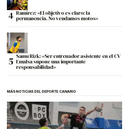
Ramírez: «El objetivo es claro: la
permanencia. No vendamos motos»
Samu Rizk: «Ser entrenador asistente en el CV
Emalsa supone una importante
responsabilidad»
MÁS NOTICIAS DEL DEPORTE CANARIO