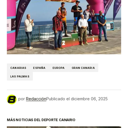
CANARIAS
ESPAÑA
EUROPA
GRAN CANARIA
LAS PALMAS
por
Redacción
Publicado el
diciembre 06, 2025
MÁS NOTICIAS DEL DEPORTE CANARIO