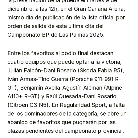
la presentación de la prueba el martes 9 de
diciembre, a las 12h, en el Gran Canaria Arena,
mismo día de publicación de la lista oficial por
orden de salida de esta última cita del
Campeonato BP de Las Palmas 2025.
Entre los favoritos al podio final destacan
cuatro equipos que puede optar a la victoria,
Julián Falcón-Dani Rosario (Skoda Fabia R5),
Iván Armas-Tino Guerra (Porsche 911-991 R-
GT), Benjamín Avella-Agustín Alemán (Alpine
A110+ R-GT) y Raúl Quesada-Dani Rosario
(Citroën C3 N5). En Regularidad Sport, a falta
de los dominadores de la categoría, se abre un
abanico de favoritos que pugnarán por las
plazas pendientes del campeonato provincial.