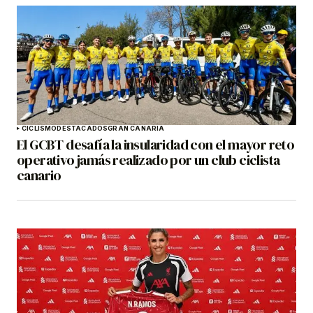
CICLISMO
DESTACADOS
GRAN CANARIA
El GCBT desafía la insularidad con el mayor reto
operativo jamás realizado por un club ciclista
canario