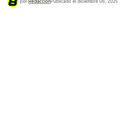
por
Redacción
Publicado el
diciembre 06, 2025