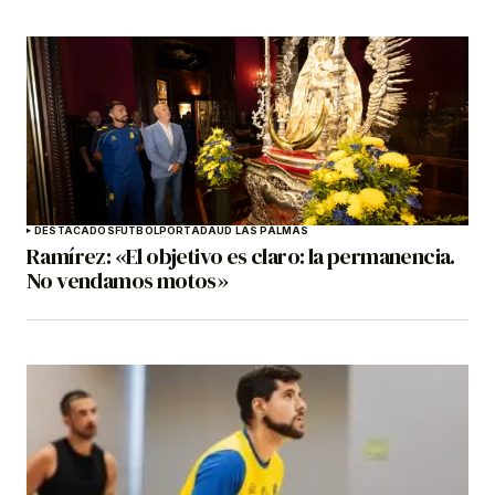
DESTACADOS
FÚTBOL
PORTADA
UD LAS PALMAS
Ramírez: «El objetivo es claro: la permanencia.
No vendamos motos»