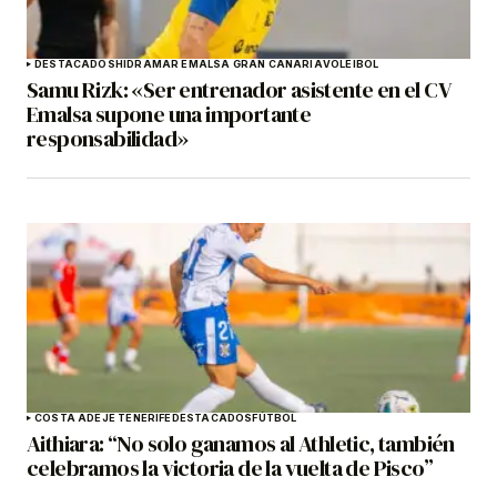
DESTACADOS
HIDRAMAR EMALSA GRAN CANARIA
VOLEIBOL
Samu Rizk: «Ser entrenador asistente en el CV
Emalsa supone una importante
responsabilidad»
COSTA ADEJE TENERIFE
DESTACADOS
FÚTBOL
Aithiara: “No solo ganamos al Athletic, también
celebramos la victoria de la vuelta de Pisco”