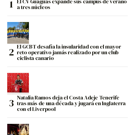
El CV Guaguas expande sus campus de verano
a tres núcleos
El GCBT desafía la insularidad con el mayor
reto operativo jamás realizado por un club
ciclista canario
Natalia Ramos deja el Costa Adeje Tenerife
tras más de una década y jugará en Inglaterra
con el Liverpool