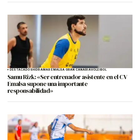
DESTACADOS
HIDRAMAR EMALSA GRAN CANARIA
VOLEIBOL
Samu Rizk: «Ser entrenador asistente en el CV
Emalsa supone una importante
responsabilidad»