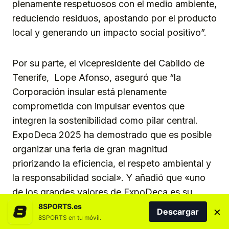
plenamente respetuosos con el medio ambiente,
reduciendo residuos, apostando por el producto
local y generando un impacto social positivo”.
Por su parte, el vicepresidente del Cabildo de
Tenerife, Lope Afonso, aseguró que “la
Corporación insular está plenamente
comprometida con impulsar eventos que
integren la sostenibilidad como pilar central.
ExpoDeca 2025 ha demostrado que es posible
organizar una feria de gran magnitud
priorizando la eficiencia, el respeto ambiental y
la responsabilidad social». Y añadió que «uno
de los grandes valores de ExpoDeca es su
capacidad para dinamizar la economía de
8SPORTS.es
×
Descargar
8SPORTS en tu móvil.
proximidad».