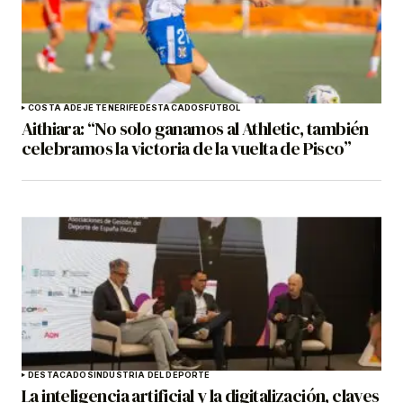
COSTA ADEJE TENERIFE
DESTACADOS
FÚTBOL
Aithiara: “No solo ganamos al Athletic, también
celebramos la victoria de la vuelta de Pisco”
DESTACADOS
INDUSTRIA DEL DEPORTE
La inteligencia artificial y la digitalización, claves