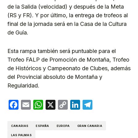
de la Salida (velocidad) y después de la Meta
(RS y FR). Y por último, la entrega de trofeos al
final de la jornada será en la Casa de la Cultura
de Guía.
Esta rampa también será puntuable para el
Trofeo FALP de Promoción de Montaña, Trofeo
de Históricos y Campeonato de Clubes, además
del Provincial absoluto de Montaña y
Regularidad.
Facebook
Email
WhatsApp
X
Copy
LinkedIn
Telegram
Link
CANARIAS
ESPAÑA
EUROPA
GRAN CANARIA
LAS PALMAS