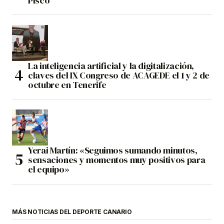
Pisco”
La inteligencia artificial y la digitalización,
claves del IX Congreso de ACAGEDE el 1 y 2 de
octubre en Tenerife
Yerai Martín: «Seguimos sumando minutos,
sensaciones y momentos muy positivos para
el equipo»
MÁS NOTICIAS DEL DEPORTE CANARIO