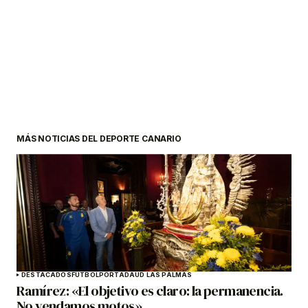
MÁS NOTICIAS DEL DEPORTE CANARIO
DESTACADOS
FÚTBOL
PORTADA
UD LAS PALMAS
Ramírez: «El objetivo es claro: la permanencia.
No vendamos motos»