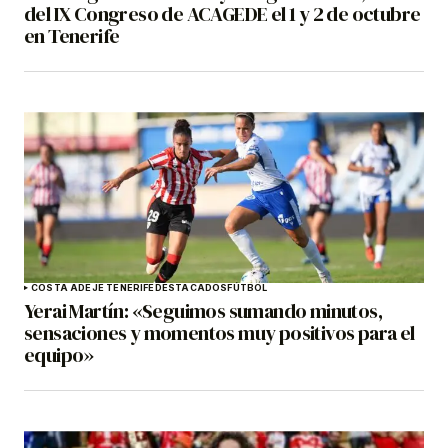
del IX Congreso de ACAGEDE el 1 y 2 de octubre
en Tenerife
COSTA ADEJE TENERIFE
DESTACADOS
FÚTBOL
Yerai Martín: «Seguimos sumando minutos,
sensaciones y momentos muy positivos para el
equipo»