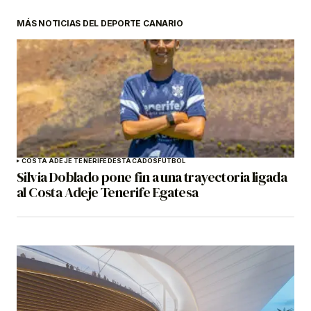
MÁS NOTICIAS DEL DEPORTE CANARIO
COSTA ADEJE TENERIFE
DESTACADOS
FÚTBOL
Silvia Doblado pone fin a una trayectoria ligada
al Costa Adeje Tenerife Egatesa