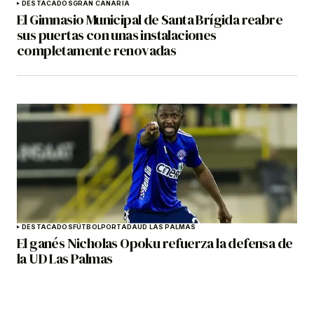
DESTACADOS
GRAN CANARIA
El Gimnasio Municipal de Santa Brígida reabre
sus puertas con unas instalaciones
completamente renovadas
DESTACADOS
FÚTBOL
PORTADA
UD LAS PALMAS
El ganés Nicholas Opoku refuerza la defensa de
la UD Las Palmas