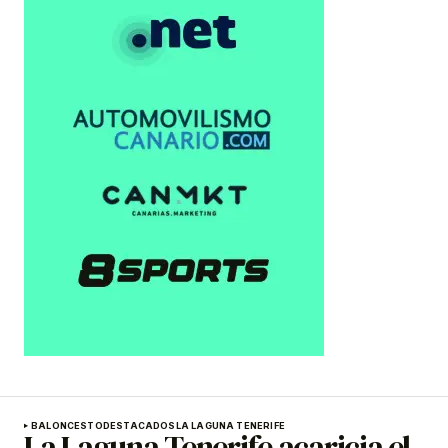
BALONCESTO
DESTACADOS
LA LAGUNA TENERIFE
La Laguna Tenerife acaricia el