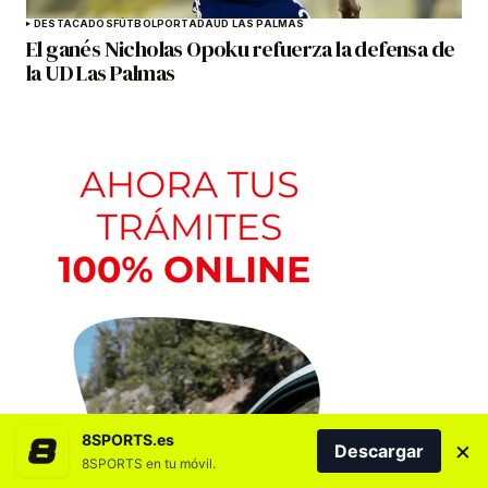
DESTACADOS
FÚTBOL
PORTADA
UD LAS PALMAS
El ganés Nicholas Opoku refuerza la defensa de
la UD Las Palmas
8SPORTS.es
×
Descargar
8SPORTS en tu móvil.