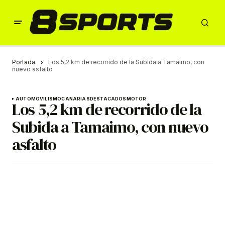
Portada
Los 5,2 km de recorrido de la Subida a Tamaimo, con
nuevo asfalto
AUTOMOVILISMO
CANARIAS
DESTACADOS
MOTOR
Los 5,2 km de recorrido de la
Subida a Tamaimo, con nuevo
asfalto