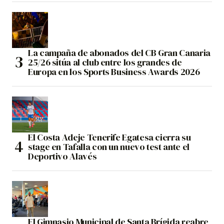
La campaña de abonados del CB Gran Canaria
25/26 sitúa al club entre los grandes de
Europa en los Sports Business Awards 2026
El Costa Adeje Tenerife Egatesa cierra su
stage en Tafalla con un nuevo test ante el
Deportivo Alavés
El Gimnasio Municipal de Santa Brígida reabre