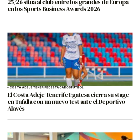
25/26 sitúa al club entre los grandes de Europa
en los Sports Business Awards 2026
COSTA ADEJE TENERIFE
DESTACADOS
FÚTBOL
El Costa Adeje Tenerife Egatesa cierra su stage
en Tafalla con un nuevo test ante el Deportivo
Alavés