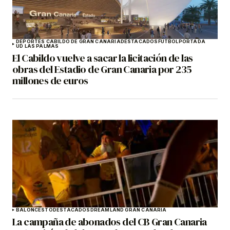
DEPORTES CABILDO DE GRAN CANARIA
DESTACADOS
FÚTBOL
PORTADA
UD LAS PALMAS
El Cabildo vuelve a sacar la licitación de las
obras del Estadio de Gran Canaria por 235
millones de euros
BALONCESTO
DESTACADOS
DREAMLAND GRAN CANARIA
La campaña de abonados del CB Gran Canaria