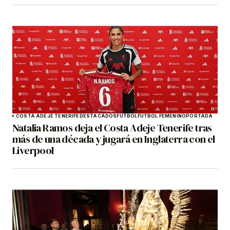
COSTA ADEJE TENERIFE
DESTACADOS
FÚTBOL
FÚTBOL FEMENINO
PORTADA
Natalia Ramos deja el Costa Adeje Tenerife tras
más de una década y jugará en Inglaterra con el
Liverpool