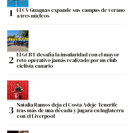
El CV Guaguas expande sus campus de verano
a tres núcleos
El GCBT desafía la insularidad con el mayor
reto operativo jamás realizado por un club
ciclista canario
Natalia Ramos deja el Costa Adeje Tenerife
tras más de una década y jugará en Inglaterra
con el Liverpool