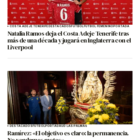
COSTA ADEJE TENERIFE
DESTACADOS
FÚTBOL
FÚTBOL FEMENINO
PORTADA
Natalia Ramos deja el Costa Adeje Tenerife tras
más de una década y jugará en Inglaterra con el
Liverpool
DESTACADOS
FÚTBOL
PORTADA
UD LAS PALMAS
Ramírez: «El objetivo es claro: la permanencia.