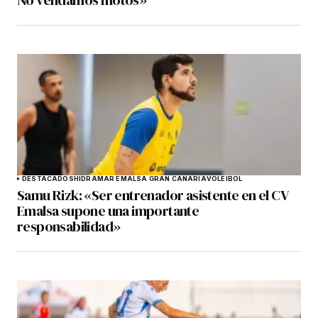
No vendamos motos»
DESTACADOS
HIDRAMAR EMALSA GRAN CANARIA
VOLEIBOL
Samu Rizk: «Ser entrenador asistente en el CV
Emalsa supone una importante
responsabilidad»