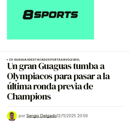
CV GUAGUAS
DESTACADOS
PORTADA
VOLEIBOL
Un gran Guaguas tumba a
Olympiacos para pasar a la
última ronda previa de
Champions
por
Sergio Delgado
12/11/2025 20:56