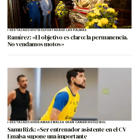
DESTACADOS
FÚTBOL
PORTADA
UD LAS PALMAS
Ramírez: «El objetivo es claro: la permanencia.
No vendamos motos»
DESTACADOS
HIDRAMAR EMALSA GRAN CANARIA
VOLEIBOL
Samu Rizk: «Ser entrenador asistente en el CV
Emalsa supone una importante