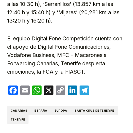
a las 10:30 h), ‘Serranillos’ (13,857 km a las
12:40 h y 15:40 h) y ‘Mijares’ (20,281 km a las
13:20 h y 16:20 h).
El equipo Digital Fone Competición cuenta con
el apoyo de Digital Fone Comunicaciones,
Vodafone Business, MFC – Macaronesia
Forwarding Canarias, Tenerife despierta
emociones, la FCA y la FIASCT.
Facebook
Email
WhatsApp
X
Copy
LinkedIn
Telegram
Link
CANARIAS
ESPAÑA
EUROPA
SANTA CRUZ DE TENERIFE
TENERIFE