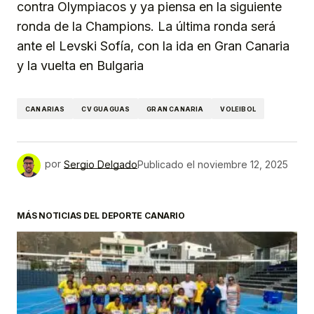
contra Olympiacos y ya piensa en la siguiente
ronda de la Champions. La última ronda será
ante el Levski Sofía, con la ida en Gran Canaria
y la vuelta en Bulgaria
CANARIAS
CV GUAGUAS
GRAN CANARIA
VOLEIBOL
por
Sergio Delgado
Publicado el
noviembre 12, 2025
MÁS NOTICIAS DEL DEPORTE CANARIO