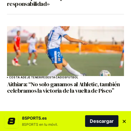
responsabilidad»
COSTA ADEJE TENERIFE
DESTACADOS
FÚTBOL
Aithiara: “No solo ganamos al Athletic, también
celebramos la victoria de la vuelta de Pisco”
8SPORTS.es
×
Descargar
8SPORTS en tu móvil.