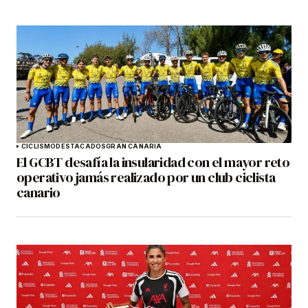
CICLISMO
DESTACADOS
GRAN CANARIA
El GCBT desafía la insularidad con el mayor reto
operativo jamás realizado por un club ciclista
canario