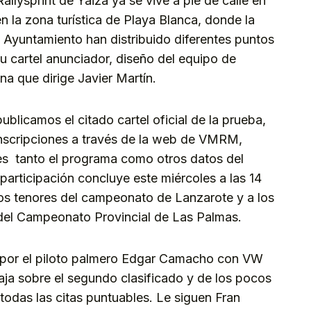
lysprint de Yaiza ya se vive a pie de calle en
n la zona turística de Playa Blanca, donde la
 Ayuntamiento han distribuido diferentes puntos
u cartel anunciador, diseño del equipo de
a que dirige Javier Martín.
blicamos el citado cartel oficial de la prueba,
 inscripciones a través de la web de VMRM,
es tanto el programa como otros datos del
 participación concluye este miércoles a las 14
os tenores del campeonato de Lanzarote y a los
 del Campeonato Provincial de Las Palmas.
o por el piloto palmero Edgar Camacho con VW
taja sobre el segundo clasificado y de los pocos
todas las citas puntuables. Le siguen Fran