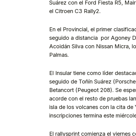
Suárez con el Ford Fiesta R5, Ma
el Citroen C3 Rally2.
En el Provincial, el primer clasifi
seguido a distancia por Agoney Dí
Acoidán Silva con Nissan Micra, los
Palmas.
El Insular tiene como líder desta
seguido de Toñín Suárez (Porsche
Betancort (Peugeot 208). Se esper
acorde con el resto de pruebas lan
isla de los volcanes con la cita d
inscripciones termina este miércole
El rallysprint comienza el viernes