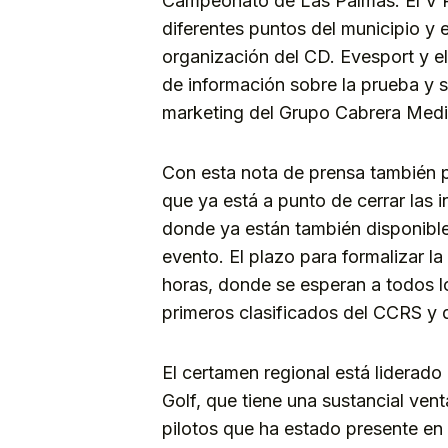
Campeonato de Las Palmas. El V Ral
diferentes puntos del municipio y e
organización del CD. Evesport y el
de información sobre la prueba y s
marketing del Grupo Cabrera Medin
Con esta nota de prensa también pu
que ya está a punto de cerrar las
donde ya están también disponibl
evento. El plazo para formalizar la
horas, donde se esperan a todos l
primeros clasificados del CCRS y
El certamen regional está liderad
Golf, que tiene una sustancial ven
pilotos que ha estado presente en 