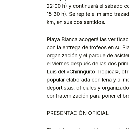
22:00 h) y continuará el sábado c
15:30 h). Se repite el mismo traz
km, en sus dos sentidos.
Playa Blanca acogerá las verificaci
con la entrega de trofeos en su Pl
organización y el parque de asiste
el viernes después de las dos pri
Luis del «Chiringuito Tropical», ofr
popular elaborada con leña y al 
deportistas, oficiales y organizado
confraternización para poner el b
PRESENTACIÓN OFICIAL