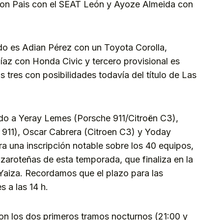
iron Pais con el SEAT León y Ayoze Almeida con
cado es Adian Pérez con un Toyota Corolla,
az con Honda Civic y tercero provisional es
 tres con posibilidades todavía del título de Las
cado a Yeray Lemes (Porsche 911/Citroën C3),
 911), Oscar Cabrera (Citroen C3) y Yoday
a una inscripción notable sobre los 40 equipos,
zaroteñas de esta temporada, que finaliza en la
e Yaiza. Recordamos que el plazo para las
s a las 14 h.
 con los dos primeros tramos nocturnos (21:00 y