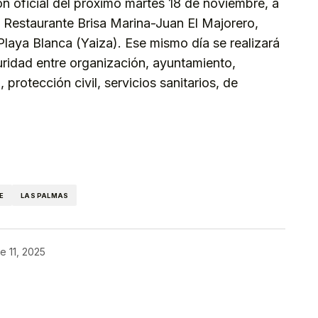
ón oficial del próximo martes 18 de noviembre, a
el Restaurante Brisa Marina-Juan El Majorero,
Playa Blanca (Yaiza). Ese mismo día se realizará
uridad entre organización, ayuntamiento,
l, protección civil, servicios sanitarios, de
kedIn
Telegram
E
LAS PALMAS
e 11, 2025