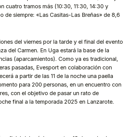
on cuatro tramos más (10:30, 11:30, 14:30 y
ado de siempre: «Las Casitas-Las Breñas» de 8,6
ones del viernes por la tarde y el final del evento
aza del Carmen. En Uga estará la base de la
ncias (aparcamientos). Como ya es tradicional,
meras pasadas, Evesport en colaboración con
ecerá a partir de las 11 de la noche una paella
momento para 200 personas, en un encuentro con
res, con el objetivo de pasar un rato de
roche final a la temporada 2025 en Lanzarote.