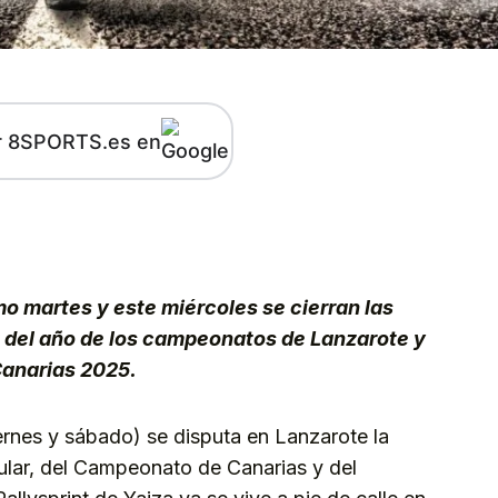
r 8SPORTS.es en
kedIn
Telegram
mo martes y este miércoles se cierran las
ta del año de los campeonatos de Lanzarote y
Canarias 2025.
ernes y sábado) se disputa en Lanzarote la
ular, del Campeonato de Canarias y del