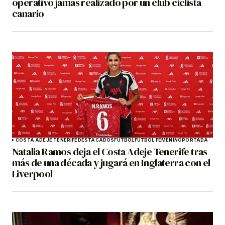
operativo jamás realizado por un club ciclista
canario
COSTA ADEJE TENERIFE
DESTACADOS
FÚTBOL
FÚTBOL FEMENINO
PORTADA
Natalia Ramos deja el Costa Adeje Tenerife tras
más de una década y jugará en Inglaterra con el
Liverpool