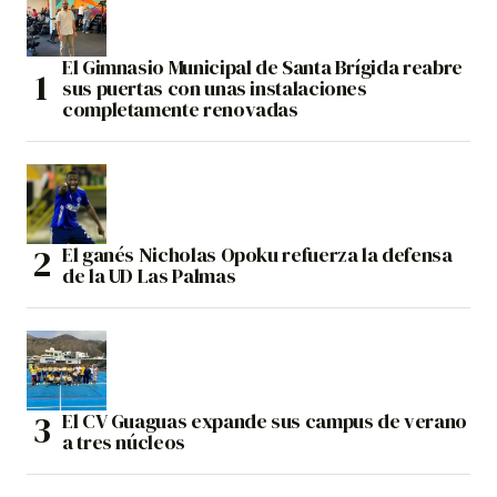
El Gimnasio Municipal de Santa Brígida reabre
sus puertas con unas instalaciones
completamente renovadas
El ganés Nicholas Opoku refuerza la defensa
de la UD Las Palmas
El CV Guaguas expande sus campus de verano
a tres núcleos