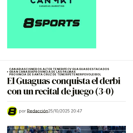
CANARIAS
CISNEROS ALTER TENERIFE
CV GUAGUAS
DESTACADOS
GRAN CANARIA
PROVINCIA DE LAS PALMAS
PROVINCIA DE SANTA CRUZ DE TENERIFE
TENERIFE
VOLEIBOL
El Guaguas conquista el derbi
con un recital de juego (3-0)
por
Redacción
25/10/2025 20:47