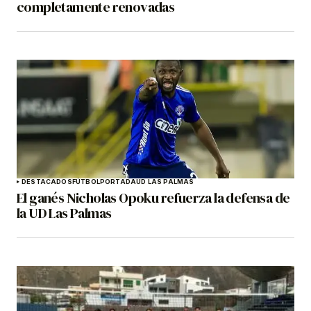
completamente renovadas
DESTACADOS
FÚTBOL
PORTADA
UD LAS PALMAS
El ganés Nicholas Opoku refuerza la defensa de
la UD Las Palmas