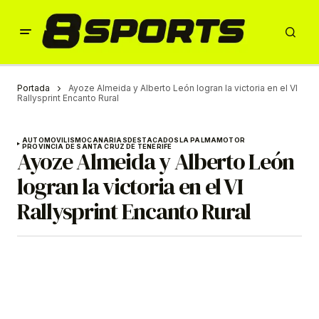
Portada
Ayoze Almeida y Alberto León logran la victoria en el VI
Rallysprint Encanto Rural
AUTOMOVILISMO
CANARIAS
DESTACADOS
LA PALMA
MOTOR
PROVINCIA DE SANTA CRUZ DE TENERIFE
Ayoze Almeida y Alberto León
logran la victoria en el VI
Rallysprint Encanto Rural