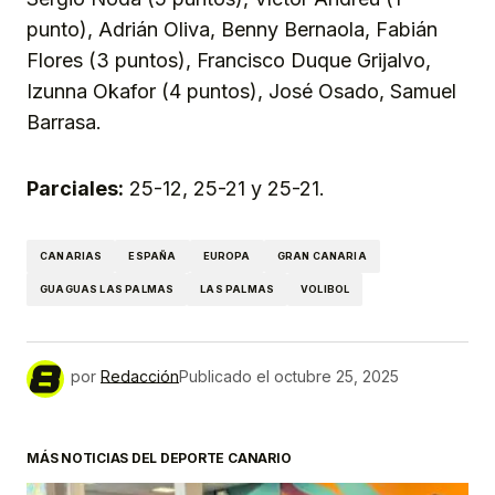
punto), Adrián Oliva, Benny Bernaola, Fabián
Flores (3 puntos), Francisco Duque Grijalvo,
Izunna Okafor (4 puntos), José Osado, Samuel
Barrasa.
Parciales:
25-12, 25-21 y 25-21.
CANARIAS
ESPAÑA
EUROPA
GRAN CANARIA
GUAGUAS LAS PALMAS
LAS PALMAS
VOLIBOL
por
Redacción
Publicado el
octubre 25, 2025
MÁS NOTICIAS DEL DEPORTE CANARIO