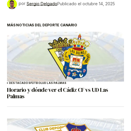
por
Sergio Delgado
Publicado el
octubre 14, 2025
MÁS NOTICIAS DEL DEPORTE CANARIO
DESTACADOS
FÚTBOL
UD LAS PALMAS
Horario y dónde ver el Cádiz CF vs UD Las
Palmas