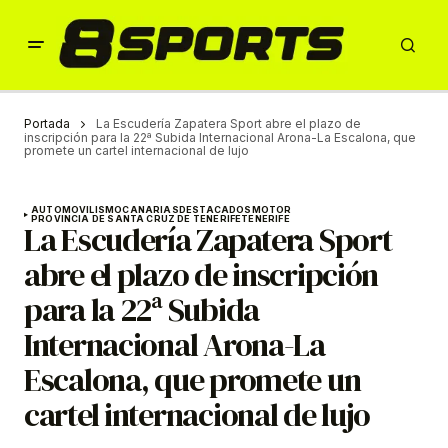
Portada
La Escudería Zapatera Sport abre el plazo de
inscripción para la 22ª Subida Internacional Arona-La Escalona, que
promete un cartel internacional de lujo
AUTOMOVILISMO
CANARIAS
DESTACADOS
MOTOR
PROVINCIA DE SANTA CRUZ DE TENERIFE
TENERIFE
La Escudería Zapatera Sport
abre el plazo de inscripción
para la 22ª Subida
Internacional Arona-La
Escalona, que promete un
cartel internacional de lujo