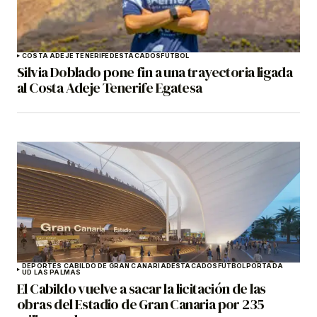
COSTA ADEJE TENERIFE
DESTACADOS
FÚTBOL
Silvia Doblado pone fin a una trayectoria ligada
al Costa Adeje Tenerife Egatesa
DEPORTES CABILDO DE GRAN CANARIA
DESTACADOS
FÚTBOL
PORTADA
UD LAS PALMAS
El Cabildo vuelve a sacar la licitación de las
obras del Estadio de Gran Canaria por 235