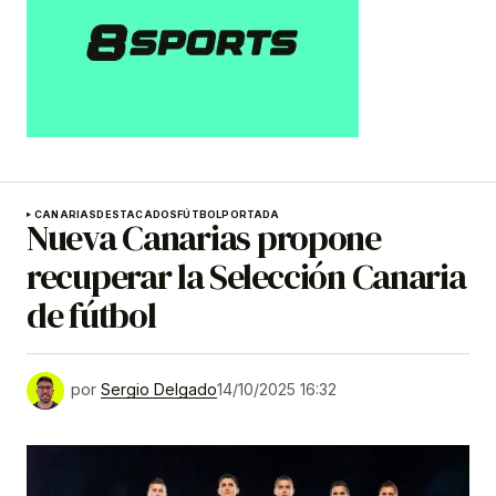
CANARIAS
DESTACADOS
FÚTBOL
PORTADA
Nueva Canarias propone
recuperar la Selección Canaria
de fútbol
por
Sergio Delgado
14/10/2025 16:32