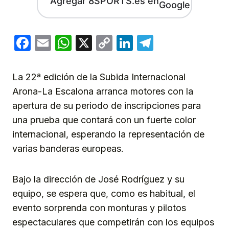
Agregar 8SPORTS.es en
Facebook
Email
WhatsApp
X
Copy
LinkedIn
Telegram
Link
La 22ª edición de la Subida Internacional
Arona-La Escalona arranca motores con la
apertura de su periodo de inscripciones para
una prueba que contará con un fuerte color
internacional, esperando la representación de
varias banderas europeas.
Bajo la dirección de José Rodríguez y su
equipo, se espera que, como es habitual, el
evento sorprenda con monturas y pilotos
espectaculares que competirán con los equipos