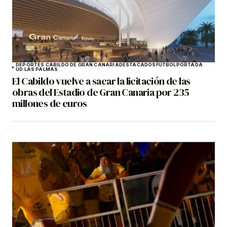
DEPORTES CABILDO DE GRAN CANARIA
DESTACADOS
FÚTBOL
PORTADA
UD LAS PALMAS
El Cabildo vuelve a sacar la licitación de las
obras del Estadio de Gran Canaria por 235
millones de euros