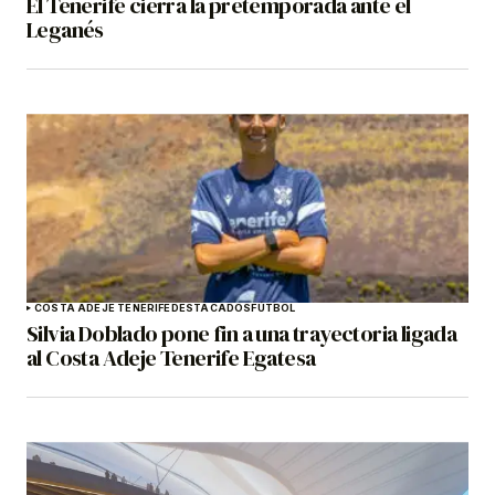
El Tenerife cierra la pretemporada ante el
Leganés
COSTA ADEJE TENERIFE
DESTACADOS
FÚTBOL
Silvia Doblado pone fin a una trayectoria ligada
al Costa Adeje Tenerife Egatesa