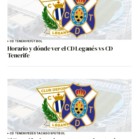
CD TENERIFE
FÚTBOL
Horario y dónde ver el CD Leganés vs CD
Tenerife
CD TENERIFE
DESTACADOS
FÚTBOL