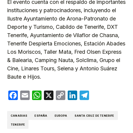
El evento cuenta con el respaldo de importantes
instituciones y patrocinadores, incluyendo el
Ilustre Ayuntamiento de Arona-Patronato de
Deporte y Turismo, Cabildo de Tenerife, DXT
Tenerife, Ayuntamiento de Vilaflor de Chasna,
Tenerife Despierta Emociones, Estación Abades
Los Moriscos, Taller Mata, Fred Olsen Express
& Balearia, Camping Nauta, Solclima, Grupo el
Cine, Linares Tours, Selena y Antonio Suárez
Baute e Hijos.
Facebook
Email
WhatsApp
X
Copy
LinkedIn
Telegram
Link
CANARIAS
ESPAÑA
EUROPA
SANTA CRUZ DE TENERIFE
TENERIFE