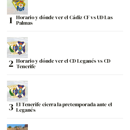
Horario y dónde ver el Cádiz CF vs UD Las
Palmas
Horario y dónde ver el CD Leganés vs CD
Tenerife
El Tenerife cierra la pretemporada ante el
Leganés