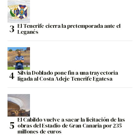
El Tenerife cierra la pretemporada ante el
Leganés
Silvia Doblado pone fin a una trayectoria
ligada al Costa Adeje Tenerife Egatesa
El Cabildo vuelve a sacar la licitación de las
obras del Estadio de Gran Canaria por 235
millones de euros