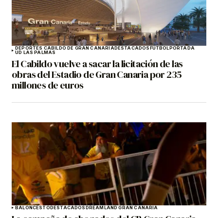
DEPORTES CABILDO DE GRAN CANARIA
DESTACADOS
FÚTBOL
PORTADA
UD LAS PALMAS
El Cabildo vuelve a sacar la licitación de las
obras del Estadio de Gran Canaria por 235
millones de euros
BALONCESTO
DESTACADOS
DREAMLAND GRAN CANARIA