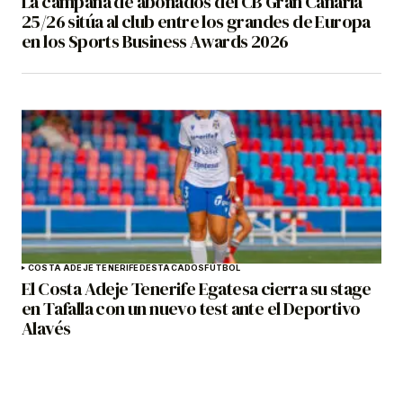
La campaña de abonados del CB Gran Canaria
25/26 sitúa al club entre los grandes de Europa
en los Sports Business Awards 2026
COSTA ADEJE TENERIFE
DESTACADOS
FÚTBOL
El Costa Adeje Tenerife Egatesa cierra su stage
en Tafalla con un nuevo test ante el Deportivo
Alavés