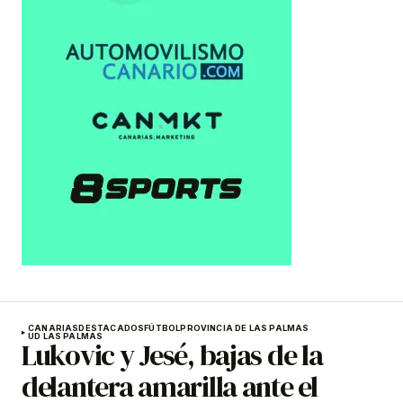
CANARIAS
DESTACADOS
FÚTBOL
PROVINCIA DE LAS PALMAS
UD LAS PALMAS
Lukovic y Jesé, bajas de la
delantera amarilla ante el