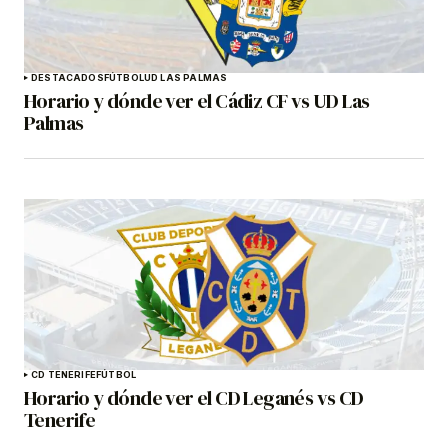
DESTACADOS
FÚTBOL
UD LAS PALMAS
Horario y dónde ver el Cádiz CF vs UD Las
Palmas
CD TENERIFE
FÚTBOL
Horario y dónde ver el CD Leganés vs CD
Tenerife