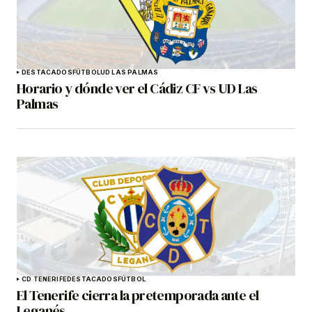
DESTACADOS
FÚTBOL
UD LAS PALMAS
Horario y dónde ver el Cádiz CF vs UD Las
Palmas
CD TENERIFE
DESTACADOS
FÚTBOL
El Tenerife cierra la pretemporada ante el
Leganés