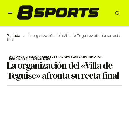
Portada
La organización del «Villa de Teguise» afronta su recta
final
AUTOMOVILISMO
CANARIAS
DESTACADOS
LANZAROTE
MOTOR
PROVINCIA DE LAS PALMAS
La organización del «Villa de
Teguise» afronta su recta final