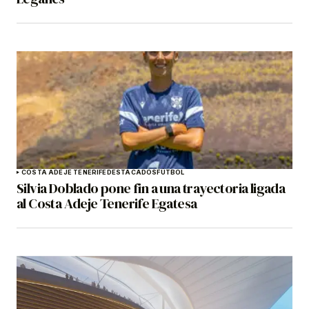
COSTA ADEJE TENERIFE
DESTACADOS
FÚTBOL
Silvia Doblado pone fin a una trayectoria ligada
al Costa Adeje Tenerife Egatesa