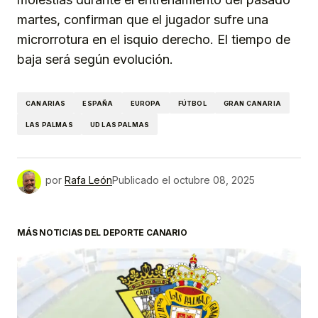
martes, confirman que el jugador sufre una
microrrotura en el isquio derecho. El tiempo de
baja será según evolución.
CANARIAS
ESPAÑA
EUROPA
FÚTBOL
GRAN CANARIA
LAS PALMAS
UD LAS PALMAS
por
Rafa León
Publicado el
octubre 08, 2025
MÁS NOTICIAS DEL DEPORTE CANARIO