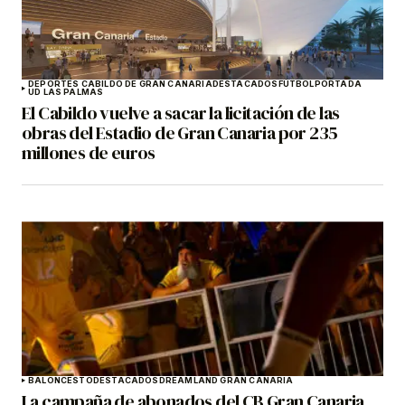
DEPORTES CABILDO DE GRAN CANARIA
DESTACADOS
FÚTBOL
PORTADA
UD LAS PALMAS
El Cabildo vuelve a sacar la licitación de las
obras del Estadio de Gran Canaria por 235
millones de euros
BALONCESTO
DESTACADOS
DREAMLAND GRAN CANARIA
La campaña de abonados del CB Gran Canaria