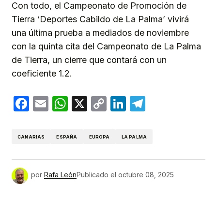
Con todo, el Campeonato de Promoción de
Tierra ‘Deportes Cabildo de La Palma’ vivirá
una última prueba a mediados de noviembre
con la quinta cita del Campeonato de La Palma
de Tierra, un cierre que contará con un
coeficiente 1.2.
Facebook
Email
WhatsApp
X
Copy
LinkedIn
Telegram
Link
CANARIAS
ESPAÑA
EUROPA
LA PALMA
por
Rafa León
Publicado el
octubre 08, 2025