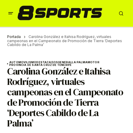
Portada
Carolina González e Itahisa Rodríguez, virtuales
campeonas en el Campeonato de Promoción de Tierra ‘Deportes
Cabildo de La Palma’
AUTOMOVILISMO
DESTACADOS
GENERAL
LA PALMA
MOTOR
PROVINCIA DE SANTA CRUZ DE TENERIFE
Carolina González e Itahisa
Rodríguez, virtuales
campeonas en el Campeonato
de Promoción de Tierra
‘Deportes Cabildo de La
Palma’