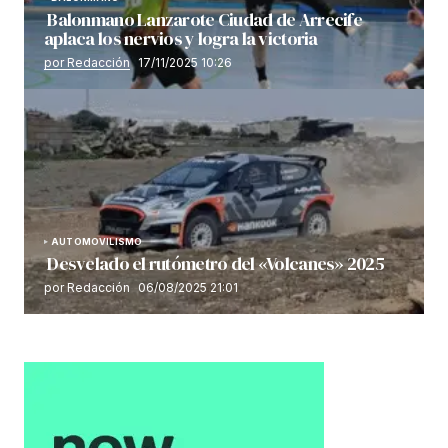
Balonmano Lanzarote Ciudad de Arrecife
aplaca los nervios y logra la victoria
por Redacción
17/11/2025 10:26
AUTOMOVILISMO
Desvelado el rutómetro del «Volcanes» 2025
por Redacción
06/08/2025 21:01