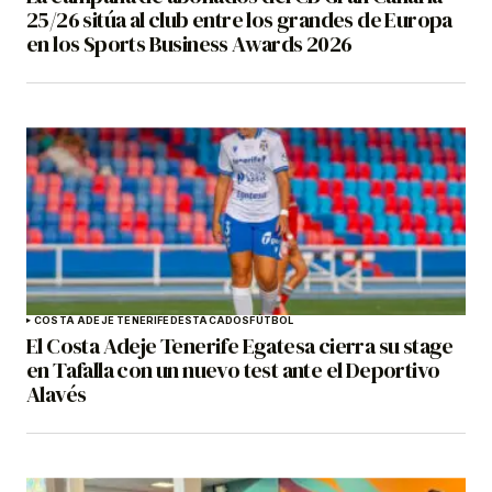
25/26 sitúa al club entre los grandes de Europa
en los Sports Business Awards 2026
COSTA ADEJE TENERIFE
DESTACADOS
FÚTBOL
El Costa Adeje Tenerife Egatesa cierra su stage
en Tafalla con un nuevo test ante el Deportivo
Alavés