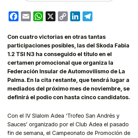
Facebook
Email
WhatsApp
X
Copy
LinkedIn
Telegram
Link
Con cuatro victorias en otras tantas
participaciones posibles, las del Skoda Fabia
1.2 TSI N3 ha conseguido el título en el
certamen promocional que organiza la
Federación Insular de Automovilismo de La
Palma. En la cita restante, que tendrá lugar a
mediados del próximo mes de noviembre, se
definirá el podio con hasta cinco candidatos.
Con el IV Slalom Adea ‘Trofeo San Andrés y
Sauces’ organizado por el Club Adea el pasado
fin de semana, el Campeonato de Promoción de