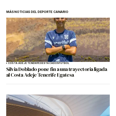
MÁS NOTICIAS DEL DEPORTE CANARIO
COSTA ADEJE TENERIFE
DESTACADOS
FÚTBOL
Silvia Doblado pone fin a una trayectoria ligada
al Costa Adeje Tenerife Egatesa