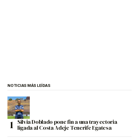
NOTICIAS MÁS LEÍDAS
Silvia Doblado pone fin a una trayectoria
ligada al Costa Adeje Tenerife Egatesa