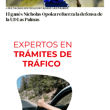
DESTACADOS
FÚTBOL
PORTADA
UD LAS PALMAS
El ganés Nicholas Opoku refuerza la defensa de
la UD Las Palmas