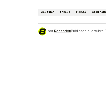
Link
CANARIAS
ESPAÑA
EUROPA
GRAN CAN
por
Redacción
Publicado el
octubre 