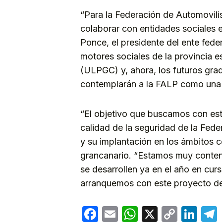
“Para la Federación de Automovil
colaborar con entidades sociales e
Ponce, el presidente del ente fede
motores sociales de la provincia 
(ULPGC) y, ahora, los futuros gra
contemplarán a la FALP como una o
“El objetivo que buscamos con esta
calidad de la seguridad de la Fe
y su implantación en los ámbitos c
grancanario. “Estamos muy content
se desarrollen ya en el año en cu
arranquemos con este proyecto de t
Facebook
Email
WhatsApp
X
Copy
Lin