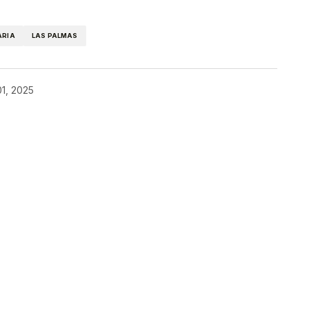
ARIA
LAS PALMAS
01, 2025