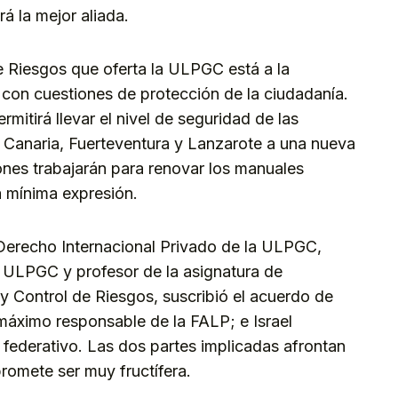
á la mejor aliada.
e Riesgos que oferta la ULPGC está a la
 con cuestiones de protección de la ciudadanía.
rmitirá llevar el nivel de seguridad de las
n Canaria, Fuerteventura y Lanzarote a una nueva
ones trabajarán para renovar los manuales
la mínima expresión.
 Derecho Internacional Privado de la ULPGC,
a ULPGC y profesor de la asignatura de
y Control de Riesgos, suscribió el acuerdo de
máximo responsable de la FALP; e Israel
 federativo. Las dos partes implicadas afrontan
romete ser muy fructífera.