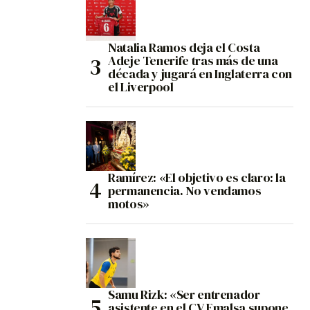
Natalia Ramos deja el Costa
Adeje Tenerife tras más de una
década y jugará en Inglaterra con
el Liverpool
Ramírez: «El objetivo es claro: la
permanencia. No vendamos
motos»
Samu Rizk: «Ser entrenador
asistente en el CV Emalsa supone