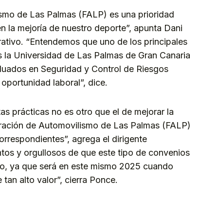
ismo de Las Palmas (FALP) es una prioridad
n la mejoría de nuestro deporte”, apunta Dani
rativo. “Entendemos que uno de los principales
es la Universidad de Las Palmas de Gran Canaria
duados en Seguridad y Control de Riesgos
portunidad laboral”, dice.
s prácticas no es otro que el de mejorar la
deración de Automovilismo de Las Palmas (FALP)
orrespondientes”, agrega el dirigente
os y orgullosos de que este tipo de convenios
rso, ya que será en este mismo 2025 cuando
an alto valor”, cierra Ponce.
kedIn
Telegram