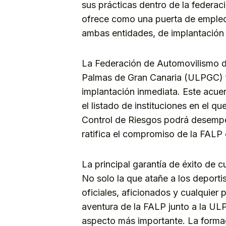
sus prácticas dentro de la federa
ofrece como una puerta de empleo 
ambas entidades, de implantación 
La Federación de Automovilismo d
Palmas de Gran Canaria (ULPGC) 
implantación inmediata. Este acuer
el listado de instituciones en el q
Control de Riesgos podrá desempe
ratifica el compromiso de la FALP 
La principal garantía de éxito de c
No solo la que atañe a los deporti
oficiales, aficionados y cualquier 
aventura de la FALP junto a la ULP
aspecto más importante. La forma