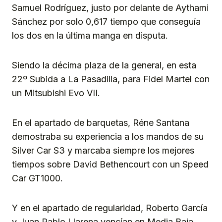
Samuel Rodríguez, justo por delante de Aythami
Sánchez por solo 0,617 tiempo que conseguía
los dos en la última manga en disputa.
Siendo la décima plaza de la general, en esta
22º Subida a La Pasadilla, para Fidel Martel con
un Mitsubishi Evo VII.
En el apartado de barquetas, Réne Santana
demostraba su experiencia a los mandos de su
Silver Car S3 y marcaba siempre los mejores
tiempos sobre David Bethencourt con un Speed
Car GT1000.
Y en el apartado de regularidad, Roberto García
y Juan Pablo Llarena vencían en Media Baja