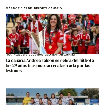
MÁS NOTICIAS DEL DEPORTE CANARIO
DESTACADOS
FÚTBOL
FÚTBOL FEMENINO
GRAN CANARIA
La canaria Andrea Falcón se retira del fútbol a
los 29 años tras una carrera lastrada por las
lesiones