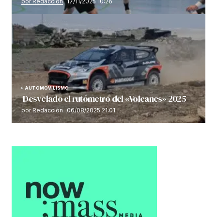
por Redacción
17/11/2025 10:26
AUTOMOVILISMO
Desvelado el rutómetro del «Volcanes» 2025
por Redacción
06/08/2025 21:01