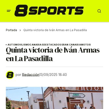
Portada
Quinta victoria de Iván Armas en La Pasadilla
AUTOMOVILISMO
CANARIAS
DESTACADOS
GRAN CANARIA
MOTOR
Quinta victoria de Iván Armas
en La Pasadilla
por
Redacción
13/09/2025 18:40