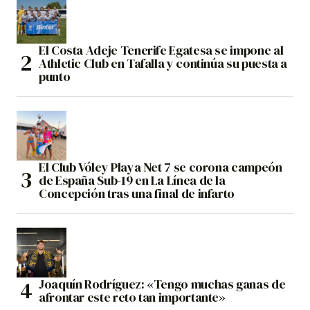
El Costa Adeje Tenerife Egatesa se impone al
Athletic Club en Tafalla y continúa su puesta a
punto
El Club Vóley Playa Net 7 se corona campeón
de España Sub-19 en La Línea de la
Concepción tras una final de infarto
Joaquín Rodríguez: «Tengo muchas ganas de
afrontar este reto tan importante»