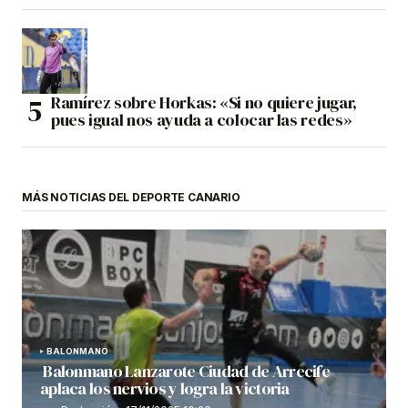
Ramírez sobre Horkas: «Si no quiere jugar,
pues igual nos ayuda a colocar las redes»
MÁS NOTICIAS DEL DEPORTE CANARIO
BALONMANO
Balonmano Lanzarote Ciudad de Arrecife
aplaca los nervios y logra la victoria