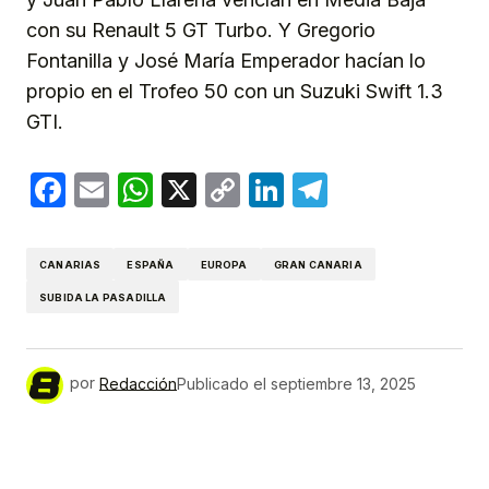
con su Renault 5 GT Turbo. Y Gregorio
Fontanilla y José María Emperador hacían lo
propio en el Trofeo 50 con un Suzuki Swift 1.3
GTI.
Facebook
Email
WhatsApp
X
Copy
LinkedIn
Telegram
Link
CANARIAS
ESPAÑA
EUROPA
GRAN CANARIA
SUBIDA LA PASADILLA
por
Redacción
Publicado el
septiembre 13, 2025