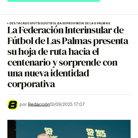
DESTACADOS
FÚTBOL
FÚTBOL BASE
PROVINCIA DE LAS PALMAS
La Federación Interinsular de
Fútbol de Las Palmas presenta
su hoja de ruta hacia el
centenario y sorprende con
una nueva identidad
corporativa
por
Redacción
13/09/2025 17:07