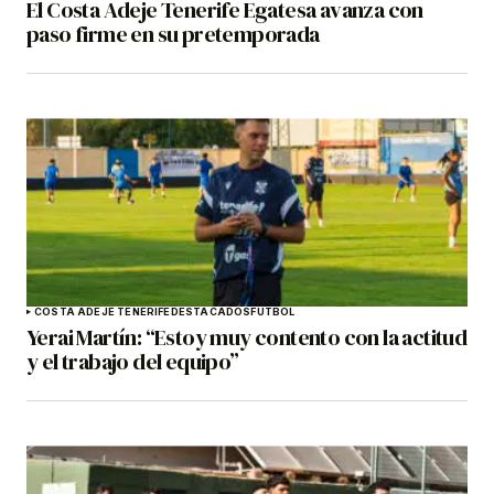
El Costa Adeje Tenerife Egatesa avanza con
paso firme en su pretemporada
COSTA ADEJE TENERIFE
DESTACADOS
FÚTBOL
Yerai Martín: “Estoy muy contento con la actitud
y el trabajo del equipo”