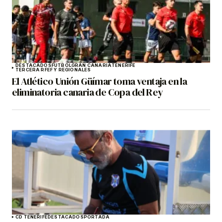
DESTACADOS
FÚTBOL
GRAN CANARIA
TENERIFE
TERCERA RFEF Y REGIONALES
El Atlético Unión Güímar toma ventaja en la
eliminatoria canaria de Copa del Rey
CD TENERIFE
DESTACADOS
PORTADA