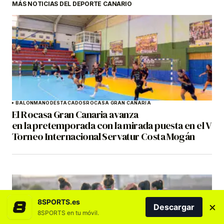
MÁS NOTICIAS DEL DEPORTE CANARIO
BALONMANO
DESTACADOS
ROCASA GRAN CANARIA
El Rocasa Gran Canaria avanza
en la pretemporada con la mirada puesta en el V
Torneo Internacional Servatur Costa Mogán
8SPORTS.es
×
Descargar
8SPORTS en tu móvil.