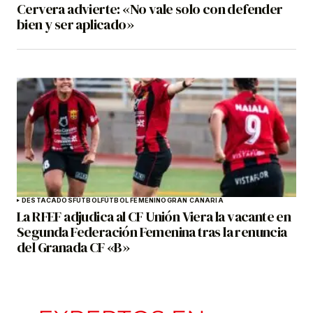
Cervera advierte: «No vale solo con defender
bien y ser aplicado»
DESTACADOS
FÚTBOL
FÚTBOL FEMENINO
GRAN CANARIA
La RFEF adjudica al CF Unión Viera la vacante en
Segunda Federación Femenina tras la renuncia
del Granada CF «B»