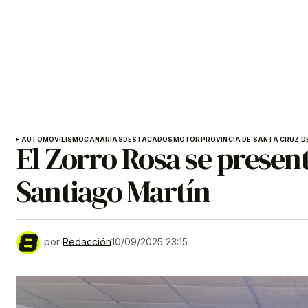
AUTOMOVILISMO
CANARIAS
DESTACADOS
MOTOR
PROVINCIA DE SANTA CRUZ DE
El Zorro Rosa se presen
Santiago Martín
por
Redacción
10/09/2025 23:15