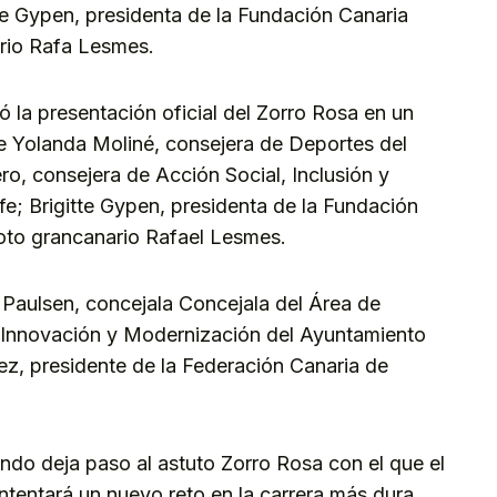
te Gypen, presidenta de la Fundación Canaria
nario Rafa Lesmes.
ó la presentación oficial del Zorro Rosa en un
e Yolanda Moliné, consejera de Deportes del
o, consejera de Acción Social, Inclusión y
fe; Brigitte Gypen, presidenta de la Fundación
iloto grancanario Rafael Lesmes.
 Paulsen, concejala Concejala del Área de
d, Innovación y Modernización del Ayuntamiento
z, presidente de la Federación Canaria de
do deja paso al astuto Zorro Rosa con el que el
ntentará un nuevo reto en la carrera más dura