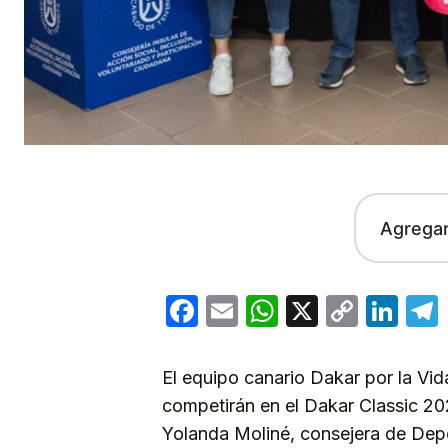
Agrega
Facebook
Email
WhatsApp
X
Copy
Lin
Link
El equipo canario Dakar por la Vi
competirán en el Dakar Classic 20
Yolanda Moliné, consejera de Dep