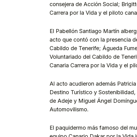
consejera de Acción Social; Brigit
Carrera por la Vida y el piloto ca
El Pabellón Santiago Martín alberg
acto que contó con la presencia d
Cabildo de Tenerife; Águeda Fumer
Voluntariado del Cabildo de Teneri
Canaria Carrera por la Vida y el p
Al acto acudieron además Patricia
Destino Turístico y Sostenibilida
de Adeje y Miguel Ángel Domíngue
Automovilismo.
El paquidermo más famoso del mun
equipo Canario Dakar por la Vida i