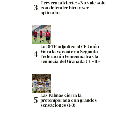
Cervera advierte: «No vale solo
con defender bien y ser
aplicado»
La RFEF adjudica al CF Unión
Viera la vacante en Segunda
Federación Femenina tras la
renuncia del Granada CF «B»
Las Palmas cierra la
pretemporada con grandes
sensaciones (1-3)