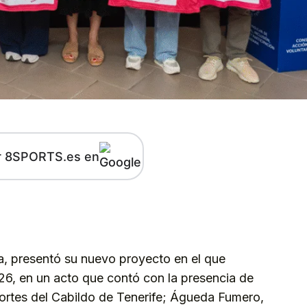
r 8SPORTS.es en
kedIn
Telegram
da, presentó su nuevo proyecto en el que
26, en un acto que contó con la presencia de
ortes del Cabildo de Tenerife; Águeda Fumero,