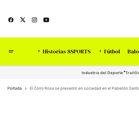
Historias 8SPORTS
Fútbol
Balo
Industria del Deporte
Trail
Go
Portada
El Zorro Rosa se presentó en sociedad en el Pabellón Santi