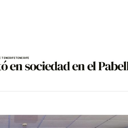
 TENERIFE
TENERIFE
tó en sociedad en el Pabel