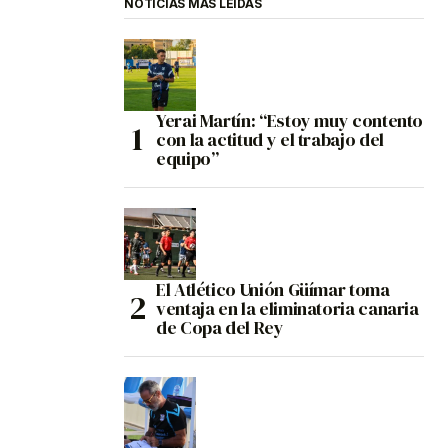
NOTICIAS MÁS LEÍDAS
Yerai Martín: “Estoy muy contento
con la actitud y el trabajo del
equipo”
El Atlético Unión Güímar toma
ventaja en la eliminatoria canaria
de Copa del Rey