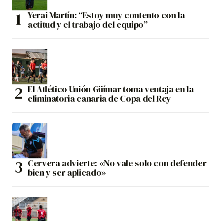
Yerai Martín: “Estoy muy contento con la
actitud y el trabajo del equipo”
El Atlético Unión Güímar toma ventaja en la
eliminatoria canaria de Copa del Rey
Cervera advierte: «No vale solo con defender
bien y ser aplicado»