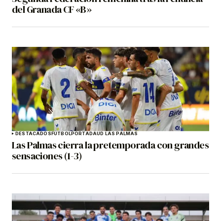
del Granada CF «B»
DESTACADOS
FÚTBOL
PORTADA
UD LAS PALMAS
Las Palmas cierra la pretemporada con grandes
sensaciones (1-3)