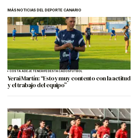
MÁS NOTICIAS DEL DEPORTE CANARIO
COSTA ADEJE TENERIFE
DESTACADOS
FÚTBOL
Yerai Martín: “Estoy muy contento con la actitud
y el trabajo del equipo”