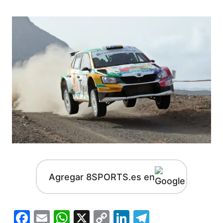
Agregar 8SPORTS.es en
Facebook
Email
WhatsApp
X
Copy
LinkedIn
Telegram