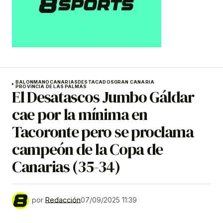
BALONMANO
CANARIAS
DESTACADOS
GRAN CANARIA
PROVINCIA DE LAS PALMAS
El Desatascos Jumbo Gáldar
cae por la mínima en
Tacoronte pero se proclama
campeón de la Copa de
Canarias (35-34)
por
Redacción
07/09/2025 11:39