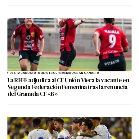
DESTACADOS
FÚTBOL
FÚTBOL FEMENINO
GRAN CANARIA
La RFEF adjudica al CF Unión Viera la vacante en
Segunda Federación Femenina tras la renuncia
del Granada CF «B»