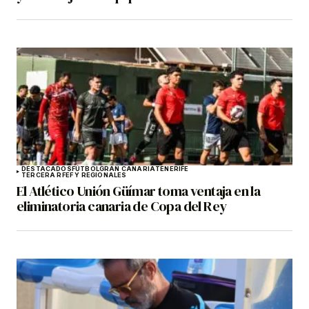
DESTACADOS
FÚTBOL
GRAN CANARIA
TENERIFE
TERCERA RFEF Y REGIONALES
El Atlético Unión Güímar toma ventaja en la
eliminatoria canaria de Copa del Rey