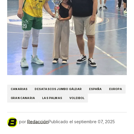
CANARIAS
DESATASCOS JUMBO GÁLDAR
ESPAÑA
EUROPA
GRAN CANARIA
LAS PALMAS
VOLEIBOL
por
Redacción
Publicado el
septiembre 07, 2025