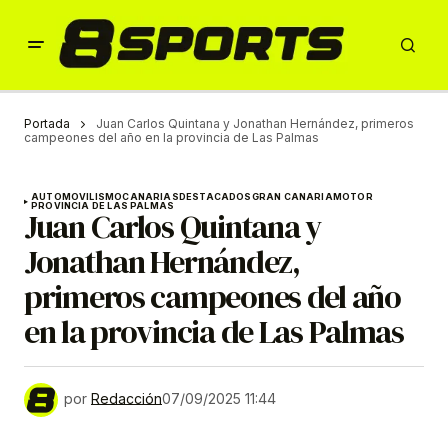
Portada
Juan Carlos Quintana y Jonathan Hernández, primeros
campeones del año en la provincia de Las Palmas
AUTOMOVILISMO
CANARIAS
DESTACADOS
GRAN CANARIA
MOTOR
PROVINCIA DE LAS PALMAS
Juan Carlos Quintana y
Jonathan Hernández,
primeros campeones del año
en la provincia de Las Palmas
por
Redacción
07/09/2025 11:44