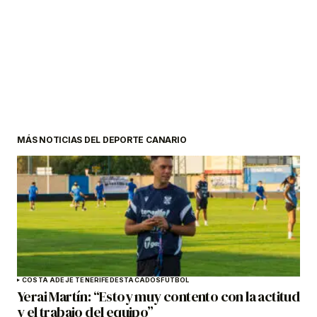
MÁS NOTICIAS DEL DEPORTE CANARIO
COSTA ADEJE TENERIFE
DESTACADOS
FÚTBOL
Yerai Martín: “Estoy muy contento con la actitud
y el trabajo del equipo”