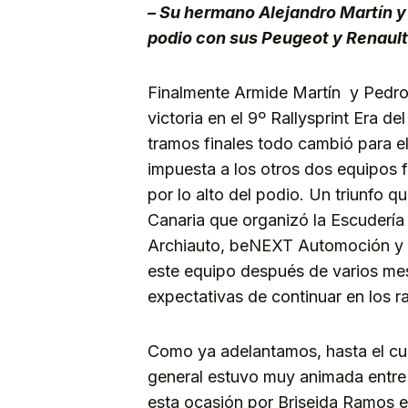
– Su hermano Alejandro Martín 
podio con sus Peugeot y Renault
Finalmente Armide Martín y Pedro
victoria en el 9º Rallysprint Era d
tramos finales todo cambió para el
impuesta a los otros dos equipos f
por lo alto del podio. Un triunfo q
Canaria que organizó la Escudería
Archiauto, beNEXT Automoción y M
este equipo después de varios me
expectativas de continuar en los ra
Como ya adelantamos, hasta el cua
general estuvo muy animada entre 
esta ocasión por Briseida Ramos en