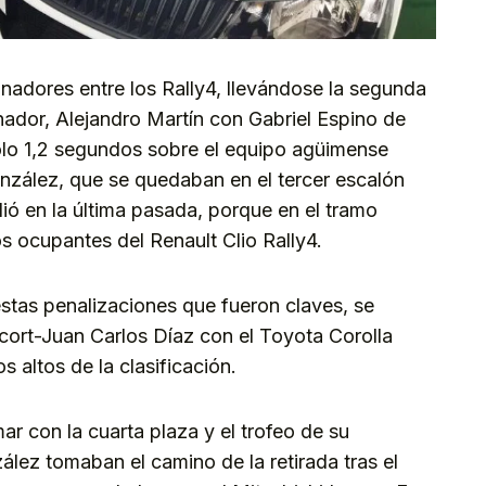
nadores entre los Rally4, llevándose la segunda
nador, Alejandro Martín con Gabriel Espino de
ólo 1,2 segundos sobre el equipo agüimense
zález, que se quedaban en el tercer escalón
dió en la última pasada, porque en el tramo
s ocupantes del Renault Clio Rally4.
estas penalizaciones que fueron claves, se
ncort-Juan Carlos Díaz con el Toyota Corolla
altos de la clasificación.
r con la cuarta plaza y el trofeo de su
ález tomaban el camino de la retirada tras el