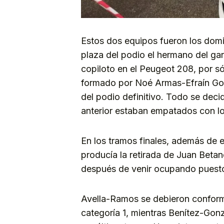
Estos dos equipos fueron los domi
plaza del podio el hermano del ga
copiloto en el Peugeot 208, por s
formado por Noé Armas-Efraín Gon
del podio definitivo. Todo se deci
anterior estaban empatados con lo
En los tramos finales, además de 
producía la retirada de Juan Beta
después de venir ocupando puestos 
Avella-Ramos se debieron conforma
categoría 1, mientras Benítez-Gonz