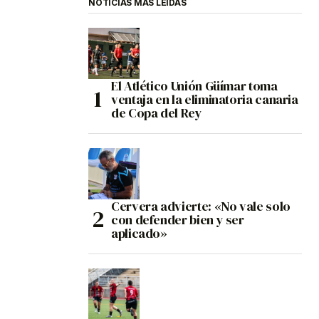
NOTICIAS MÁS LEÍDAS
El Atlético Unión Güímar toma
ventaja en la eliminatoria canaria
de Copa del Rey
Cervera advierte: «No vale solo
con defender bien y ser
aplicado»