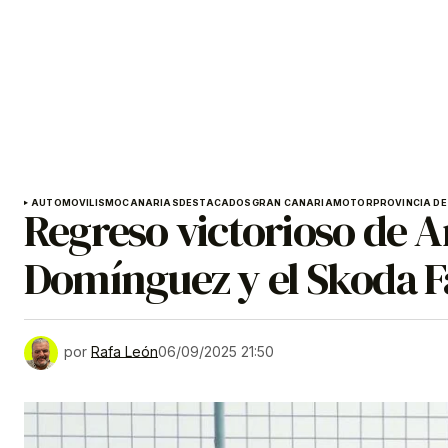
AUTOMOVILISMO
CANARIAS
DESTACADOS
GRAN CANARIA
MOTOR
PROVINCIA DE
Regreso victorioso de 
Domínguez y el Skoda F
por
Rafa León
06/09/2025 21:50