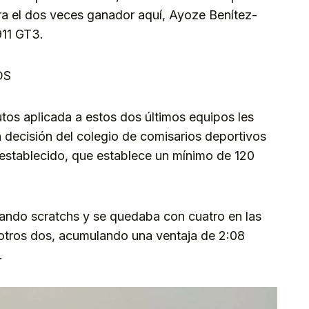
ra el dos veces ganador aquí, Ayoze Benítez-
911 GT3.
OS
tos aplicada a estos dos últimos equipos les
 decisión del colegio de comisarios deportivos
io establecido, que establece un mínimo de 120
ando scratchs y se quedaba con cuatro en las
otros dos, acumulando una ventaja de 2:08
.