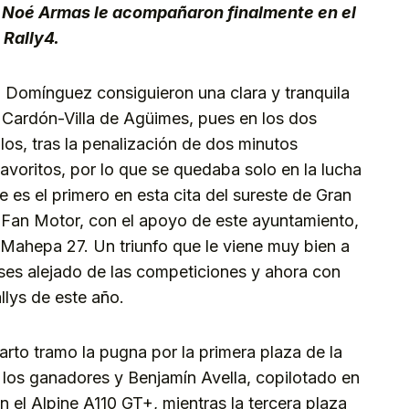
y Noé Armas le acompañaron finalmente en el
 Rally4.
 Domínguez consiguieron una clara y tranquila
el Cardón-Villa de Agüimes, pues en los dos
los, tras la penalización de dos minutos
avoritos, por lo que se quedaba solo en la lucha
ue es el primero en esta cita del sureste de Gran
 Fan Motor, con el apoyo de este ayuntamiento,
ahepa 27. Un triunfo que le viene muy bien a
ses alejado de las competiciones y ahora con
llys de este año.
rto tramo la pugna por la primera plaza de la
los ganadores y Benjamín Avella, copilotado en
 el Alpine A110 GT+, mientras la tercera plaza