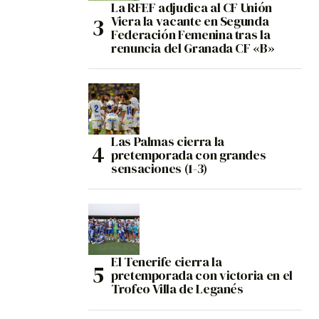
La RFEF adjudica al CF Unión
Viera la vacante en Segunda
Federación Femenina tras la
renuncia del Granada CF «B»
Las Palmas cierra la
pretemporada con grandes
sensaciones (1-3)
El Tenerife cierra la
pretemporada con victoria en el
Trofeo Villa de Leganés