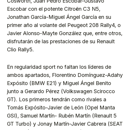
Cosworth, Juan Pedro Escobar-Gustavo
Escobar con el potente Citroën C3 N5,
Jonathan García-Miguel Ángel García en su
primer año al volante del Peugeot 208 Rally4, o
Javier Alonso-Mayte González que, entre otros,
disfrutarán de las prestaciones de su Renault
Clio Rally5.
En regularidad sport no faltan los líderes de
ambos apartados, Florentino Domínguez-Adahy
Expósito (BMW E21) y Miguel Ángel Benito
junto a Gerardo Pérez (Volkswagen Scirocco
GT). Los primeros tendrán como rivales a
Tomás Expósito-Javier de León (Opel Manta
GSI), Samuel Martín- Rubén Martín (Renault 5
GT Turbo) y Jonay Martín-Javier Cabrera (SEAT