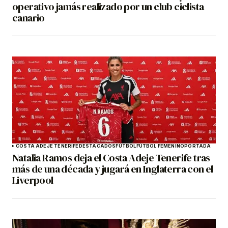
operativo jamás realizado por un club ciclista
canario
COSTA ADEJE TENERIFE
DESTACADOS
FÚTBOL
FÚTBOL FEMENINO
PORTADA
Natalia Ramos deja el Costa Adeje Tenerife tras
más de una década y jugará en Inglaterra con el
Liverpool