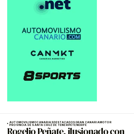
AUTOMOVILISMO
CANARIAS
DESTACADOS
GRAN CANARIA
MOTOR
PROVINCIA DE SANTA CRUZ DE TENERIFE
TENERIFE
Rogelio Peñate, ilusionado con