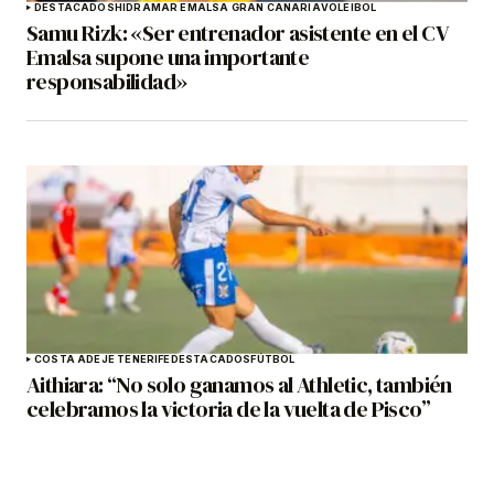
DESTACADOS
HIDRAMAR EMALSA GRAN CANARIA
VOLEIBOL
Samu Rizk: «Ser entrenador asistente en el CV
Emalsa supone una importante
responsabilidad»
COSTA ADEJE TENERIFE
DESTACADOS
FÚTBOL
Aithiara: “No solo ganamos al Athletic, también
celebramos la victoria de la vuelta de Pisco”