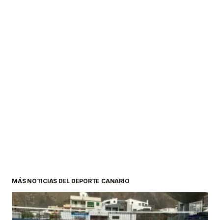
MÁS NOTICIAS DEL DEPORTE CANARIO