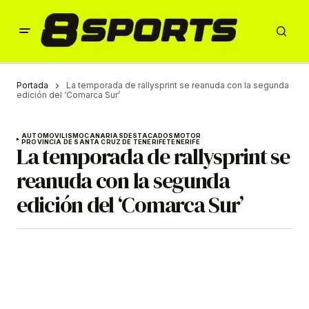
Portada
La temporada de rallysprint se reanuda con la segunda
edición del ‘Comarca Sur’
AUTOMOVILISMO
CANARIAS
DESTACADOS
MOTOR
PROVINCIA DE SANTA CRUZ DE TENERIFE
TENERIFE
La temporada de rallysprint se
reanuda con la segunda
edición del ‘Comarca Sur’