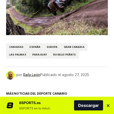
CANARIAS
ESPAÑA
EUROPA
GRAN CANARIA
LAS PALMAS
PARAGUAY
ROGELIO PEÑATE
por
Rafa León
Publicado el
agosto 27, 2025
MÁS NOTICIAS DEL DEPORTE CANARIO
8SPORTS.es
×
Descargar
8SPORTS en tu móvil.