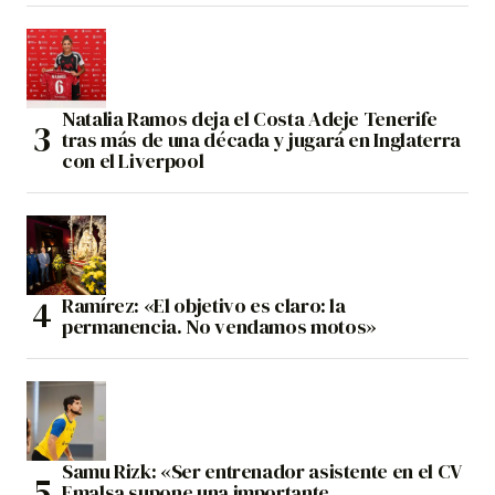
Natalia Ramos deja el Costa Adeje Tenerife
tras más de una década y jugará en Inglaterra
con el Liverpool
Ramírez: «El objetivo es claro: la
permanencia. No vendamos motos»
Samu Rizk: «Ser entrenador asistente en el CV
Emalsa supone una importante