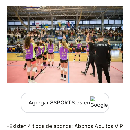
Agregar 8SPORTS.es en
-Existen 4 tipos de abonos: Abonos Adultos VIP