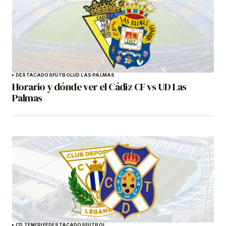
DESTACADOS
FÚTBOL
UD LAS PALMAS
Horario y dónde ver el Cádiz CF vs UD Las
Palmas
CD TENERIFE
DESTACADOS
FÚTBOL