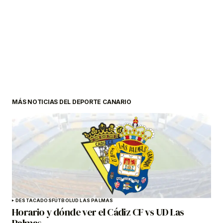
MÁS NOTICIAS DEL DEPORTE CANARIO
DESTACADOS
FÚTBOL
UD LAS PALMAS
Horario y dónde ver el Cádiz CF vs UD Las
Palmas