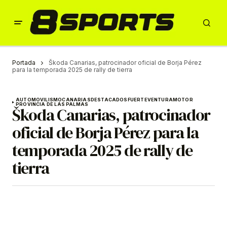
Portada
Škoda Canarias, patrocinador oficial de Borja Pérez
para la temporada 2025 de rally de tierra
AUTOMOVILISMO
CANARIAS
DESTACADOS
FUERTEVENTURA
MOTOR
PROVINCIA DE LAS PALMAS
Škoda Canarias, patrocinador
oficial de Borja Pérez para la
temporada 2025 de rally de
tierra