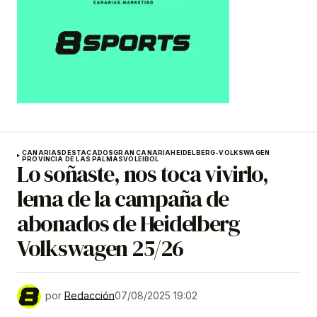
CANARIAS
DESTACADOS
GRAN CANARIA
HEIDELBERG-VOLKSWAGEN
PROVINCIA DE LAS PALMAS
VOLEIBOL
Lo soñaste, nos toca vivirlo,
lema de la campaña de
abonados de Heidelberg
Volkswagen 25/26
por
Redacción
07/08/2025 19:02