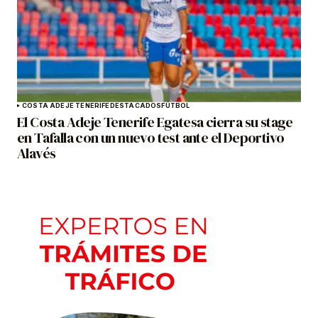
COSTA ADEJE TENERIFE
DESTACADOS
FÚTBOL
El Costa Adeje Tenerife Egatesa cierra su stage
en Tafalla con un nuevo test ante el Deportivo
Alavés