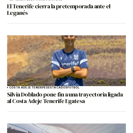
El Tenerife cierra la pretemporada ante el
Leganés
COSTA ADEJE TENERIFE
DESTACADOS
FÚTBOL
Silvia Doblado pone fin a una trayectoria ligada
al Costa Adeje Tenerife Egatesa