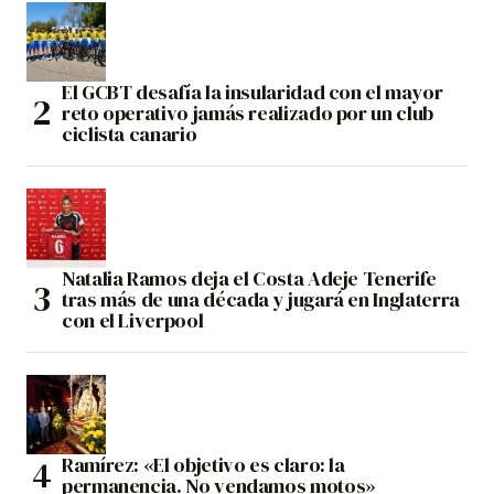
El GCBT desafía la insularidad con el mayor
reto operativo jamás realizado por un club
ciclista canario
Natalia Ramos deja el Costa Adeje Tenerife
tras más de una década y jugará en Inglaterra
con el Liverpool
Ramírez: «El objetivo es claro: la
permanencia. No vendamos motos»