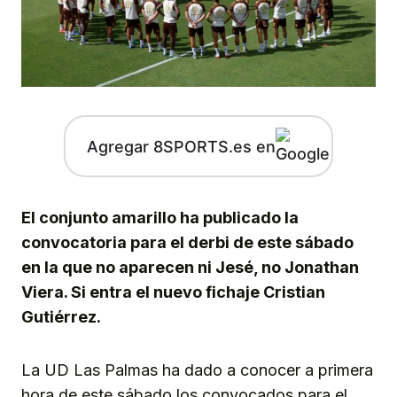
Agregar 8SPORTS.es en
El conjunto amarillo ha publicado la
convocatoria para el derbi de este sábado
en la que no aparecen ni Jesé, no Jonathan
Viera. Si entra el nuevo fichaje Cristian
Gutiérrez.
La UD Las Palmas ha dado a conocer a primera
hora de este sábado los convocados para el