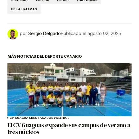
UD LAS PALMAS
por
Sergio Delgado
Publicado el
agosto 02, 2025
MÁS NOTICIAS DEL DEPORTE CANARIO
CV GUAGUAS
DESTACADOS
VOLEIBOL
El CV Guaguas expande sus campus de verano a
tres núcleos