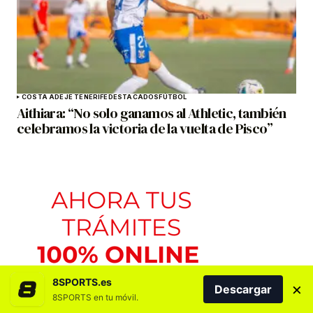
COSTA ADEJE TENERIFE
DESTACADOS
FÚTBOL
Aithiara: “No solo ganamos al Athletic, también
celebramos la victoria de la vuelta de Pisco”
8SPORTS.es
×
Descargar
8SPORTS en tu móvil.