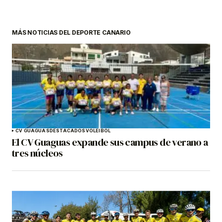
MÁS NOTICIAS DEL DEPORTE CANARIO
CV GUAGUAS
DESTACADOS
VOLEIBOL
El CV Guaguas expande sus campus de verano a
tres núcleos