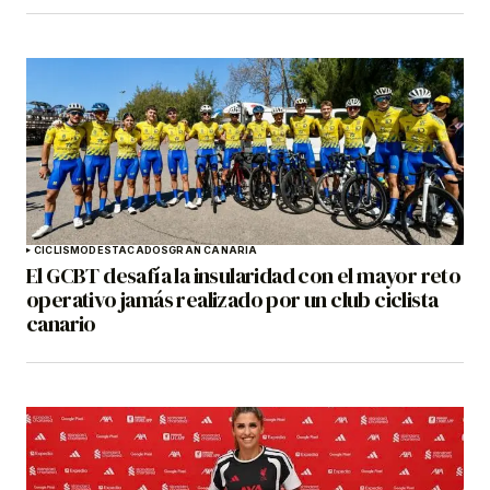
CICLISMO
DESTACADOS
GRAN CANARIA
El GCBT desafía la insularidad con el mayor reto
operativo jamás realizado por un club ciclista
canario