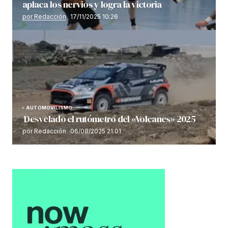
aplaca los nervios y logra la victoria
por Redacción
17/11/2025 10:26
AUTOMOVILISMO
Desvelado el rutómetro del «Volcanes» 2025
por Redacción
06/08/2025 21:01