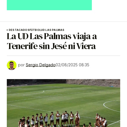
DESTACADOS
FÚTBOL
UD LAS PALMAS
La UD Las Palmas viaja a
Tenerife sin Jesé ni Viera
por
Sergio Delgado
02/08/2025 08:35