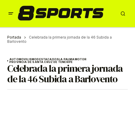
Portada
Celebrada la primera jornada de la 46 Subida a
Barlovento
AUTOMOVILISMO
DESTACADOS
LA PALMA
MOTOR
PROVINCIA DE SANTA CRUZ DE TENERIFE
Celebrada la primera jornada
de la 46 Subida a Barlovento