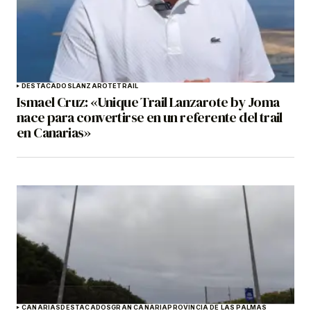
DESTACADOS
LANZAROTE
TRAIL
Ismael Cruz: «Unique Trail Lanzarote by Joma
nace para convertirse en un referente del trail
en Canarias»
CANARIAS
DESTACADOS
GRAN CANARIA
PROVINCIA DE LAS PALMAS