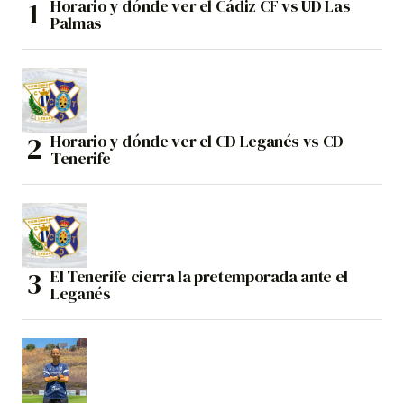
Horario y dónde ver el Cádiz CF vs UD Las
Palmas
Horario y dónde ver el CD Leganés vs CD
Tenerife
El Tenerife cierra la pretemporada ante el
Leganés