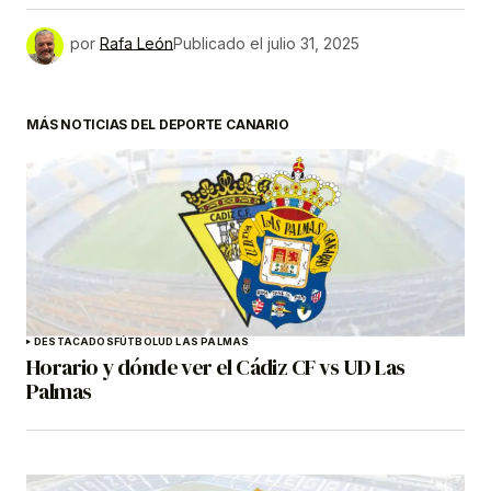
por
Rafa León
Publicado el
julio 31, 2025
MÁS NOTICIAS DEL DEPORTE CANARIO
DESTACADOS
FÚTBOL
UD LAS PALMAS
Horario y dónde ver el Cádiz CF vs UD Las
Palmas