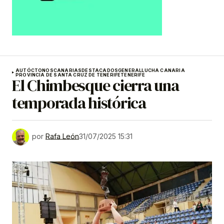
AUTÓCTONOS
CANARIAS
DESTACADOS
GENERAL
LUCHA CANARIA
PROVINCIA DE SANTA CRUZ DE TENERIFE
TENERIFE
El Chimbesque cierra una
temporada histórica
por
Rafa León
31/07/2025 15:31