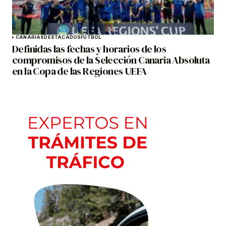
CANARIAS
DESTACADOS
FÚTBOL
Definidas las fechas y horarios de los
compromisos de la Selección Canaria Absoluta
en la Copa de las Regiones UEFA