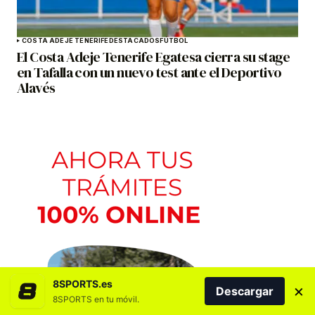
COSTA ADEJE TENERIFE
DESTACADOS
FÚTBOL
El Costa Adeje Tenerife Egatesa cierra su stage
en Tafalla con un nuevo test ante el Deportivo
Alavés
8SPORTS.es
×
Descargar
8SPORTS en tu móvil.