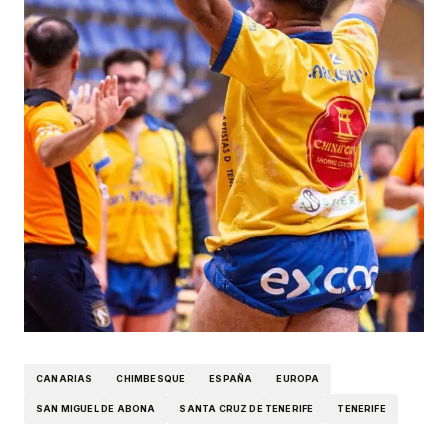
CANARIAS
CHIMBESQUE
ESPAÑA
EUROPA
SAN MIGUEL DE ABONA
SANTA CRUZ DE TENERIFE
TENERIFE