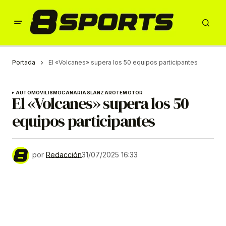
Portada
El «Volcanes» supera los 50 equipos participantes
AUTOMOVILISMO
CANARIAS
LANZAROTE
MOTOR
El «Volcanes» supera los 50
equipos participantes
por
Redacción
31/07/2025 16:33