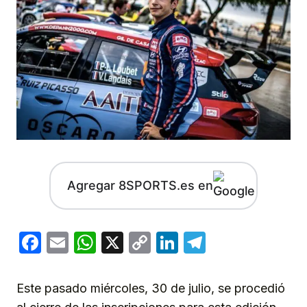
Agregar 8SPORTS.es en
Facebook
Email
WhatsApp
X
Copy
LinkedIn
Telegram
Link
Este pasado miércoles, 30 de julio, se procedió