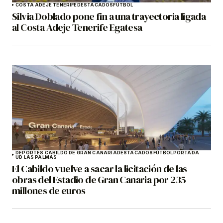
COSTA ADEJE TENERIFE
DESTACADOS
FÚTBOL
Silvia Doblado pone fin a una trayectoria ligada
al Costa Adeje Tenerife Egatesa
DEPORTES CABILDO DE GRAN CANARIA
DESTACADOS
FÚTBOL
PORTADA
UD LAS PALMAS
El Cabildo vuelve a sacar la licitación de las
obras del Estadio de Gran Canaria por 235
millones de euros