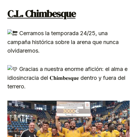
C.L. Chimbesque
Cerramos la temporada 24/25, una
campaña histórica sobre la arena que nunca
olvidaremos.
Gracias a nuestra enorme afición: el alma e
idiosincracia del 𝐂
𝐡𝐢𝐦𝐛𝐞𝐬𝐪𝐮𝐞 dentro y fuera del
terrero.