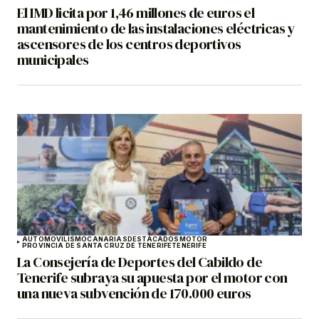
El IMD licita por 1,46 millones de euros el
mantenimiento de las instalaciones eléctricas y
ascensores de los centros deportivos
municipales
AUTOMOVILISMO
CANARIAS
DESTACADOS
MOTOR
PROVINCIA DE SANTA CRUZ DE TENERIFE
TENERIFE
La Consejería de Deportes del Cabildo de
Tenerife subraya su apuesta por el motor con
una nueva subvención de 170.000 euros