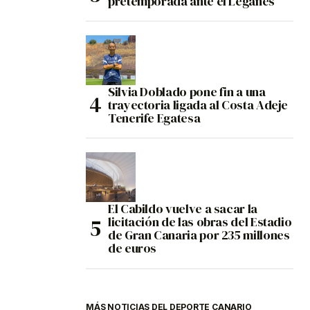
pretemporada ante el Leganés
Silvia Doblado pone fin a una
trayectoria ligada al Costa Adeje
Tenerife Egatesa
El Cabildo vuelve a sacar la
licitación de las obras del Estadio
de Gran Canaria por 235 millones
de euros
MÁS NOTICIAS DEL DEPORTE CANARIO