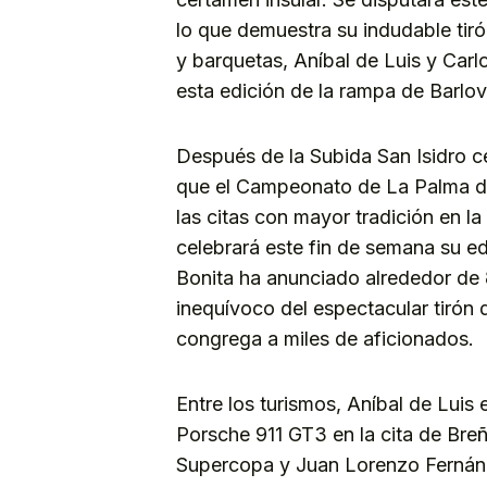
lo que demuestra su indudable tirón
y barquetas, Aníbal de Luis y Carl
esta edición de la rampa de Barlov
Después de la Subida San Isidro c
que el Campeonato de La Palma de
las citas con mayor tradición en la
celebrará este fin de semana su e
Bonita ha anunciado alrededor de 8
inequívoco del espectacular tirón
congrega a miles de aficionados.
Entre los turismos, Aníbal de Luis 
Porsche 911 GT3 en la cita de Bre
Supercopa y Juan Lorenzo Fernánde