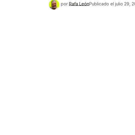
por
Rafa León
Publicado el
julio 29, 