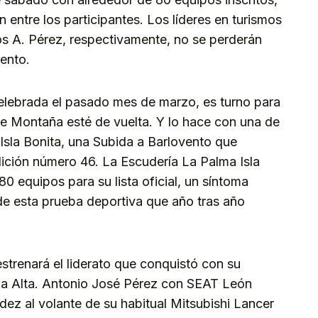
 entre los participantes. Los líderes en turismos
os A. Pérez, respectivamente, no se perderán
ento.
elebrada el pasado mes de marzo, es turno para
 Montaña esté de vuelta. Y lo hace con una de
 Isla Bonita, una Subida a Barlovento que
dición número 46. La Escudería La Palma Isla
0 equipos para su lista oficial, un síntoma
 de esta prueba deportiva que año tras año
estrenará el liderato que conquistó con su
ña Alta. Antonio José Pérez con SEAT León
z al volante de su habitual Mitsubishi Lancer