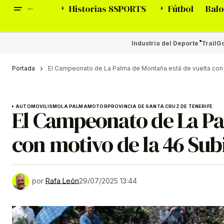
Historias 8SPORTS
Fútbol
Balo
Industria del Deporte
Trail
Go
Portada
El Campeonato de La Palma de Montaña está de vuelta con 
AUTOMOVILISMO
LA PALMA
MOTOR
PROVINCIA DE SANTA CRUZ DE TENERIFE
El Campeonato de La Pa
con motivo de la 46 Sub
por
Rafa León
29/07/2025 13:44