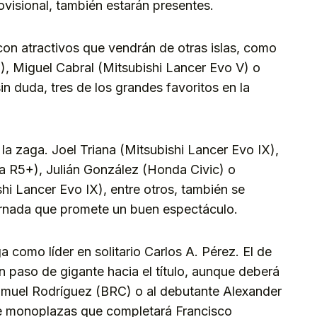
ovisional, también estarán presentes.
con atractivos que vendrán de otras islas, como
), Miguel Cabral (Mitsubishi Lancer Evo V) o
n duda, tres de los grandes favoritos en la
 la zaga. Joel Triana (Mitsubishi Lancer Evo IX),
a R5+), Julián González (Honda Civic) o
hi Lancer Evo IX), entre otros, también se
rnada que promete un buen espectáculo.
ga como líder en solitario Carlos A. Pérez. El de
 paso de gigante hacia el título, aunque deberá
muel Rodríguez (BRC) o al debutante Alexander
e monoplazas que completará Francisco