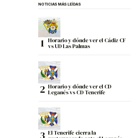
NOTICIAS MÁS LEÍDAS
Horario y dónde ver el Cádiz CF
vs UD Las Palmas
Horario y dónde ver el CD
Leganés vs CD Tenerife
El Tenerife cierra la