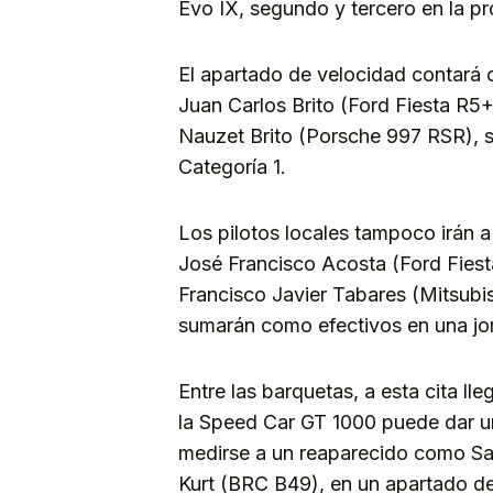
Evo IX, segundo y tercero en la pr
El apartado de velocidad contará 
Juan Carlos Brito (Ford Fiesta R5+
Nauzet Brito (Porsche 997 RSR), si
Categoría 1.
Los pilotos locales tampoco irán a
José Francisco Acosta (Ford Fiest
Francisco Javier Tabares (Mitsubis
sumarán como efectivos en una jo
Entre las barquetas, a esta cita lle
la Speed Car GT 1000 puede dar un
medirse a un reaparecido como Sa
Kurt (BRC B49), en un apartado d