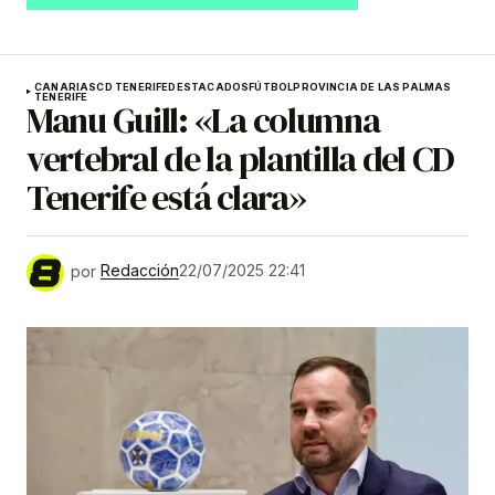
CANARIAS
CD TENERIFE
DESTACADOS
FÚTBOL
PROVINCIA DE LAS PALMAS
TENERIFE
Manu Guill: «La columna
vertebral de la plantilla del CD
Tenerife está clara»
por
Redacción
22/07/2025 22:41