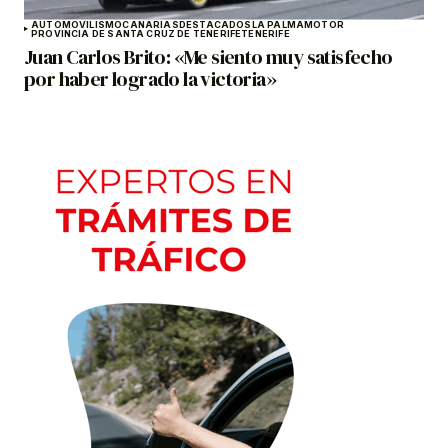
AUTOMOVILISMO
CANARIAS
DESTACADOS
LA PALMA
MOTOR
PROVINCIA DE SANTA CRUZ DE TENERIFE
TENERIFE
Juan Carlos Brito: «Me siento muy satisfecho
por haber logrado la victoria»