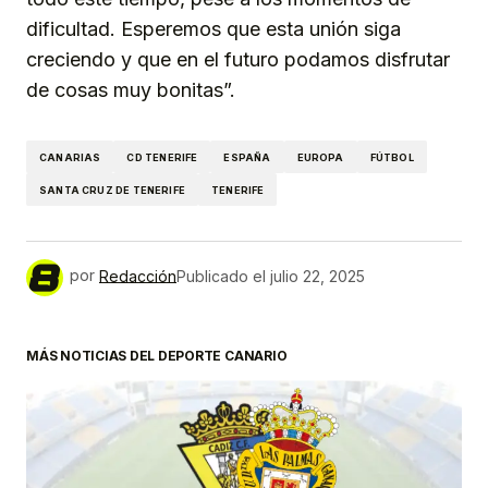
dificultad. Esperemos que esta unión siga
creciendo y que en el futuro podamos disfrutar
de cosas muy bonitas”.
CANARIAS
CD TENERIFE
ESPAÑA
EUROPA
FÚTBOL
SANTA CRUZ DE TENERIFE
TENERIFE
por
Redacción
Publicado el
julio 22, 2025
MÁS NOTICIAS DEL DEPORTE CANARIO