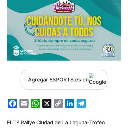
Agregar 8SPORTS.es en
Facebook
Email
WhatsApp
X
Copy
LinkedIn
Telegram
Link
El 11º Rallye Ciudad de La Laguna-Trofeo