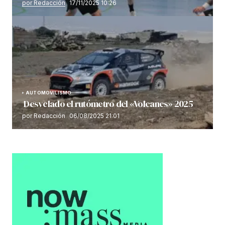
por Redacción
17/11/2025 10:26
AUTOMOVILISMO
Desvelado el rutómetro del «Volcanes» 2025
por Redacción
06/08/2025 21:01