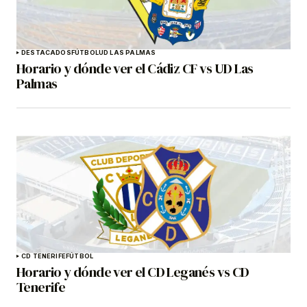
DESTACADOS
FÚTBOL
UD LAS PALMAS
Horario y dónde ver el Cádiz CF vs UD Las
Palmas
CD TENERIFE
FÚTBOL
Horario y dónde ver el CD Leganés vs CD
Tenerife