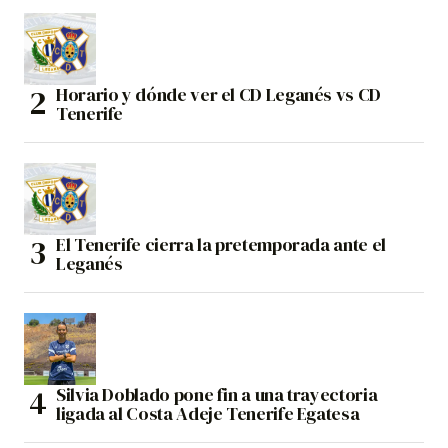
Horario y dónde ver el CD Leganés vs CD
Tenerife
El Tenerife cierra la pretemporada ante el
Leganés
Silvia Doblado pone fin a una trayectoria
ligada al Costa Adeje Tenerife Egatesa