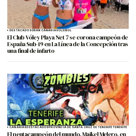
DESTACADOS
GRAN CANARIA
VOLEIBOL
El Club Vóley Playa Net 7 se corona campeón de
España Sub-19 en La Línea de la Concepción tras
una final de infarto
CANARIAS
DESTACADOS
PROVINCIA DE SANTA CRUZ DE TENERIFE
TENERIFE
El pentacampeón del mundo, Maikel Melero, en