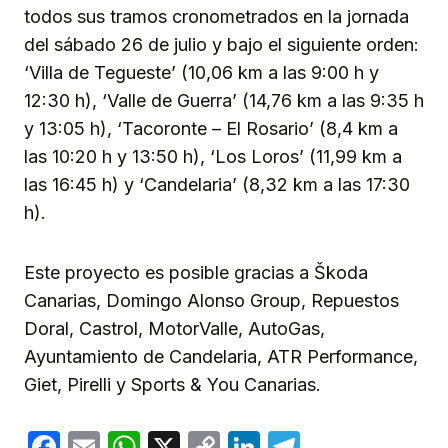
todos sus tramos cronometrados en la jornada
del sábado 26 de julio y bajo el siguiente orden:
‘Villa de Tegueste’ (10,06 km a las 9:00 h y
12:30 h), ‘Valle de Guerra’ (14,76 km a las 9:35 h
y 13:05 h), ‘Tacoronte – El Rosario’ (8,4 km a
las 10:20 h y 13:50 h), ‘Los Loros’ (11,99 km a
las 16:45 h) y ‘Candelaria’ (8,32 km a las 17:30
h).
Este proyecto es posible gracias a Škoda
Canarias, Domingo Alonso Group, Repuestos
Doral, Castrol, MotorValle, AutoGas,
Ayuntamiento de Candelaria, ATR Performance,
Giet, Pirelli y Sports & You Canarias.
Facebook
Email
WhatsApp
X
Copy
LinkedIn
Telegram