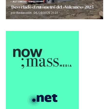
AUTOMOVILISMO
Desvelado el rutómetro del «Volcanes» 2025
por Redacción
06/08/2025 21:01