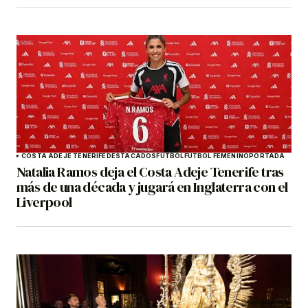
COSTA ADEJE TENERIFE
DESTACADOS
FÚTBOL
FÚTBOL FEMENINO
PORTADA
Natalia Ramos deja el Costa Adeje Tenerife tras
más de una década y jugará en Inglaterra con el
Liverpool