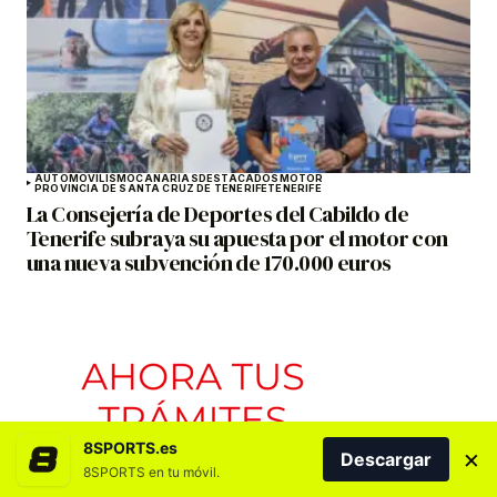
AUTOMOVILISMO
CANARIAS
DESTACADOS
MOTOR
PROVINCIA DE SANTA CRUZ DE TENERIFE
TENERIFE
La Consejería de Deportes del Cabildo de
Tenerife subraya su apuesta por el motor con
una nueva subvención de 170.000 euros
8SPORTS.es
×
Descargar
8SPORTS en tu móvil.