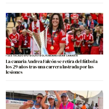
DESTACADOS
FÚTBOL
FÚTBOL FEMENINO
GRAN CANARIA
La canaria Andrea Falcón se retira del fútbol a
los 29 años tras una carrera lastrada por las
lesiones