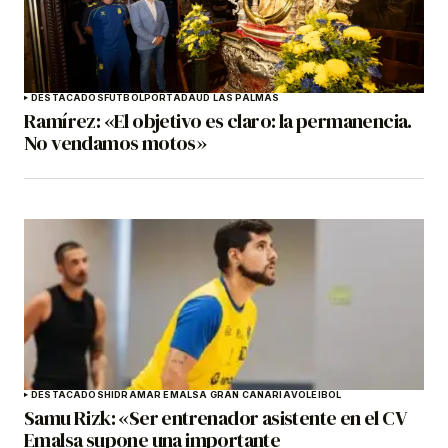
DESTACADOS
FÚTBOL
PORTADA
UD LAS PALMAS
Ramírez: «El objetivo es claro: la permanencia.
No vendamos motos»
DESTACADOS
HIDRAMAR EMALSA GRAN CANARIA
VOLEIBOL
Samu Rizk: «Ser entrenador asistente en el CV
Emalsa supone una importante