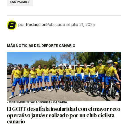
LAS PALMAS
por
Redacción
Publicado el
julio 21, 2025
MÁS NOTICIAS DEL DEPORTE CANARIO
CICLISMO
DESTACADOS
GRAN CANARIA
El GCBT desafía la insularidad con el mayor reto
operativo jamás realizado por un club ciclista
canario