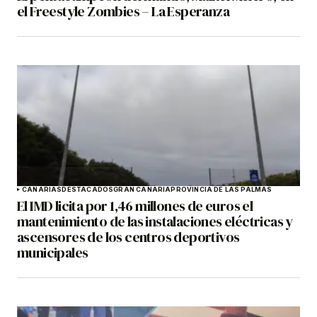
el Freestyle Zombies – La Esperanza
CANARIAS
DESTACADOS
GRAN CANARIA
PROVINCIA DE LAS PALMAS
El IMD licita por 1,46 millones de euros el
mantenimiento de las instalaciones eléctricas y
ascensores de los centros deportivos
municipales