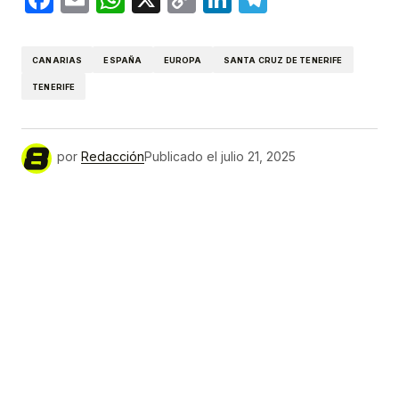
Link
CANARIAS
ESPAÑA
EUROPA
SANTA CRUZ DE TENERIFE
TENERIFE
por
Redacción
Publicado el
julio 21, 2025