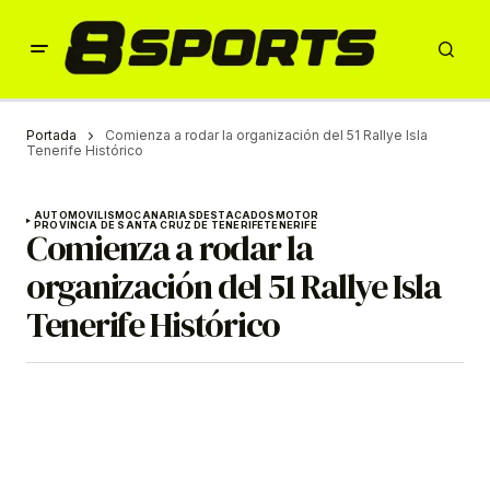
Portada
Comienza a rodar la organización del 51 Rallye Isla
Tenerife Histórico
AUTOMOVILISMO
CANARIAS
DESTACADOS
MOTOR
PROVINCIA DE SANTA CRUZ DE TENERIFE
TENERIFE
Comienza a rodar la
organización del 51 Rallye Isla
Tenerife Histórico