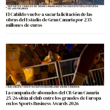
DEPORTES CABILDO DE GRAN CANARIA
DESTACADOS
FÚTBOL
PORTADA
UD LAS PALMAS
El Cabildo vuelve a sacar la licitación de las
obras del Estadio de Gran Canaria por 235
millones de euros
BALONCESTO
DESTACADOS
DREAMLAND GRAN CANARIA
La campaña de abonados del CB Gran Canaria
25/26 sitúa al club entre los grandes de Europa
en los Sports Business Awards 2026