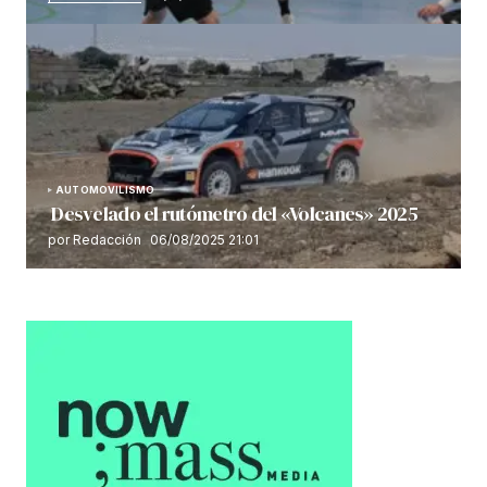
AUTOMOVILISMO
Desvelado el rutómetro del «Volcanes» 2025
por Redacción
06/08/2025 21:01