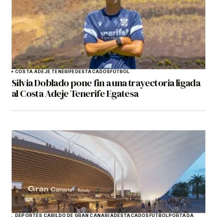
COSTA ADEJE TENERIFE
DESTACADOS
FÚTBOL
Silvia Doblado pone fin a una trayectoria ligada
al Costa Adeje Tenerife Egatesa
DEPORTES CABILDO DE GRAN CANARIA
DESTACADOS
FÚTBOL
PORTADA