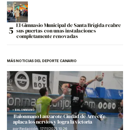
El Gimnasio Municipal de Santa Brígida reabre
sus puertas con unas instalaciones
completamente renovadas
MÁS NOTICIAS DEL DEPORTE CANARIO
BALONMANO
Balonmano Lanzarote Ciudad de Arrecife
aplaca los nervios y logra la victoria
por Redacción
17/11/2025 10:26