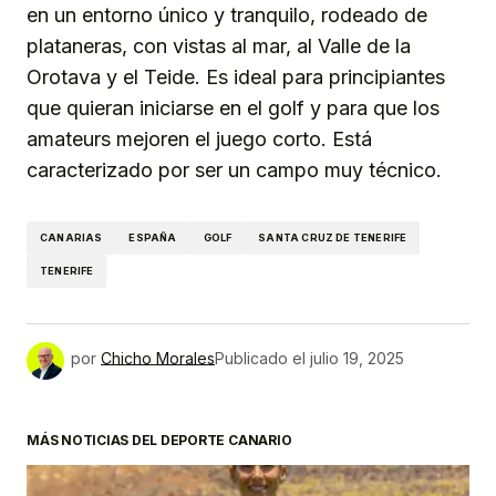
en un entorno único y tranquilo, rodeado de
plataneras, con vistas al mar, al Valle de la
Orotava y el Teide. Es ideal para principiantes
que quieran iniciarse en el golf y para que los
amateurs mejoren el juego corto. Está
caracterizado por ser un campo muy técnico.
CANARIAS
ESPAÑA
GOLF
SANTA CRUZ DE TENERIFE
TENERIFE
por
Chicho Morales
Publicado el
julio 19, 2025
MÁS NOTICIAS DEL DEPORTE CANARIO