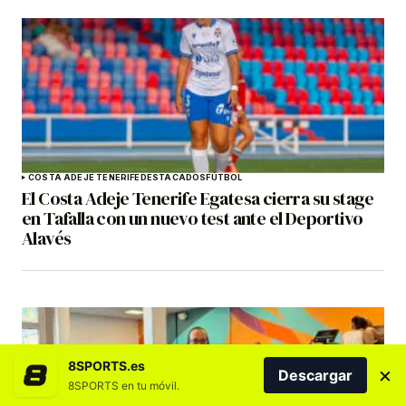
COSTA ADEJE TENERIFE
DESTACADOS
FÚTBOL
El Costa Adeje Tenerife Egatesa cierra su stage
en Tafalla con un nuevo test ante el Deportivo
Alavés
8SPORTS.es
×
Descargar
8SPORTS en tu móvil.