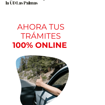
la UD Las Palmas