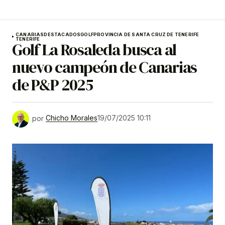
CANARIAS
DESTACADOS
GOLF
PROVINCIA DE SANTA CRUZ DE TENERIFE
TENERIFE
Golf La Rosaleda busca al
nuevo campeón de Canarias
de P&P 2025
por
Chicho Morales
19/07/2025 10:11