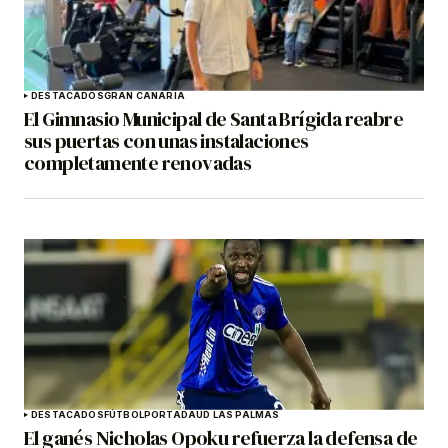
DESTACADOS
GRAN CANARIA
El Gimnasio Municipal de Santa Brígida reabre
sus puertas con unas instalaciones
completamente renovadas
DESTACADOS
FÚTBOL
PORTADA
UD LAS PALMAS
El ganés Nicholas Opoku refuerza la defensa de