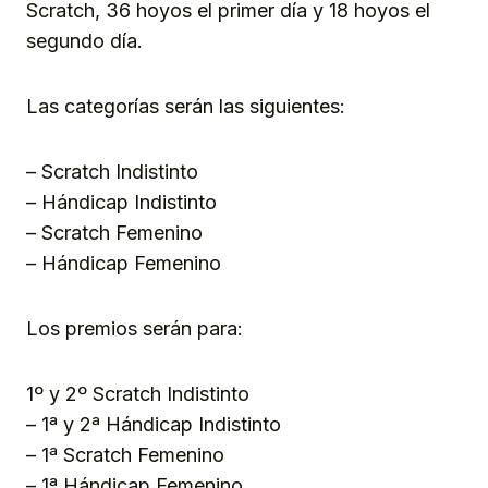
Scratch, 36 hoyos el primer día y 18 hoyos el
segundo día.
Las categorías serán las siguientes:
– Scratch Indistinto
– Hándicap Indistinto
– Scratch Femenino
– Hándicap Femenino
Los premios serán para:
1º y 2º Scratch Indistinto
– 1ª y 2ª Hándicap Indistinto
– 1ª Scratch Femenino
– 1ª Hándicap Femenino