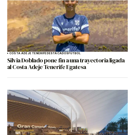
COSTA ADEJE TENERIFE
DESTACADOS
FÚTBOL
Silvia Doblado pone fin a una trayectoria ligada
al Costa Adeje Tenerife Egatesa