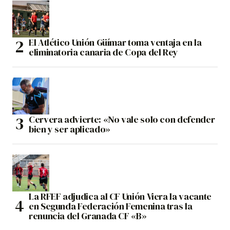
El Atlético Unión Güímar toma ventaja en la
eliminatoria canaria de Copa del Rey
Cervera advierte: «No vale solo con defender
bien y ser aplicado»
La RFEF adjudica al CF Unión Viera la vacante
en Segunda Federación Femenina tras la
renuncia del Granada CF «B»