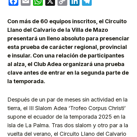
Facebook
Email
WhatsApp
X
Copy
LinkedIn
Telegram
Link
Con más de 60 equipos inscritos, el Circuito
Llano del Calvario de la Villa de Mazo
presentará un lleno absoluto para presenciar
esta prueba de carácter regional, provincial
e insular. Con una relación de participantes
al alza, el Club Adea organizará una prueba
clave antes de entrar en la segunda parte de
la temporada.
Después de un par de meses sin actividad en la
tierra, el III Slalom Adea ‘Trofeo Corpus Christi’
supone el ecuador de la temporada 2025 en la
isla de La Palma. Tras dos slalom y otro par a la
vuelta del verano, el Circuito Llano del Calvario