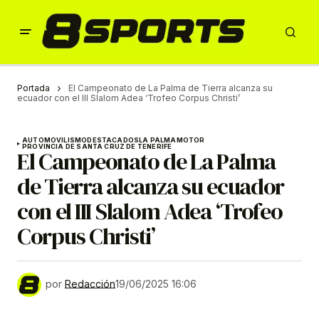
Portada
El Campeonato de La Palma de Tierra alcanza su
ecuador con el III Slalom Adea ‘Trofeo Corpus Christi’
AUTOMOVILISMO
DESTACADOS
LA PALMA
MOTOR
PROVINCIA DE SANTA CRUZ DE TENERIFE
El Campeonato de La Palma
de Tierra alcanza su ecuador
con el III Slalom Adea ‘Trofeo
Corpus Christi’
por
Redacción
19/06/2025 16:06