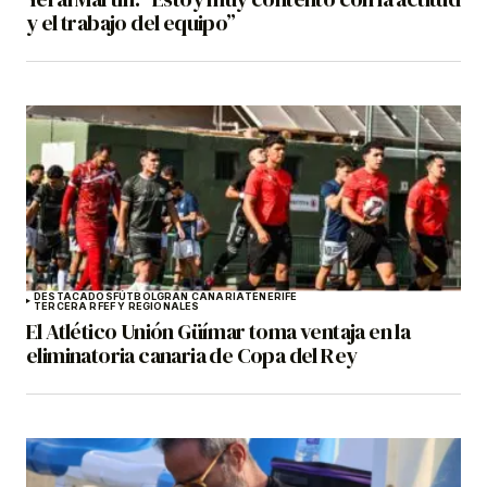
y el trabajo del equipo”
DESTACADOS
FÚTBOL
GRAN CANARIA
TENERIFE
TERCERA RFEF Y REGIONALES
El Atlético Unión Güímar toma ventaja en la
eliminatoria canaria de Copa del Rey