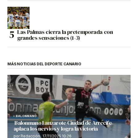
Las Palmas cierra la pretemporada con
grandes sensaciones (1-3)
MÁS NOTICIAS DEL DEPORTE CANARIO
BALONMANO
Balonmano Lanzarote Ciudad de Arrecife
aplaca los nervios y logra la victoria
por Redacción
17/11/2025 10:26