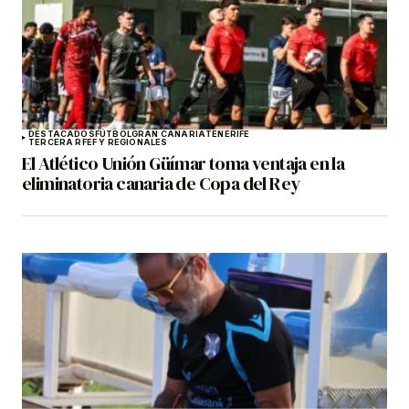
DESTACADOS
FÚTBOL
GRAN CANARIA
TENERIFE
TERCERA RFEF Y REGIONALES
El Atlético Unión Güímar toma ventaja en la
eliminatoria canaria de Copa del Rey