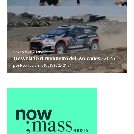
AUTOMOVILISMO
Desvelado el rutómetro del «Volcanes» 2025
por Redacción
06/08/2025 21:01