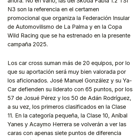
ahora. No en vano, las del Skoda Fabia 1.2 TSI
N3 son la referencia en el certamen
promocional que organiza la Federación Insular
de Automovilismo de La Palma y en la Copa
Wild Racing que se ha estrenado en la presente
campaña 2025.
Los car cross suman más de 20 equipos, por lo
que su aportación será muy bien valorada por
los aficionados. José Manuel González y su Ya-
Car defienden su liderato con 65 puntos, por los
57 de Josué Pérez y los 50 de Adán Rodríguez,
a su vez, los primeros clasificados en la Clase
11. En la categoría pequeña, la Clase 10, Aníbal
Yanes y Acaymo Herrera se volverán a ver las
caras con apenas siete puntos de diferencia