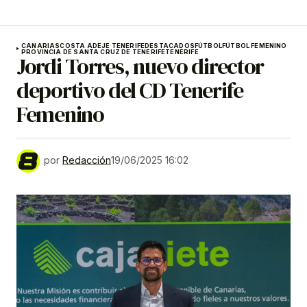
CANARIAS
COSTA ADEJE TENERIFE
DESTACADOS
FÚTBOL
FÚTBOL FEMENINO
PROVINCIA DE SANTA CRUZ DE TENERIFE
TENERIFE
Jordi Torres, nuevo director
deportivo del CD Tenerife
Femenino
por
Redacción
19/06/2025 16:02