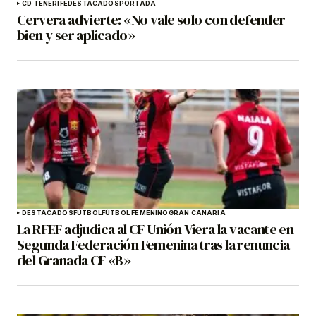
CD TENERIFE
DESTACADOS
PORTADA
Cervera advierte: «No vale solo con defender
bien y ser aplicado»
DESTACADOS
FÚTBOL
FÚTBOL FEMENINO
GRAN CANARIA
La RFEF adjudica al CF Unión Viera la vacante en
Segunda Federación Femenina tras la renuncia
del Granada CF «B»