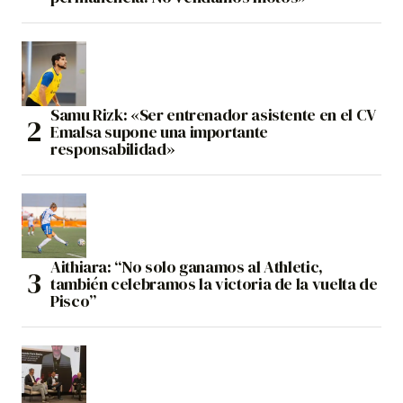
Samu Rizk: «Ser entrenador asistente en el CV
Emalsa supone una importante
responsabilidad»
Aithiara: “No solo ganamos al Athletic,
también celebramos la victoria de la vuelta de
Pisco”