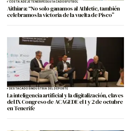
COSTA ADEJE TENERIFE
DESTACADOS
FÚTBOL
Aithiara: “No solo ganamos al Athletic, también
celebramos la victoria de la vuelta de Pisco”
DESTACADOS
INDUSTRIA DEL DEPORTE
La inteligencia artificial y la digitalización, claves
del IX Congreso de ACAGEDE el 1 y 2 de octubre
en Tenerife