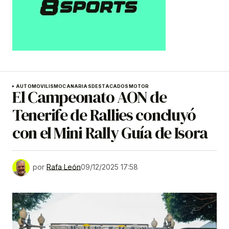
AUTOMOVILISMO
CANARIAS
DESTACADOS
MOTOR
El Campeonato AON de
Tenerife de Rallies concluyó
con el Mini Rally Guía de Isora
por
Rafa León
09/12/2025 17:58