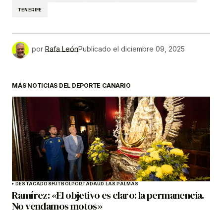
TENERIFE
por
Rafa León
Publicado el
diciembre 09, 2025
MÁS NOTICIAS DEL DEPORTE CANARIO
DESTACADOS
FÚTBOL
PORTADA
UD LAS PALMAS
Ramírez: «El objetivo es claro: la permanencia.
No vendamos motos»