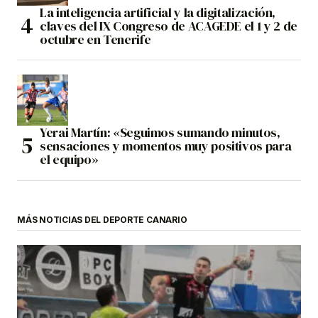
La inteligencia artificial y la digitalización,
claves del IX Congreso de ACAGEDE el 1 y 2 de
octubre en Tenerife
Yerai Martín: «Seguimos sumando minutos,
sensaciones y momentos muy positivos para
el equipo»
MÁS NOTICIAS DEL DEPORTE CANARIO