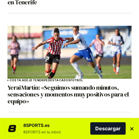
en Tenerife
COSTA ADEJE TENERIFE
DESTACADOS
FÚTBOL
Yerai Martín: «Seguimos sumando minutos,
sensaciones y momentos muy positivos para el
equipo»
8SPORTS.es
×
Descargar
8SPORTS en tu móvil.