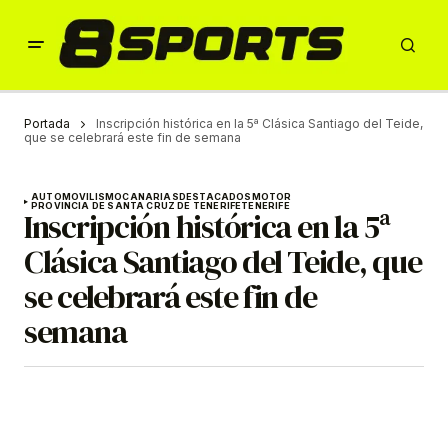
Portada
Inscripción histórica en la 5ª Clásica Santiago del Teide,
que se celebrará este fin de semana
AUTOMOVILISMO
CANARIAS
DESTACADOS
MOTOR
PROVINCIA DE SANTA CRUZ DE TENERIFE
TENERIFE
Inscripción histórica en la 5ª
Clásica Santiago del Teide, que
se celebrará este fin de
semana