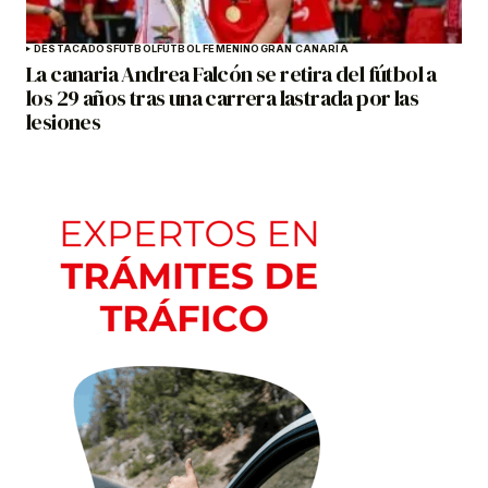
DESTACADOS
FÚTBOL
FÚTBOL FEMENINO
GRAN CANARIA
La canaria Andrea Falcón se retira del fútbol a
los 29 años tras una carrera lastrada por las
lesiones