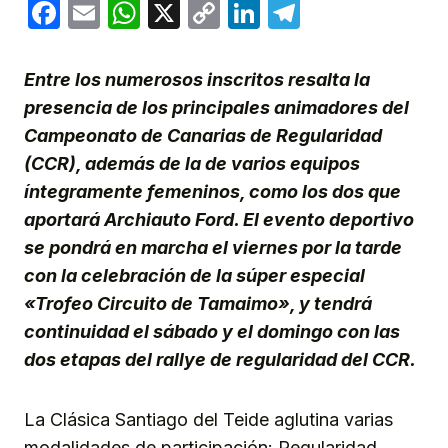
Facebook
Email
WhatsApp
X
Copy
LinkedIn
Telegram
Link
Entre los numerosos inscritos resalta la
presencia de los principales animadores del
Campeonato de Canarias de Regularidad
(CCR), además de la de varios equipos
íntegramente femeninos, como los dos que
aportará Archiauto Ford. El evento deportivo
se pondrá en marcha el viernes por la tarde
con la celebración de la súper especial
«Trofeo Circuito de Tamaimo», y tendrá
continuidad el sábado y el domingo con las
dos etapas del rallye de regularidad del CCR.
La Clásica Santiago del Teide aglutina varias
modalidades de participación: Regularidad,