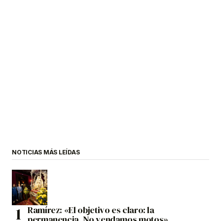
NOTICIAS MÁS LEÍDAS
Ramírez: «El objetivo es claro: la
permanencia. No vendamos motos»