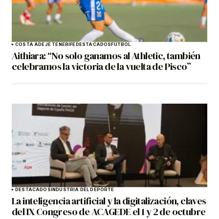
COSTA ADEJE TENERIFE
DESTACADOS
FÚTBOL
Aithiara: “No solo ganamos al Athletic, también
celebramos la victoria de la vuelta de Pisco”
DESTACADOS
INDUSTRIA DEL DEPORTE
La inteligencia artificial y la digitalización, claves
del IX Congreso de ACAGEDE el 1 y 2 de octubre