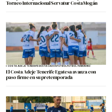
Torneo Internacional Servatur Costa Mogán
COSTA ADEJE TENERIFE
DESTACADOS
FÚTBOL
FÚTBOL FEMENINO
El Costa Adeje Tenerife Egatesa avanza con
paso firme en su pretemporada