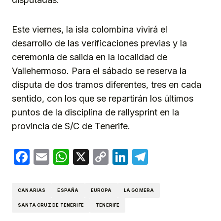
Este viernes, la isla colombina vivirá el
desarrollo de las verificaciones previas y la
ceremonia de salida en la localidad de
Vallehermoso. Para el sábado se reserva la
disputa de dos tramos diferentes, tres en cada
sentido, con los que se repartirán los últimos
puntos de la disciplina de rallysprint en la
provincia de S/C de Tenerife.
Facebook
Email
WhatsApp
X
Copy
LinkedIn
Telegram
Link
CANARIAS
ESPAÑA
EUROPA
LA GOMERA
SANTA CRUZ DE TENERIFE
TENERIFE