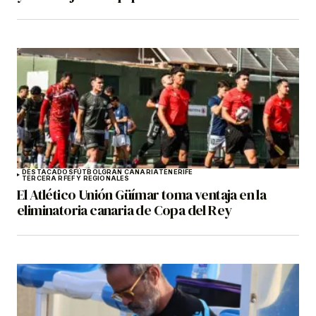
DESTACADOS
FÚTBOL
GRAN CANARIA
TENERIFE
TERCERA RFEF Y REGIONALES
El Atlético Unión Güímar toma ventaja en la
eliminatoria canaria de Copa del Rey