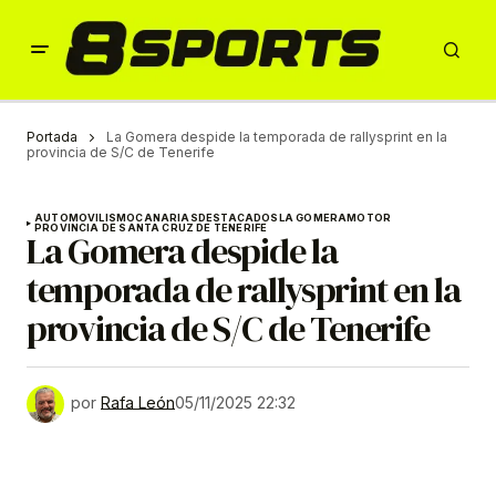
Portada
La Gomera despide la temporada de rallysprint en la
provincia de S/C de Tenerife
AUTOMOVILISMO
CANARIAS
DESTACADOS
LA GOMERA
MOTOR
PROVINCIA DE SANTA CRUZ DE TENERIFE
La Gomera despide la
temporada de rallysprint en la
provincia de S/C de Tenerife
por
Rafa León
05/11/2025 22:32