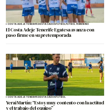
COSTA ADEJE TENERIFE
DESTACADOS
FÚTBOL
FÚTBOL FEMENINO
El Costa Adeje Tenerife Egatesa avanza con
paso firme en su pretemporada
COSTA ADEJE TENERIFE
DESTACADOS
FÚTBOL
Yerai Martín: “Estoy muy contento con la actitud
y el trabajo del equipo”