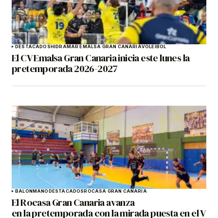
DESTACADOS
HIDRAMAR EMALSA GRAN CANARIA
VOLEIBOL
El CV Emalsa Gran Canaria inicia este lunes la
pretemporada 2026-2027
BALONMANO
DESTACADOS
ROCASA GRAN CANARIA
El Rocasa Gran Canaria avanza
en la pretemporada con la mirada puesta en el V