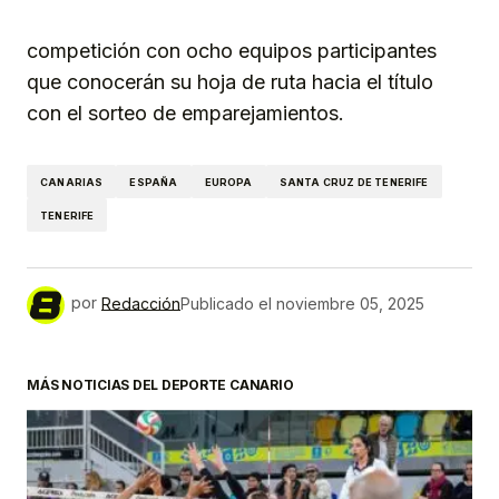
competición con ocho equipos participantes
que conocerán su hoja de ruta hacia el título
con el sorteo de emparejamientos.
CANARIAS
ESPAÑA
EUROPA
SANTA CRUZ DE TENERIFE
TENERIFE
por
Redacción
Publicado el
noviembre 05, 2025
MÁS NOTICIAS DEL DEPORTE CANARIO