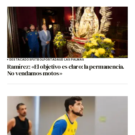
DESTACADOS
FÚTBOL
PORTADA
UD LAS PALMAS
Ramírez: «El objetivo es claro: la permanencia.
No vendamos motos»