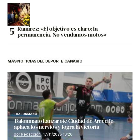
Ramírez: «El objetivo es claro: la
permanencia. No vendamos motos»
MÁS NOTICIAS DEL DEPORTE CANARIO
BALONMANO
Balonmano Lanzarote Ciudad de Arrecife
aplaca los nervios y logra la victoria
por Redacción
17/11/2025 10:26