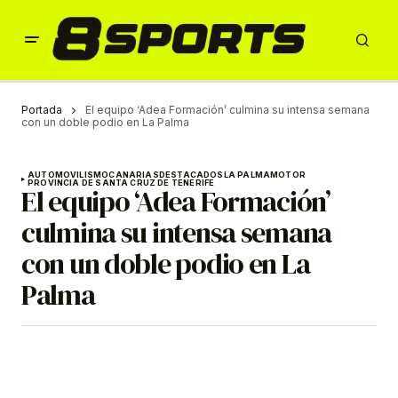
Portada
El equipo ‘Adea Formación’ culmina su intensa semana
con un doble podio en La Palma
AUTOMOVILISMO
CANARIAS
DESTACADOS
LA PALMA
MOTOR
PROVINCIA DE SANTA CRUZ DE TENERIFE
El equipo ‘Adea Formación’
culmina su intensa semana
con un doble podio en La
Palma