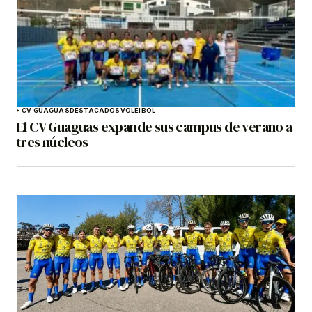
CV GUAGUAS
DESTACADOS
VOLEIBOL
El CV Guaguas expande sus campus de verano a
tres núcleos