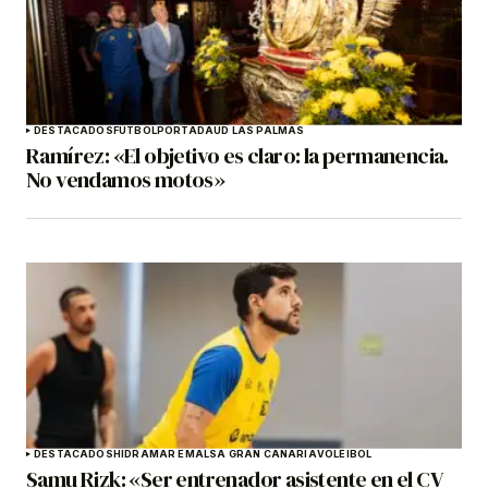
DESTACADOS
FÚTBOL
PORTADA
UD LAS PALMAS
Ramírez: «El objetivo es claro: la permanencia.
No vendamos motos»
DESTACADOS
HIDRAMAR EMALSA GRAN CANARIA
VOLEIBOL
Samu Rizk: «Ser entrenador asistente en el CV