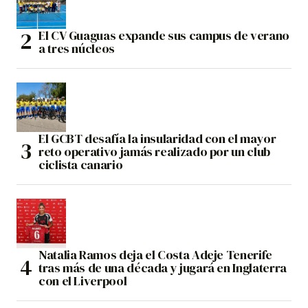
El CV Guaguas expande sus campus de verano
a tres núcleos
El GCBT desafía la insularidad con el mayor
reto operativo jamás realizado por un club
ciclista canario
Natalia Ramos deja el Costa Adeje Tenerife
tras más de una década y jugará en Inglaterra
con el Liverpool