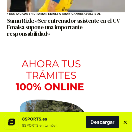
DESTACADOS
HIDRAMAR EMALSA GRAN CANARIA
VOLEIBOL
Samu Rizk: «Ser entrenador asistente en el CV
Emalsa supone una importante
responsabilidad»
8SPORTS.es
×
Descargar
8SPORTS en tu móvil.