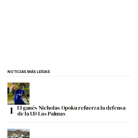
NOTICIAS MÁS LEÍDAS
El ganés Nicholas Opoku refuerza la defensa
de la UD Las Palmas