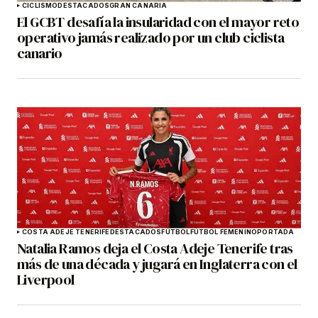
CICLISMO
DESTACADOS
GRAN CANARIA
El GCBT desafía la insularidad con el mayor reto
operativo jamás realizado por un club ciclista
canario
COSTA ADEJE TENERIFE
DESTACADOS
FÚTBOL
FÚTBOL FEMENINO
PORTADA
Natalia Ramos deja el Costa Adeje Tenerife tras
más de una década y jugará en Inglaterra con el
Liverpool