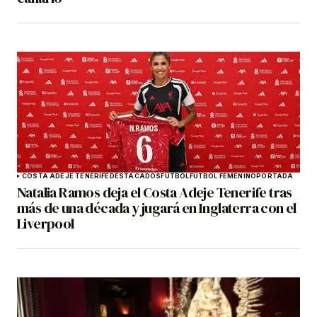
COSTA ADEJE TENERIFE
DESTACADOS
FÚTBOL
FÚTBOL FEMENINO
PORTADA
Natalia Ramos deja el Costa Adeje Tenerife tras
más de una década y jugará en Inglaterra con el
Liverpool