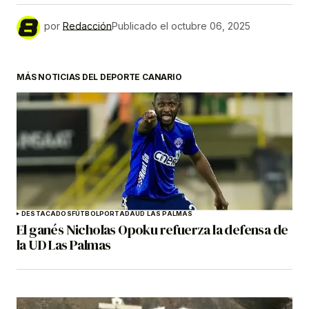
por
Redacción
Publicado el
octubre 06, 2025
MÁS NOTICIAS DEL DEPORTE CANARIO
DESTACADOS
FÚTBOL
PORTADA
UD LAS PALMAS
El ganés Nicholas Opoku refuerza la defensa de
la UD Las Palmas