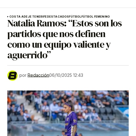
COSTA ADEJE TENERIFE
DESTACADOS
FÚTBOL
FÚTBOL FEMENINO
Natalia Ramos: “Estos son los
partidos que nos definen
como un equipo valiente y
aguerrido”
por
Redacción
06/10/2025 12:43