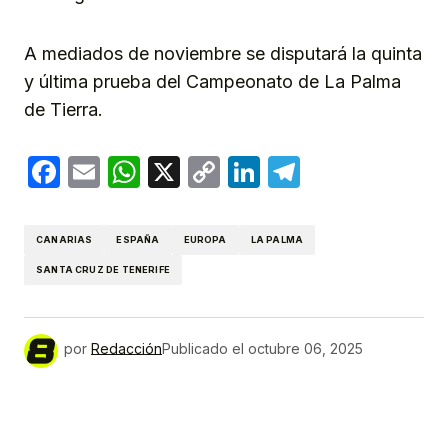
A mediados de noviembre se disputará la quinta
y última prueba del Campeonato de La Palma
de Tierra.
Facebook
Email
WhatsApp
X
Copy
LinkedIn
Telegram
Link
CANARIAS
ESPAÑA
EUROPA
LA PALMA
SANTA CRUZ DE TENERIFE
por
Redacción
Publicado el
octubre 06, 2025