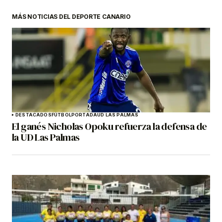
MÁS NOTICIAS DEL DEPORTE CANARIO
DESTACADOS
FÚTBOL
PORTADA
UD LAS PALMAS
El ganés Nicholas Opoku refuerza la defensa de
la UD Las Palmas