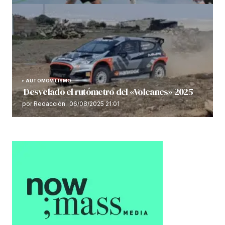
AUTOMOVILISMO
Desvelado el rutómetro del «Volcanes» 2025
por Redacción
06/08/2025 21:01