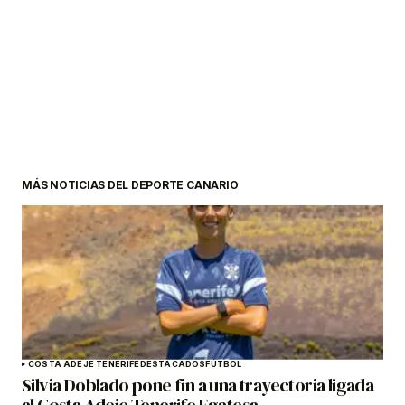
MÁS NOTICIAS DEL DEPORTE CANARIO
COSTA ADEJE TENERIFE
DESTACADOS
FÚTBOL
Silvia Doblado pone fin a una trayectoria ligada
al Costa Adeje Tenerife Egatesa