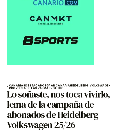
CANARIAS
DESTACADOS
GRAN CANARIA
HEIDELBERG-VOLKSWAGEN
PROVINCIA DE LAS PALMAS
VOLEIBOL
Lo soñaste, nos toca vivirlo,
lema de la campaña de
abonados de Heidelberg
Volkswagen 25/26