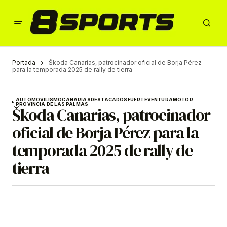
Portada
Škoda Canarias, patrocinador oficial de Borja Pérez
para la temporada 2025 de rally de tierra
AUTOMOVILISMO
CANARIAS
DESTACADOS
FUERTEVENTURA
MOTOR
PROVINCIA DE LAS PALMAS
Škoda Canarias, patrocinador
oficial de Borja Pérez para la
temporada 2025 de rally de
tierra