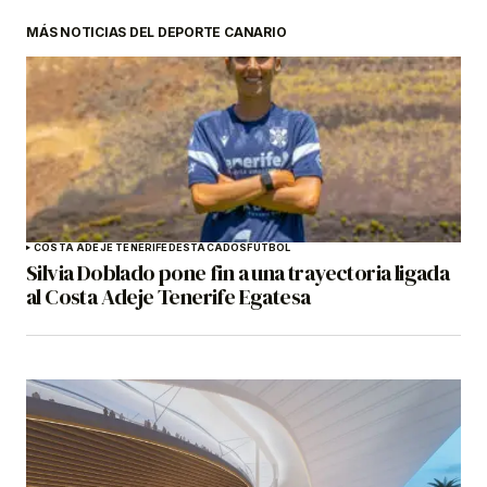
MÁS NOTICIAS DEL DEPORTE CANARIO
COSTA ADEJE TENERIFE
DESTACADOS
FÚTBOL
Silvia Doblado pone fin a una trayectoria ligada
al Costa Adeje Tenerife Egatesa