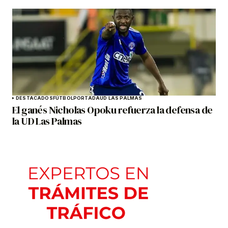
DESTACADOS
FÚTBOL
PORTADA
UD LAS PALMAS
El ganés Nicholas Opoku refuerza la defensa de
la UD Las Palmas