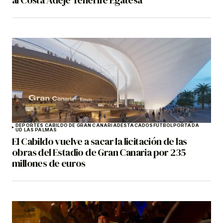
DEPORTES CABILDO DE GRAN CANARIA
DESTACADOS
FÚTBOL
PORTADA
UD LAS PALMAS
El Cabildo vuelve a sacar la licitación de las
obras del Estadio de Gran Canaria por 235
millones de euros