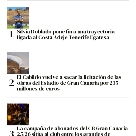
Silvia Doblado pone fin a una trayectoria
ligada al Costa Adeje Tenerife Egatesa
El Cabildo vuelve a sacar la licitación de las
obras del Estadio de Gran Canaria por 235
millones de euros
La campaña de abonados del CB Gran Canaria
25/26 sitúa al club entre los grandes de