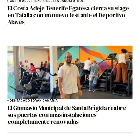
COSTA ADEJE TENERIFE
DESTACADOS
FÚTBOL
El Costa Adeje Tenerife Egatesa cierra su stage
en Tafalla con un nuevo test ante el Deportivo
Alavés
DESTACADOS
GRAN CANARIA
El Gimnasio Municipal de Santa Brígida reabre
sus puertas con unas instalaciones
completamente renovadas