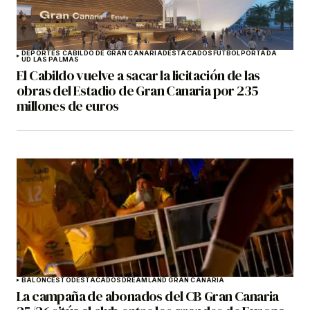
DEPORTES CABILDO DE GRAN CANARIA
DESTACADOS
FÚTBOL
PORTADA
UD LAS PALMAS
El Cabildo vuelve a sacar la licitación de las
obras del Estadio de Gran Canaria por 235
millones de euros
BALONCESTO
DESTACADOS
DREAMLAND GRAN CANARIA
La campaña de abonados del CB Gran Canaria