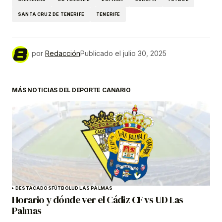
SANTA CRUZ DE TENERIFE
TENERIFE
por
Redacción
Publicado el
julio 30, 2025
MÁS NOTICIAS DEL DEPORTE CANARIO
DESTACADOS
FÚTBOL
UD LAS PALMAS
Horario y dónde ver el Cádiz CF vs UD Las
Palmas