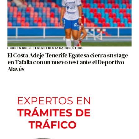
COSTA ADEJE TENERIFE
DESTACADOS
FÚTBOL
El Costa Adeje Tenerife Egatesa cierra su stage
en Tafalla con un nuevo test ante el Deportivo
Alavés