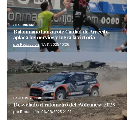
BALONMANO
Balonmano Lanzarote Ciudad de Arrecife
aplaca los nervios y logra la victoria
por Redacción
17/11/2025 10:26
AUTOMOVILISMO
Desvelado el rutómetro del «Volcanes» 2025
por Redacción
06/08/2025 21:01