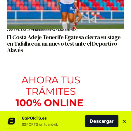
COSTA ADEJE TENERIFE
DESTACADOS
FÚTBOL
El Costa Adeje Tenerife Egatesa cierra su stage
en Tafalla con un nuevo test ante el Deportivo
Alavés
8SPORTS.es
×
Descargar
8SPORTS en tu móvil.