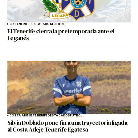
CD TENERIFE
DESTACADOS
FÚTBOL
El Tenerife cierra la pretemporada ante el
Leganés
COSTA ADEJE TENERIFE
DESTACADOS
FÚTBOL
Silvia Doblado pone fin a una trayectoria ligada
al Costa Adeje Tenerife Egatesa