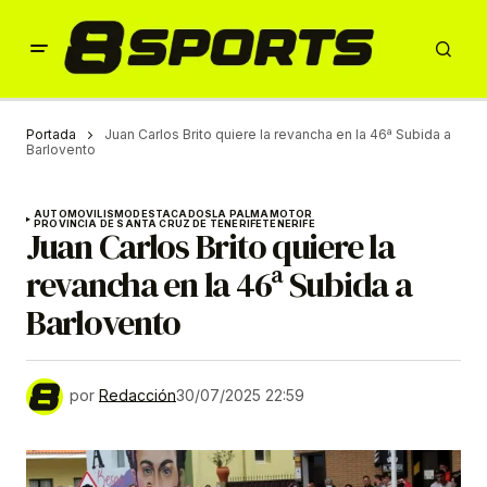
Portada
Juan Carlos Brito quiere la revancha en la 46ª Subida a
Barlovento
AUTOMOVILISMO
DESTACADOS
LA PALMA
MOTOR
PROVINCIA DE SANTA CRUZ DE TENERIFE
TENERIFE
Juan Carlos Brito quiere la
revancha en la 46ª Subida a
Barlovento
por
Redacción
30/07/2025 22:59