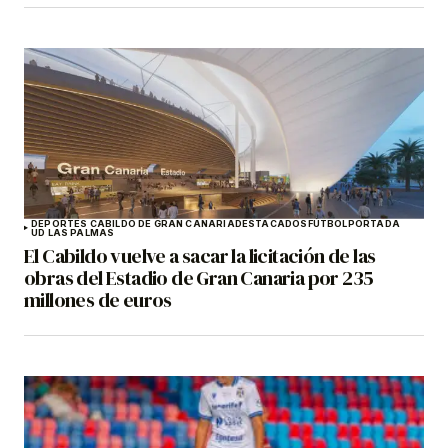
DEPORTES CABILDO DE GRAN CANARIA
DESTACADOS
FÚTBOL
PORTADA
UD LAS PALMAS
El Cabildo vuelve a sacar la licitación de las
obras del Estadio de Gran Canaria por 235
millones de euros