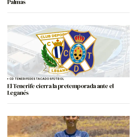
Palmas
CD TENERIFE
DESTACADOS
FÚTBOL
El Tenerife cierra la pretemporada ante el
Leganés