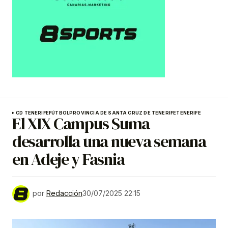
CD TENERIFE
FÚTBOL
PROVINCIA DE SANTA CRUZ DE TENERIFE
TENERIFE
El XIX Campus Suma
desarrolla una nueva semana
en Adeje y Fasnia
por
Redacción
30/07/2025 22:15