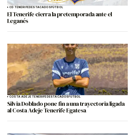
CD TENERIFE
DESTACADOS
FÚTBOL
El Tenerife cierra la pretemporada ante el
Leganés
COSTA ADEJE TENERIFE
DESTACADOS
FÚTBOL
Silvia Doblado pone fin a una trayectoria ligada
al Costa Adeje Tenerife Egatesa