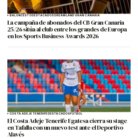
BALONCESTO
DESTACADOS
DREAMLAND GRAN CANARIA
La campaña de abonados del CB Gran Canaria
25/26 sitúa al club entre los grandes de Europa
en los Sports Business Awards 2026
COSTA ADEJE TENERIFE
DESTACADOS
FÚTBOL
El Costa Adeje Tenerife Egatesa cierra su stage
en Tafalla con un nuevo test ante el Deportivo
Alavés