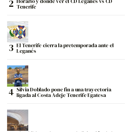
Horario y dónde ver el CD Leganés vs CD
Tenerife
El Tenerife cierra la pretemporada ante el
Leganés
Silvia Doblado pone fin a una trayectoria
ligada al Costa Adeje Tenerife Egatesa