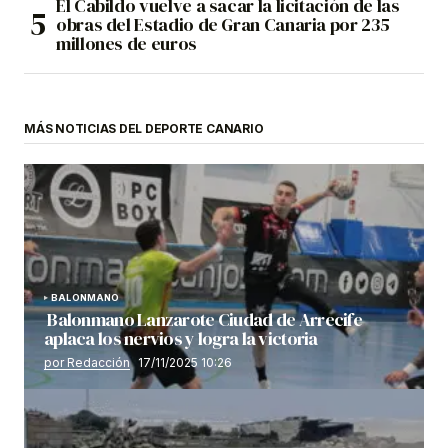
El Cabildo vuelve a sacar la licitación de las
obras del Estadio de Gran Canaria por 235
millones de euros
MÁS NOTICIAS DEL DEPORTE CANARIO
BALONMANO
Balonmano Lanzarote Ciudad de Arrecife
aplaca los nervios y logra la victoria
por Redacción
17/11/2025 10:26