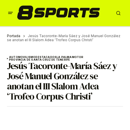
Portada
Jesús Tacoronte-María Sáez y José Manuel González
se anotan el III Slalom Adea ‘Trofeo Corpus Christi’
AUTOMOVILISMO
DESTACADOS
LA PALMA
MOTOR
PROVINCIA DE SANTA CRUZ DE TENERIFE
Jesús Tacoronte-María Sáez y
José Manuel González se
anotan el III Slalom Adea
‘Trofeo Corpus Christi’