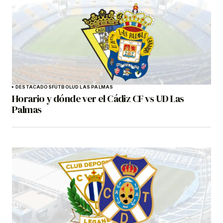
DESTACADOS
FÚTBOL
UD LAS PALMAS
Horario y dónde ver el Cádiz CF vs UD Las
Palmas