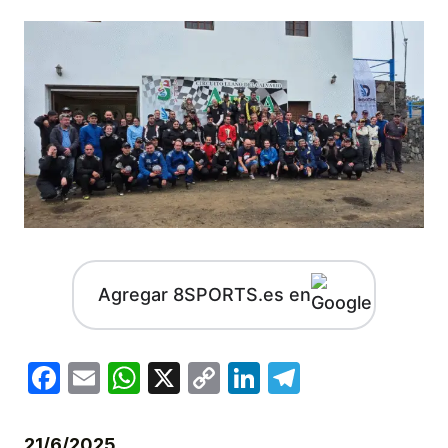
Agregar 8SPORTS.es en
Facebook
Email
WhatsApp
X
Copy
LinkedIn
Telegram
Link
21/6/2025