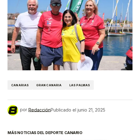
CANARIAS
GRAN CANARIA
LAS PALMAS
por
Redacción
Publicado el
junio 21, 2025
MÁS NOTICIAS DEL DEPORTE CANARIO