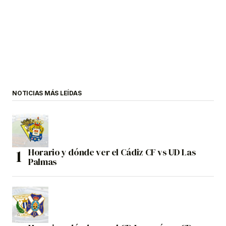
NOTICIAS MÁS LEÍDAS
Horario y dónde ver el Cádiz CF vs UD Las
Palmas