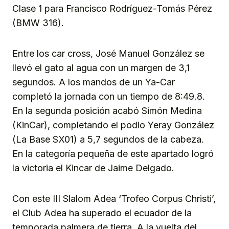
Clase 1 para Francisco Rodríguez-Tomás Pérez
(BMW 316).
Entre los car cross, José Manuel González se
llevó el gato al agua con un margen de 3,1
segundos. A los mandos de un Ya-Car
completó la jornada con un tiempo de 8:49.8.
En la segunda posición acabó Simón Medina
(KinCar), completando el podio Yeray González
(La Base SX01) a 5,7 segundos de la cabeza.
En la categoría pequeña de este apartado logró
la victoria el Kincar de Jaime Delgado.
Con este III Slalom Adea ‘Trofeo Corpus Christi’,
el Club Adea ha superado el ecuador de la
temporada palmera de tierra. A la vuelta del