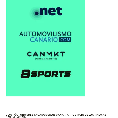
AUTÓCTONOS
DESTACADOS
GRAN CANARIA
PROVINCIA DE LAS PALMAS
VELA LATINA