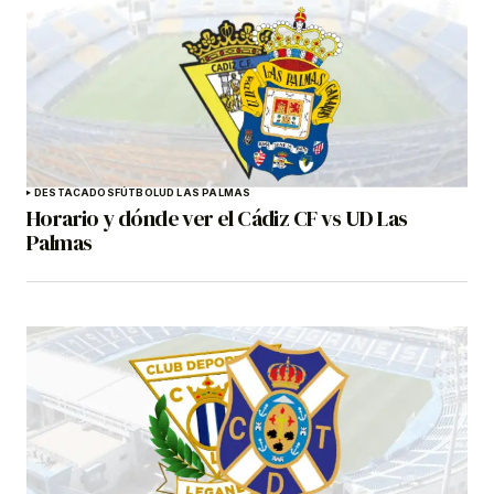
DESTACADOS
FÚTBOL
UD LAS PALMAS
Horario y dónde ver el Cádiz CF vs UD Las
Palmas