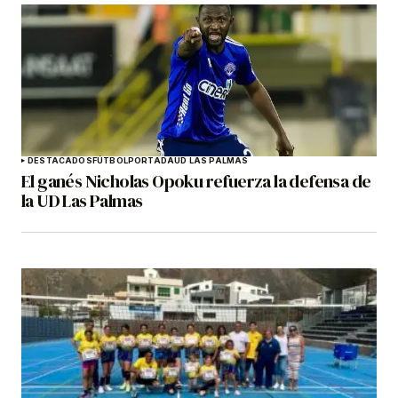
DESTACADOS
FÚTBOL
PORTADA
UD LAS PALMAS
El ganés Nicholas Opoku refuerza la defensa de
la UD Las Palmas