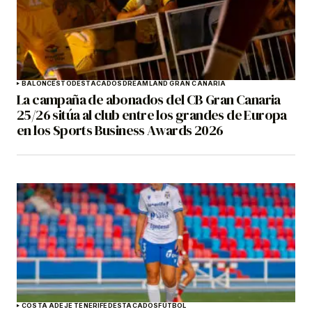
BALONCESTO
DESTACADOS
DREAMLAND GRAN CANARIA
La campaña de abonados del CB Gran Canaria
25/26 sitúa al club entre los grandes de Europa
en los Sports Business Awards 2026
COSTA ADEJE TENERIFE
DESTACADOS
FÚTBOL