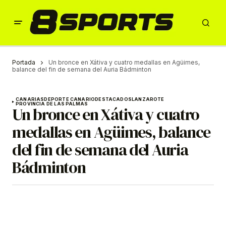
Portada
Un bronce en Xátiva y cuatro medallas en Agüimes,
balance del fin de semana del Auria Bádminton
CANARIAS
DEPORTE CANARIO
DESTACADOS
LANZAROTE
PROVINCIA DE LAS PALMAS
Un bronce en Xátiva y cuatro
medallas en Agüimes, balance
del fin de semana del Auria
Bádminton