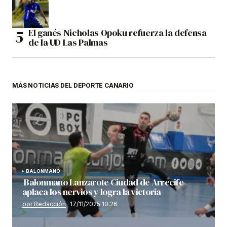
El ganés Nicholas Opoku refuerza la defensa
de la UD Las Palmas
MÁS NOTICIAS DEL DEPORTE CANARIO
BALONMANO
Balonmano Lanzarote Ciudad de Arrecife
aplaca los nervios y logra la victoria
por Redacción
17/11/2025 10:26