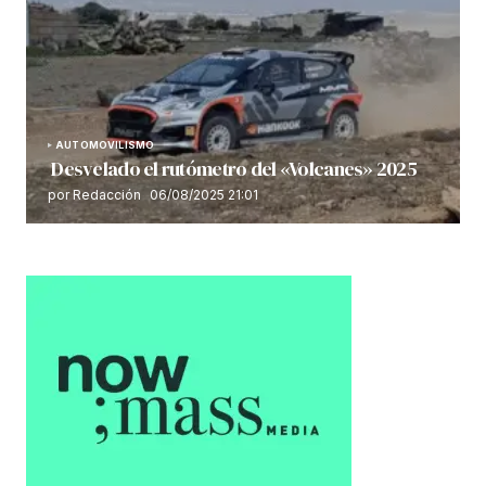
AUTOMOVILISMO
Desvelado el rutómetro del «Volcanes» 2025
por Redacción
06/08/2025 21:01