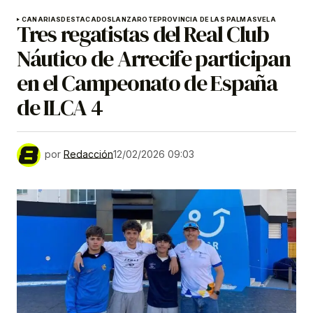
CANARIAS
DESTACADOS
LANZAROTE
PROVINCIA DE LAS PALMAS
VELA
Tres regatistas del Real Club
Náutico de Arrecife participan
en el Campeonato de España
de ILCA 4
por
Redacción
12/02/2026 09:03