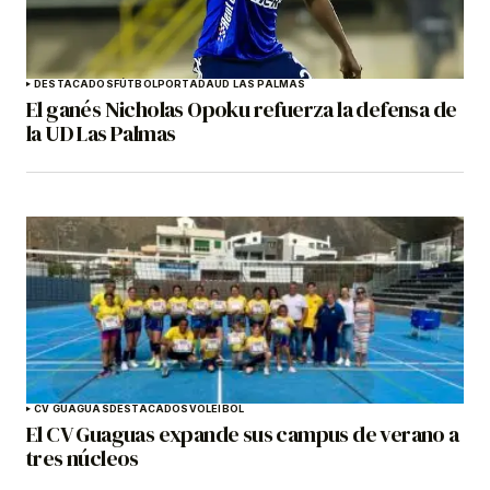
DESTACADOS
FÚTBOL
PORTADA
UD LAS PALMAS
El ganés Nicholas Opoku refuerza la defensa de
la UD Las Palmas
CV GUAGUAS
DESTACADOS
VOLEIBOL
El CV Guaguas expande sus campus de verano a
tres núcleos