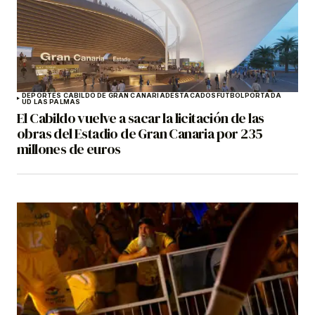
DEPORTES CABILDO DE GRAN CANARIA
DESTACADOS
FÚTBOL
PORTADA
UD LAS PALMAS
El Cabildo vuelve a sacar la licitación de las
obras del Estadio de Gran Canaria por 235
millones de euros