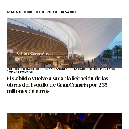
MÁS NOTICIAS DEL DEPORTE CANARIO
DEPORTES CABILDO DE GRAN CANARIA
DESTACADOS
FÚTBOL
PORTADA
UD LAS PALMAS
El Cabildo vuelve a sacar la licitación de las
obras del Estadio de Gran Canaria por 235
millones de euros