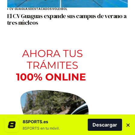
CV GUAGUAS
DESTACADOS
VOLEIBOL
El CV Guaguas expande sus campus de verano a
tres núcleos
8SPORTS.es
×
Descargar
8SPORTS en tu móvil.