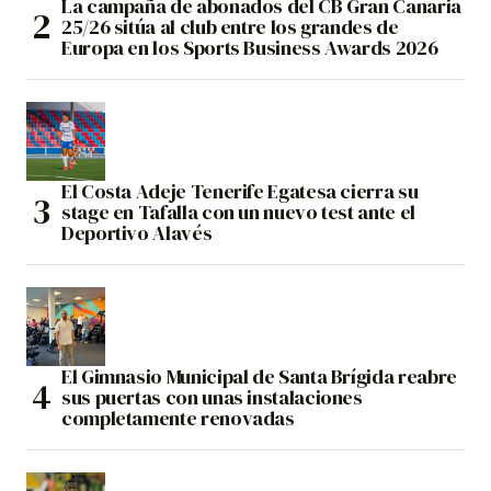
La campaña de abonados del CB Gran Canaria
25/26 sitúa al club entre los grandes de
Europa en los Sports Business Awards 2026
El Costa Adeje Tenerife Egatesa cierra su
stage en Tafalla con un nuevo test ante el
Deportivo Alavés
El Gimnasio Municipal de Santa Brígida reabre
sus puertas con unas instalaciones
completamente renovadas