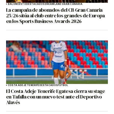
BALONCESTO
DESTACADOS
DREAMLAND GRAN CANARIA
La campaña de abonados del CB Gran Canaria
25/26 sitúa al club entre los grandes de Europa
en los Sports Business Awards 2026
COSTA ADEJE TENERIFE
DESTACADOS
FÚTBOL
El Costa Adeje Tenerife Egatesa cierra su stage
en Tafalla con un nuevo test ante el Deportivo
Alavés