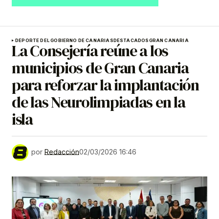
DEPORTE DEL GOBIERNO DE CANARIAS
DESTACADOS
GRAN CANARIA
La Consejería reúne a los
municipios de Gran Canaria
para reforzar la implantación
de las Neurolimpiadas en la
isla
por
Redacción
02/03/2026 16:46