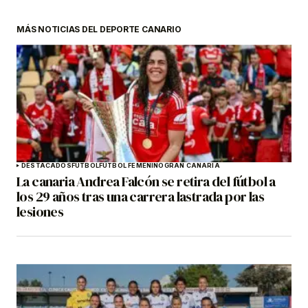
MÁS NOTICIAS DEL DEPORTE CANARIO
DESTACADOS
FÚTBOL
FÚTBOL FEMENINO
GRAN CANARIA
La canaria Andrea Falcón se retira del fútbol a
los 29 años tras una carrera lastrada por las
lesiones