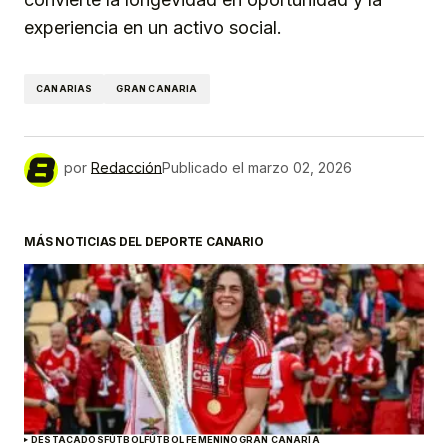
experiencia en un activo social.
CANARIAS
GRAN CANARIA
por
Redacción
Publicado el
marzo 02, 2026
MÁS NOTICIAS DEL DEPORTE CANARIO
DESTACADOS
FÚTBOL
FÚTBOL FEMENINO
GRAN CANARIA