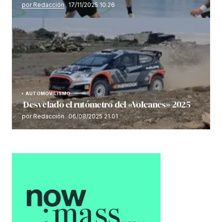
por Redacción
17/11/2025 10:26
AUTOMOVILISMO
Desvelado el rutómetro del «Volcanes» 2025
por Redacción
06/08/2025 21:01