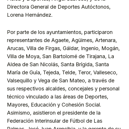
Directora General de Deportes Autóctonos,
Lorena Hernández.
Por parte de los ayuntamientos, participaron
representantes de Agaete, Agüimes, Artenara,
Arucas, Villa de Firgas, Gáldar, Ingenio, Mogán,
Villa de Moya, San Bartolomé de Tirajana, La
Aldea de San Nicolás, Santa Brígida, Santa
María de Guía, Tejeda, Telde, Teror, Valleseco,
Valsequillo y Vega de San Mateo, a través de
sus respectivos alcaldes, concejales y personal
técnico vinculado a las áreas de Deportes,
Mayores, Educación y Cohesión Social.
Asimismo, asistieron el presidente de la
Federación Interinsular de Fútbol de Las
Palmas, José Juan Arencibia, y la gerente de su