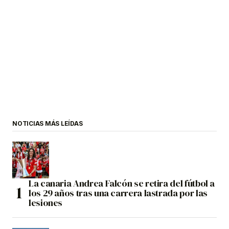
NOTICIAS MÁS LEÍDAS
La canaria Andrea Falcón se retira del fútbol a
los 29 años tras una carrera lastrada por las
lesiones