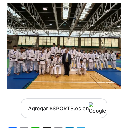
Agregar 8SPORTS.es en