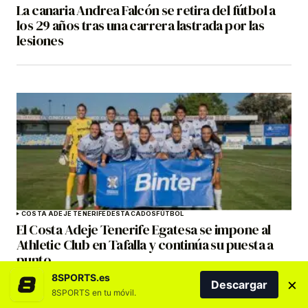
La canaria Andrea Falcón se retira del fútbol a
los 29 años tras una carrera lastrada por las
lesiones
COSTA ADEJE TENERIFE
DESTACADOS
FÚTBOL
El Costa Adeje Tenerife Egatesa se impone al
Athletic Club en Tafalla y continúa su puesta a
punto
8SPORTS.es
×
Descargar
8SPORTS en tu móvil.