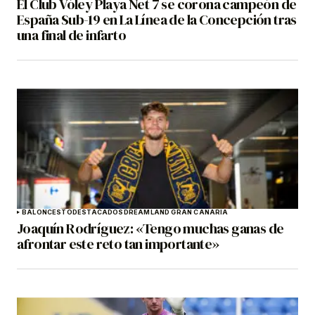
El Club Vóley Playa Net 7 se corona campeón de
España Sub-19 en La Línea de la Concepción tras
una final de infarto
BALONCESTO
DESTACADOS
DREAMLAND GRAN CANARIA
Joaquín Rodríguez: «Tengo muchas ganas de
afrontar este reto tan importante»