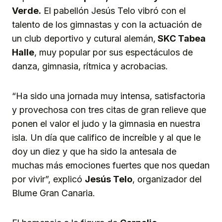
Verde.
El pabellón Jesús Telo vibró con el
talento de los gimnastas y con la actuación de
un club deportivo y cutural alemán,
SKC Tabea
Halle
, muy popular por sus espectáculos de
danza, gimnasia, rítmica y acrobacias.
“Ha sido una jornada muy intensa, satisfactoria
y provechosa con tres citas de gran relieve que
ponen el valor el judo y la gimnasia en nuestra
isla. Un día que califico de increíble y al que le
doy un diez y que ha sido la antesala de
muchas más emociones fuertes que nos quedan
por vivir”, explicó
Jesús
T
elo
, organizador del
Blume Gran Canaria.