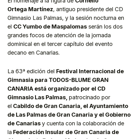
El homenaje a la figura de
Cornelio
Ortega
Martínez
, antiguo presidente del CD
Gimnasio Las Palmas, y la sesión nocturna en
el
CC Yumbo de Maspalomas
serán los dos
grandes focos de atención de la jornada
dominical en el tercer capítulo del evento
decano en Canarias.
La 63ª edición del
Festival Internacional de
Gimnasia para TODOS-BLUME GRAN
CANARIA
está organizado por el CD
Gimnasio Las Palmas,
patrocinado por
el
Cabildo de Gran Canaria, el Ayuntamiento
de Las Palmas de Gran Canaria y el Gobierno
de Canarias
y cuenta con la colaboración de
la
Federación Insular de Gran Canaria de