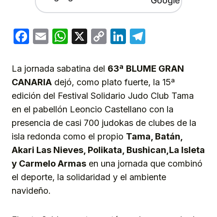
Facebook
Email
WhatsApp
X
Copy
LinkedIn
Telegram
Link
La jornada sabatina del
63ª
BLUME GRAN
CANARIA
dejó, como plato fuerte, la 15ª
edición del Festival Solidario Judo Club Tama
en el pabellón Leoncio Castellano con la
presencia de casi 700 judokas de clubes de la
isla redonda como el propio
Tama, Batán,
Akari Las Nieves, Polikata, Bushican,La Isleta
y Carmelo Armas
en una jornada que combinó
el deporte, la solidaridad y el ambiente
navideño.