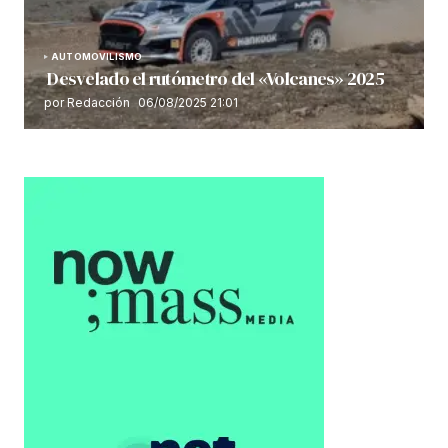
AUTOMOVILISMO
Desvelado el rutómetro del «Volcanes» 2025
por Redacción
06/08/2025 21:01