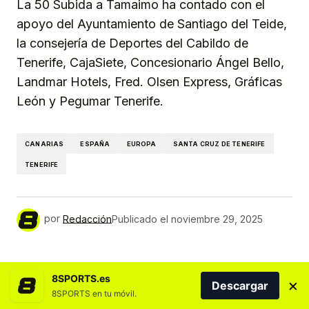
La 50 Subida a Tamaimo ha contado con el
apoyo del Ayuntamiento de Santiago del Teide,
la consejería de Deportes del Cabildo de
Tenerife, CajaSiete, Concesionario Ángel Bello,
Landmar Hotels, Fred. Olsen Express, Gráficas
León y Pegumar Tenerife.
CANARIAS
ESPAÑA
EUROPA
SANTA CRUZ DE TENERIFE
TENERIFE
por
Redacción
Publicado el
noviembre 29, 2025
MÁS NOTICIAS DEL DEPORTE CANARIO
8SPORTS.es
×
Descargar
8SPORTS en tu móvil.