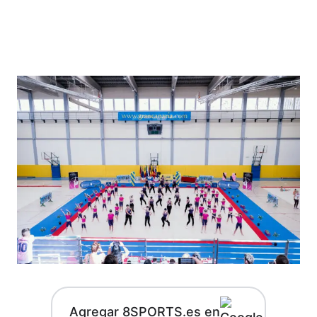
Agregar 8SPORTS.es en