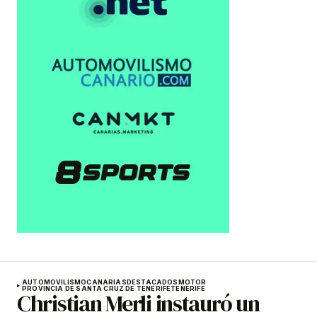
AUTOMOVILISMO
CANARIAS
DESTACADOS
MOTOR
PROVINCIA DE SANTA CRUZ DE TENERIFE
TENERIFE
Christian Merli instauró un