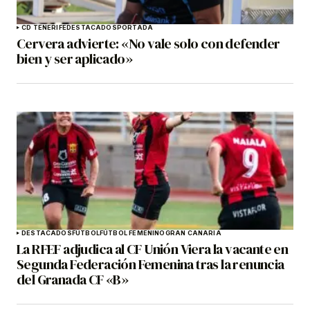
CD TENERIFE
DESTACADOS
PORTADA
Cervera advierte: «No vale solo con defender
bien y ser aplicado»
DESTACADOS
FÚTBOL
FÚTBOL FEMENINO
GRAN CANARIA
La RFEF adjudica al CF Unión Viera la vacante en
Segunda Federación Femenina tras la renuncia
del Granada CF «B»