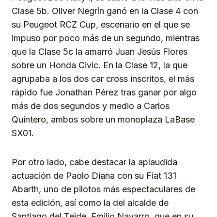
Clase 5b. Oliver Negrín ganó en la Clase 4 con
su Peugeot RCZ Cup, escenario en el que se
impuso por poco más de un segundo, mientras
que la Clase 5c la amarró Juan Jesús Flores
sobre un Honda Civic. En la Clase 12, la que
agrupaba a los dos car cross inscritos, el más
rápido fue Jonathan Pérez tras ganar por algo
más de dos segundos y medio a Carlos
Quintero, ambos sobre un monoplaza LaBase
SX01.
Por otro lado, cabe destacar la aplaudida
actuación de Paolo Diana con su Fiat 131
Abarth, uno de pilotos más espectaculares de
esta edición, así como la del alcalde de
Santiago del Teide, Emilio Navarro, que en su