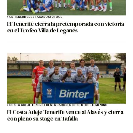
CD TENERIFE
DESTACADOS
FÚTBOL
El Tenerife cierra la pretemporada con victoria
en el Trofeo Villa de Leganés
COSTA ADEJE TENERIFE
DESTACADOS
FÚTBOL
FÚTBOL FEMENINO
El Costa Adeje Tenerife vence al Alavés y cierra
con pleno su stage en Tafalla