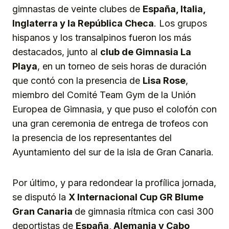
gimnastas de veinte clubes de
España, Italia,
Ingl
a
terra y
la
República Checa
. Los grupos
hispanos y los transalpinos fueron los más
destacados, junto al
club de Gimnasia La
Playa
, en un torneo de seis horas de duración
que contó con la presencia de
Lisa Rose
,
miembro del Comité Team Gym de la Unión
Europea de Gimnasia, y que puso el colofón con
una gran ceremonia de entrega de trofeos con
la presencia de los representantes del
Ayuntamiento del sur de la isla de Gran Canaria.
Por último, y para redondear la profílica jornada,
se disputó la
X Internacional Cup GR Blume
Gran Canaria
de gimnasia rítmica con casi 300
deportistas de
España, Alemania y Cabo