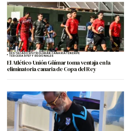
DESTACADOS
FÚTBOL
GRAN CANARIA
TENERIFE
TERCERA RFEF Y REGIONALES
El Atlético Unión Güímar toma ventaja en la
eliminatoria canaria de Copa del Rey