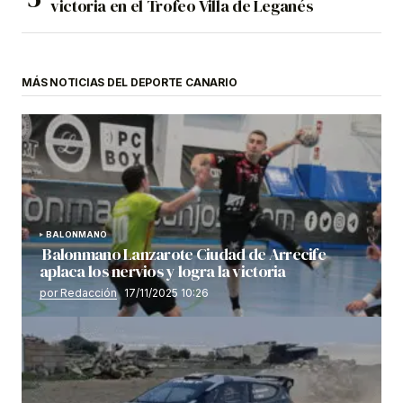
victoria en el Trofeo Villa de Leganés
MÁS NOTICIAS DEL DEPORTE CANARIO
BALONMANO
Balonmano Lanzarote Ciudad de Arrecife
aplaca los nervios y logra la victoria
por Redacción
17/11/2025 10:26