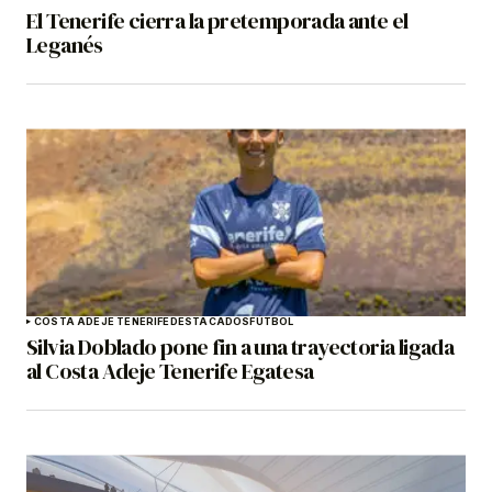
El Tenerife cierra la pretemporada ante el
Leganés
COSTA ADEJE TENERIFE
DESTACADOS
FÚTBOL
Silvia Doblado pone fin a una trayectoria ligada
al Costa Adeje Tenerife Egatesa