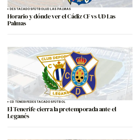
DESTACADOS
FÚTBOL
UD LAS PALMAS
Horario y dónde ver el Cádiz CF vs UD Las
Palmas
CD TENERIFE
DESTACADOS
FÚTBOL
El Tenerife cierra la pretemporada ante el
Leganés