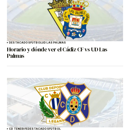
DESTACADOS
FÚTBOL
UD LAS PALMAS
Horario y dónde ver el Cádiz CF vs UD Las
Palmas
CD TENERIFE
DESTACADOS
FÚTBOL