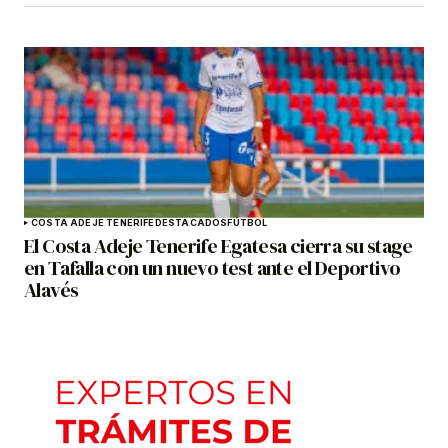
COSTA ADEJE TENERIFE
DESTACADOS
FÚTBOL
El Costa Adeje Tenerife Egatesa cierra su stage
en Tafalla con un nuevo test ante el Deportivo
Alavés