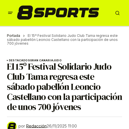
Portada
El 15º Festival Solidario Judo Club Tama regresa este
sábado pabellón Leoncio Castellano con la participación de unos
700 jóvenes
DESTACADOS
GRAN CANARIA
JUDO
El 15º Festival Solidario Judo
Club Tama regresa este
sábado pabellón Leoncio
Castellano con la participación
de unos 700 jóvenes
por
Redacción
26/11/2025 11:00