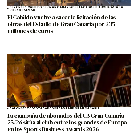
DEPORTES CABILDO DE GRAN CANARIA
DESTACADOS
FÚTBOL
PORTADA
UD LAS PALMAS
El Cabildo vuelve a sacar la licitación de las
obras del Estadio de Gran Canaria por 235
millones de euros
BALONCESTO
DESTACADOS
DREAMLAND GRAN CANARIA
La campaña de abonados del CB Gran Canaria
25/26 sitúa al club entre los grandes de Europa
en los Sports Business Awards 2026