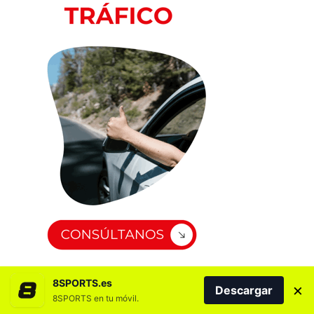
8SPORTS.es
×
Descargar
8SPORTS en tu móvil.