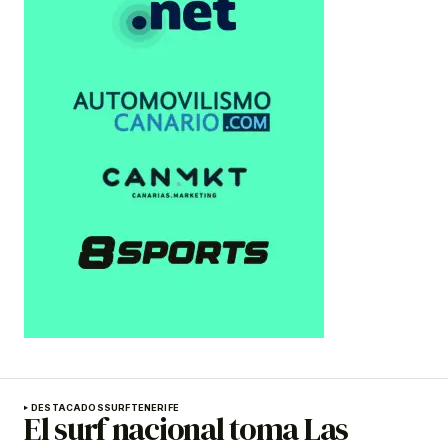
DESTACADOS
SURF
TENERIFE
El surf nacional toma Las