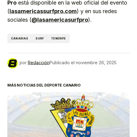
Pro
está disponible en la web oficial del evento
(
lasamericassurfpro.com
) y en sus redes
sociales (
@lasamericasurfpro
).
CANARIAS
SURF
TENERIFE
por
Redacción
Publicado el
noviembre 26, 2025
MÁS NOTICIAS DEL DEPORTE CANARIO