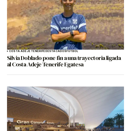
COSTA ADEJE TENERIFE
DESTACADOS
FÚTBOL
Silvia Doblado pone fin a una trayectoria ligada
al Costa Adeje Tenerife Egatesa