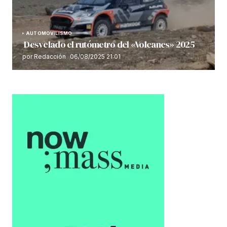
AUTOMOVILISMO
Desvelado el rutómetro del «Volcanes» 2025
por Redacción
06/08/2025 21:01