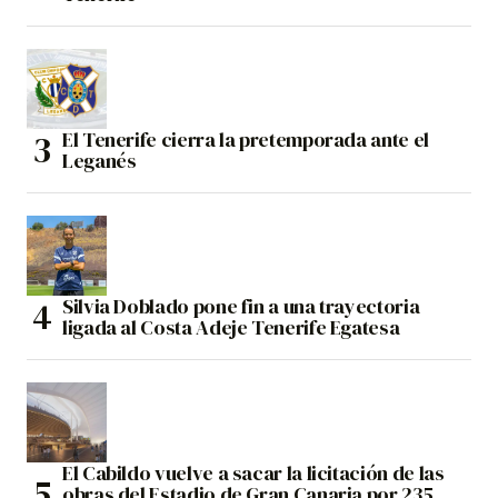
El Tenerife cierra la pretemporada ante el
Leganés
Silvia Doblado pone fin a una trayectoria
ligada al Costa Adeje Tenerife Egatesa
El Cabildo vuelve a sacar la licitación de las
obras del Estadio de Gran Canaria por 235