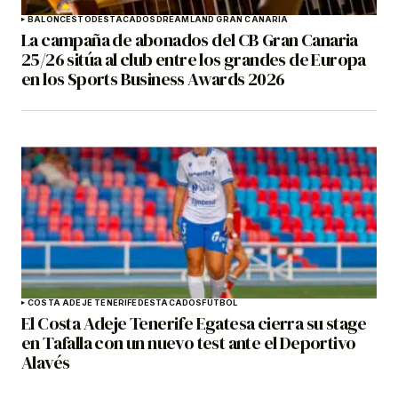
BALONCESTO
DESTACADOS
DREAMLAND GRAN CANARIA
La campaña de abonados del CB Gran Canaria
25/26 sitúa al club entre los grandes de Europa
en los Sports Business Awards 2026
COSTA ADEJE TENERIFE
DESTACADOS
FÚTBOL
El Costa Adeje Tenerife Egatesa cierra su stage
en Tafalla con un nuevo test ante el Deportivo
Alavés