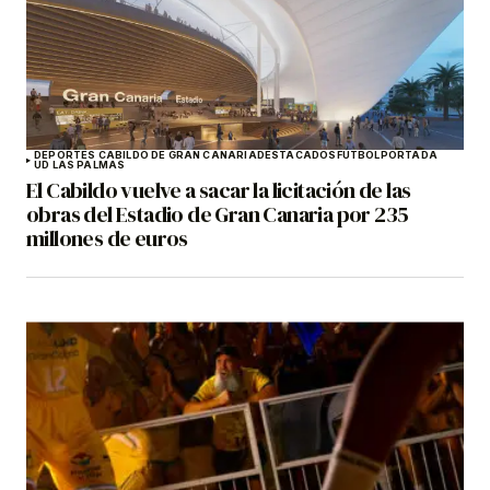
DEPORTES CABILDO DE GRAN CANARIA
DESTACADOS
FÚTBOL
PORTADA
UD LAS PALMAS
El Cabildo vuelve a sacar la licitación de las
obras del Estadio de Gran Canaria por 235
millones de euros