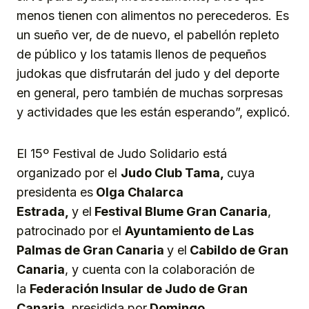
menos tienen con alimentos no perecederos. Es
un sueño ver, de de nuevo, el pabellón repleto
de público y los tatamis llenos de pequeños
judokas que disfrutarán del judo y del deporte
en general, pero también de muchas sorpresas
y actividades que les están esperando”, explicó.
El 15º Festival de Judo Solidario está
organizado por el
Judo Club Tama,
cuya
presidenta es
Olga Chalarca
Estrada,
y el
Festival Blume Gran Canaria
,
patrocinado por el
Ayuntamiento de Las
Palmas de Gran Canaria
y el
Cabildo de Gran
Canaria
, y cuenta con la colaboración de
la
Federación Insular de Judo de Gran
Canaria,
presidida por
Domingo