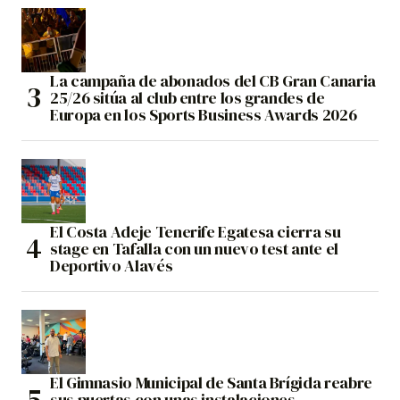
La campaña de abonados del CB Gran Canaria
25/26 sitúa al club entre los grandes de
Europa en los Sports Business Awards 2026
El Costa Adeje Tenerife Egatesa cierra su
stage en Tafalla con un nuevo test ante el
Deportivo Alavés
El Gimnasio Municipal de Santa Brígida reabre
sus puertas con unas instalaciones