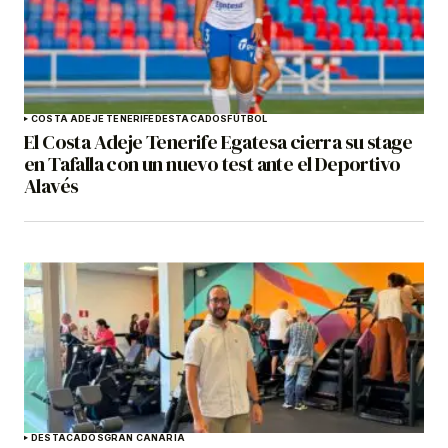
COSTA ADEJE TENERIFE
DESTACADOS
FÚTBOL
El Costa Adeje Tenerife Egatesa cierra su stage
en Tafalla con un nuevo test ante el Deportivo
Alavés
DESTACADOS
GRAN CANARIA