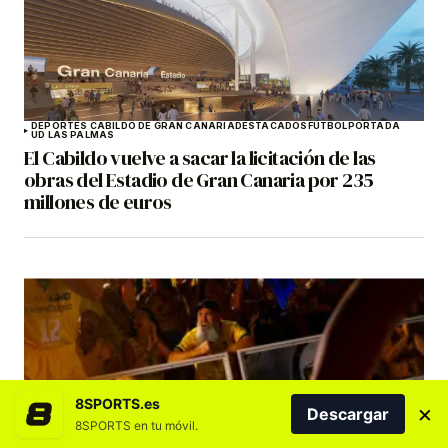
DEPORTES CABILDO DE GRAN CANARIA
DESTACADOS
FÚTBOL
PORTADA
UD LAS PALMAS
El Cabildo vuelve a sacar la licitación de las
obras del Estadio de Gran Canaria por 235
millones de euros
8SPORTS.es
×
Descargar
8SPORTS en tu móvil.