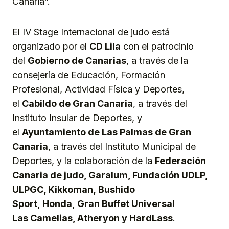
Canaria”.
El IV Stage Internacional de judo está
organizado por el
CD Lila
con el patrocinio
del
Gobierno de Canarias
, a través de la
consejería de Educación, Formación
Profesional, Actividad Física y Deportes,
el
Cabildo de Gran Canaria
, a través del
Instituto Insular de Deportes, y
el
Ayuntamiento de Las Palmas de Gran
Canaria
, a través del Instituto Municipal de
Deportes, y la colaboración de la
Federación
Canaria de judo, Garalum, Fundación UDLP,
ULPGC, Kikkoman,
Bushido
Sport,
Honda,
Gran
Buffet Universal
Las
C
amelias, Atheryon y Hard
L
ass
.