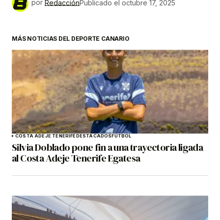
por
Redacción
Publicado el
octubre 17, 2025
MÁS NOTICIAS DEL DEPORTE CANARIO
COSTA ADEJE TENERIFE
DESTACADOS
FÚTBOL
Silvia Doblado pone fin a una trayectoria ligada
al Costa Adeje Tenerife Egatesa