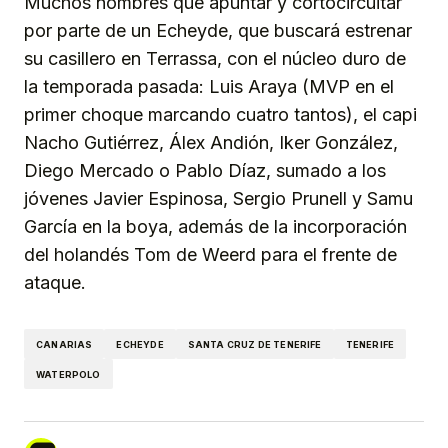
Muchos nombres que apuntar y cortocircuitar
por parte de un Echeyde, que buscará estrenar
su casillero en Terrassa, con el núcleo duro de
la temporada pasada: Luis Araya (MVP en el
primer choque marcando cuatro tantos), el capi
Nacho Gutiérrez, Álex Andión, Iker González,
Diego Mercado o Pablo Díaz, sumado a los
jóvenes Javier Espinosa, Sergio Prunell y Samu
García en la boya, además de la incorporación
del holandés Tom de Weerd para el frente de
ataque.
CANARIAS
ECHEYDE
SANTA CRUZ DE TENERIFE
TENERIFE
WATERPOLO