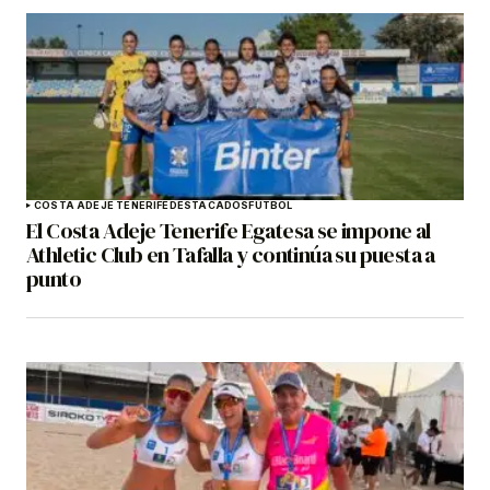
COSTA ADEJE TENERIFE
DESTACADOS
FÚTBOL
El Costa Adeje Tenerife Egatesa se impone al
Athletic Club en Tafalla y continúa su puesta a
punto