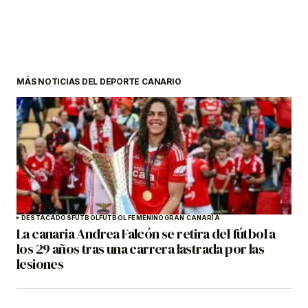
MÁS NOTICIAS DEL DEPORTE CANARIO
DESTACADOS
FÚTBOL
FÚTBOL FEMENINO
GRAN CANARIA
La canaria Andrea Falcón se retira del fútbol a
los 29 años tras una carrera lastrada por las
lesiones