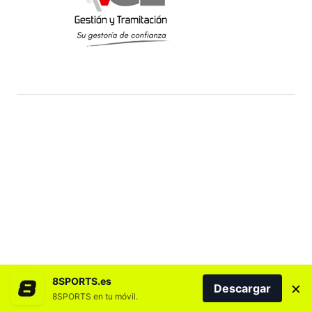
8SPORTS.es
×
Descargar
8SPORTS en tu móvil.