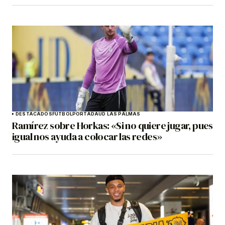
DESTACADOS
FÚTBOL
PORTADA
UD LAS PALMAS
Ramírez sobre Horkas: «Si no quiere jugar, pues
igual nos ayuda a colocar las redes»