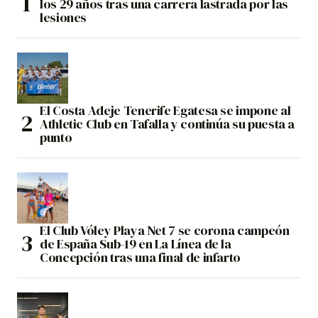
los 29 años tras una carrera lastrada por las
lesiones
El Costa Adeje Tenerife Egatesa se impone al
Athletic Club en Tafalla y continúa su puesta a
punto
El Club Vóley Playa Net 7 se corona campeón
de España Sub-19 en La Línea de la
Concepción tras una final de infarto