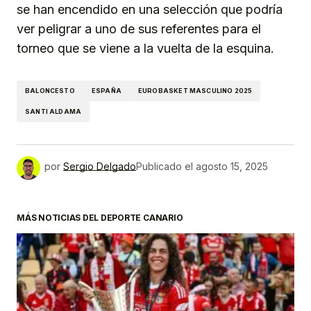
se han encendido en una selección que podría
ver peligrar a uno de sus referentes para el
torneo que se viene a la vuelta de la esquina.
BALONCESTO
ESPAÑA
EUROBASKET MASCULINO 2025
SANTI ALDAMA
por
Sergio Delgado
Publicado el
agosto 15, 2025
MÁS NOTICIAS DEL DEPORTE CANARIO