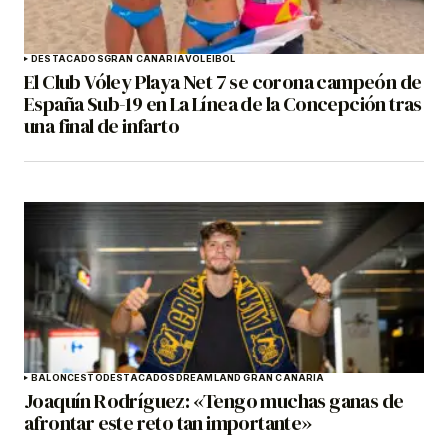
DESTACADOS
GRAN CANARIA
VOLEIBOL
El Club Vóley Playa Net 7 se corona campeón de
España Sub-19 en La Línea de la Concepción tras
una final de infarto
BALONCESTO
DESTACADOS
DREAMLAND GRAN CANARIA
Joaquín Rodríguez: «Tengo muchas ganas de
afrontar este reto tan importante»