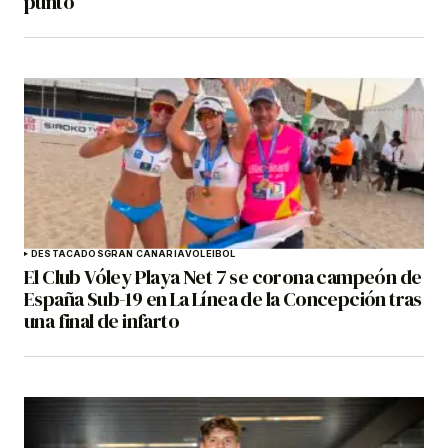
punto
DESTACADOS
GRAN CANARIA
VOLEIBOL
El Club Vóley Playa Net 7 se corona campeón de
España Sub-19 en La Línea de la Concepción tras
una final de infarto