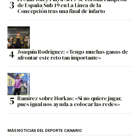
de España Sub-19 en La Línea de la
Concepción tras una final de infarto
Joaquín Rodríguez: «Tengo muchas ganas de
afrontar este reto tan importante»
Ramírez sobre Horkas: «Si no quiere jugar,
pues igual nos ayuda a colocar las redes»
MÁS NOTICIAS DEL DEPORTE CANARIO