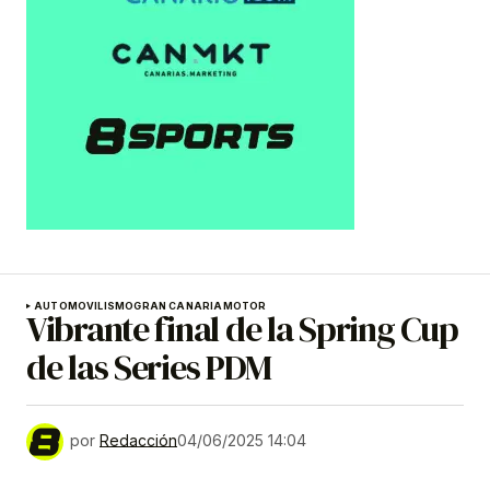
AUTOMOVILISMO
GRAN CANARIA
MOTOR
Vibrante final de la Spring Cup
de las Series PDM
por
Redacción
04/06/2025 14:04