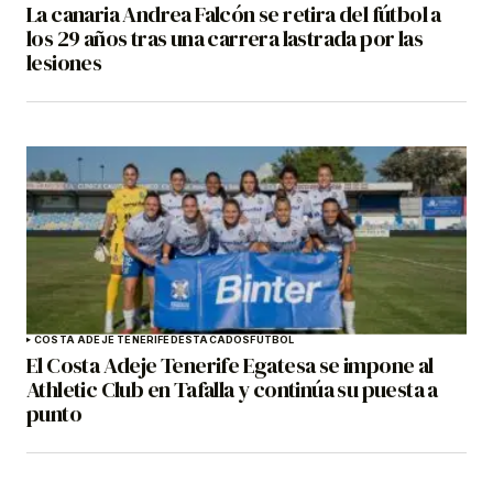
La canaria Andrea Falcón se retira del fútbol a
los 29 años tras una carrera lastrada por las
lesiones
COSTA ADEJE TENERIFE
DESTACADOS
FÚTBOL
El Costa Adeje Tenerife Egatesa se impone al
Athletic Club en Tafalla y continúa su puesta a
punto