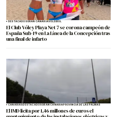
DESTACADOS
GRAN CANARIA
VOLEIBOL
El Club Vóley Playa Net 7 se corona campeón de
España Sub-19 en La Línea de la Concepción tras
una final de infarto
CANARIAS
DESTACADOS
GRAN CANARIA
PROVINCIA DE LAS PALMAS
El IMD licita por 1,46 millones de euros el
mantenimiento de las instalaciones eléctricas y