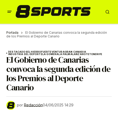
Portada
El Gobierno de Canarias convoca la segunda edición
de los Premios al Deporte Canario
DESTACADOS
EL HIERRO
FUERTEVENTURA
GRAN CANARIA
INDUSTRIA DEL DEPORTE
LA GOMERA
LA PALMA
LANZAROTE
TENERIFE
El Gobierno de Canarias
convoca la segunda edición de
los Premios al Deporte
Canario
por
Redacción
04/06/2025 14:29