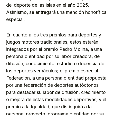
del deporte de las islas en el año 2025.
Asimismo, se entregará una mención honorífica
especial.
En cuanto a los tres premios para deportes y
juegos motores tradicionales, estos estarán
integrados por el premio Pedro Molina, a una
persona o entidad por su labor creadora, de
difusión, conocimiento, estudio o docencia de
los deportes vernáculos; el premio especial
Federación, a una persona o entidad propuesta
por una federación de deportes autóctonos
para destacar su labor de difusión, crecimiento
o mejora de estas modalidades deportivas, y el
premio a la Igualdad, que distinguirá a la
persona, proyecto, programa o entidad por su