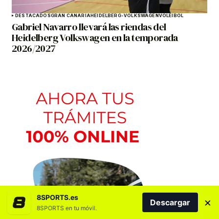
DESTACADOS
GRAN CANARIA
HEIDELBERG-VOLKSWAGEN
VOLEIBOL
Gabriel Navarro llevará las riendas del
Heidelberg Volkswagen en la temporada
2026/2027
8SPORTS.es
×
Descargar
8SPORTS en tu móvil.