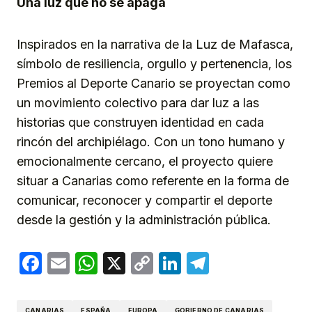
Una luz que no se apaga
Inspirados en la narrativa de la Luz de Mafasca,
símbolo de resiliencia, orgullo y pertenencia, los
Premios al Deporte Canario se proyectan como
un movimiento colectivo para dar luz a las
historias que construyen identidad en cada
rincón del archipiélago. Con un tono humano y
emocionalmente cercano, el proyecto quiere
situar a Canarias como referente en la forma de
comunicar, reconocer y compartir el deporte
desde la gestión y la administración pública.
Facebook
Email
WhatsApp
X
Copy
LinkedIn
Telegram
Link
CANARIAS
ESPAÑA
EUROPA
GOBIERNO DE CANARIAS