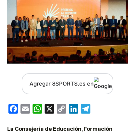
Agregar 8SPORTS.es en
Facebook
Email
WhatsApp
X
Copy
LinkedIn
Telegram
Link
La Consejería de Educación, Formación