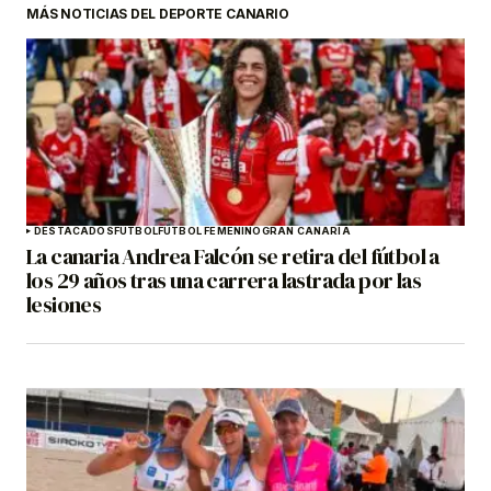
MÁS NOTICIAS DEL DEPORTE CANARIO
DESTACADOS
FÚTBOL
FÚTBOL FEMENINO
GRAN CANARIA
La canaria Andrea Falcón se retira del fútbol a
los 29 años tras una carrera lastrada por las
lesiones