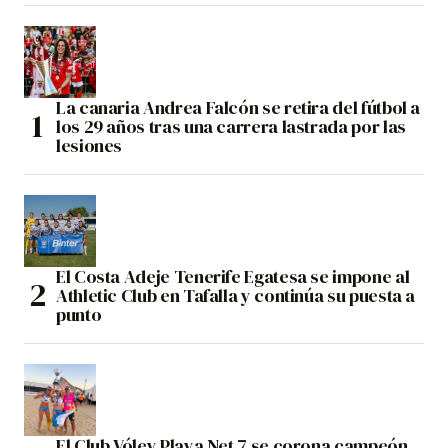
La canaria Andrea Falcón se retira del fútbol a
los 29 años tras una carrera lastrada por las
lesiones
El Costa Adeje Tenerife Egatesa se impone al
Athletic Club en Tafalla y continúa su puesta a
punto
El Club Vóley Playa Net 7 se corona campeón