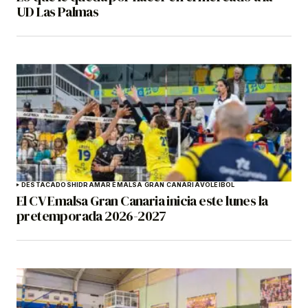
UD Las Palmas
DESTACADOS
HIDRAMAR EMALSA GRAN CANARIA
VOLEIBOL
El CV Emalsa Gran Canaria inicia este lunes la
pretemporada 2026-2027