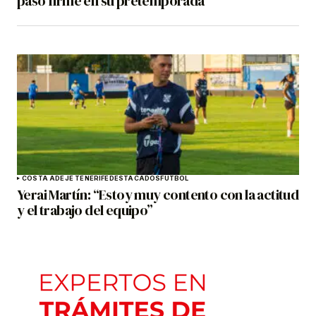
paso firme en su pretemporada
COSTA ADEJE TENERIFE
DESTACADOS
FÚTBOL
Yerai Martín: “Estoy muy contento con la actitud
y el trabajo del equipo”