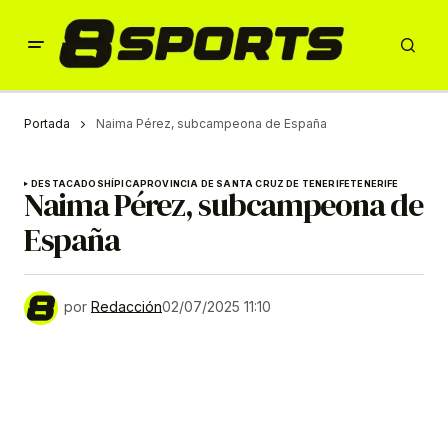
Portada
Naima Pérez, subcampeona de España
DESTACADOS
HÍPICA
PROVINCIA DE SANTA CRUZ DE TENERIFE
TENERIFE
Naima Pérez, subcampeona de
España
por
Redacción
02/07/2025 11:10