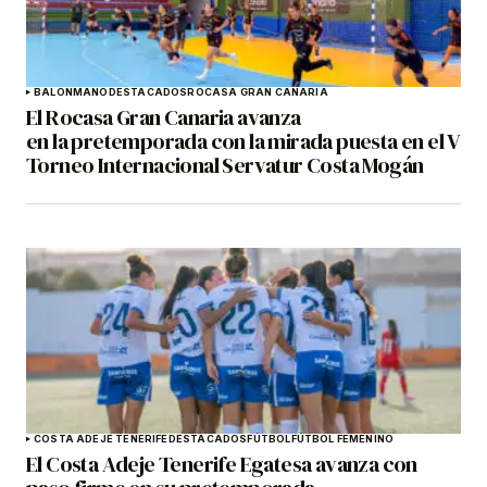
BALONMANO
DESTACADOS
ROCASA GRAN CANARIA
El Rocasa Gran Canaria avanza
en la pretemporada con la mirada puesta en el V
Torneo Internacional Servatur Costa Mogán
COSTA ADEJE TENERIFE
DESTACADOS
FÚTBOL
FÚTBOL FEMENINO
El Costa Adeje Tenerife Egatesa avanza con