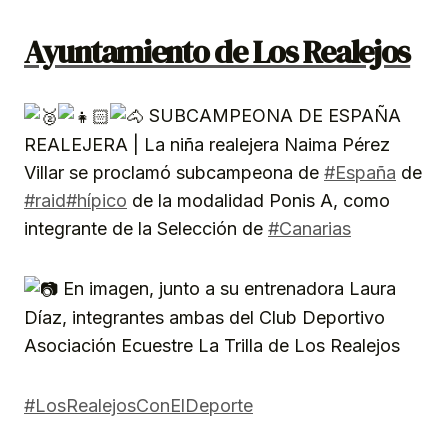
Ayuntamiento de Los Realejos
SUBCAMPEONA DE ESPAÑA
REALEJERA | La niña realejera Naima Pérez
Villar se proclamó subcampeona de
#España
de
#raid
#hípico
de la modalidad Ponis A, como
inte
grante de la Selección de
#Canarias
En imagen, junto a su entrenadora Laura
Díaz, integrantes ambas del Club Deportivo
Asociación Ecuestre La Trilla de Los Realejos
#LosRealejosConElDeporte