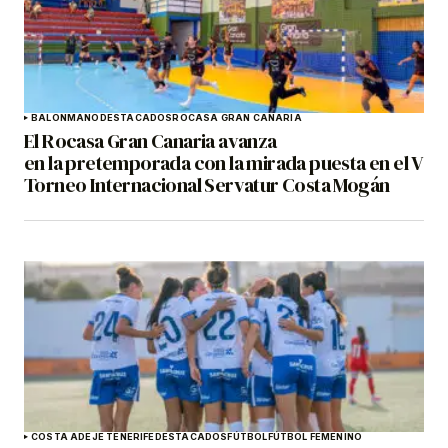
BALONMANO
DESTACADOS
ROCASA GRAN CANARIA
El Rocasa Gran Canaria avanza
en la pretemporada con la mirada puesta en el V
Torneo Internacional Servatur Costa Mogán
COSTA ADEJE TENERIFE
DESTACADOS
FÚTBOL
FÚTBOL FEMENINO