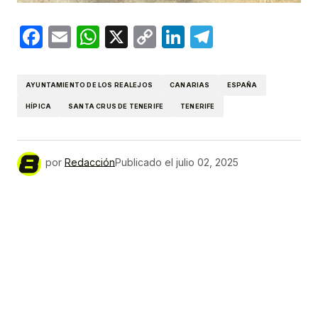
Facebook
Email
WhatsApp
X
Copy
LinkedIn
Telegram
Link
AYUNTAMIENTO DE LOS REALEJOS
CANARIAS
ESPAÑA
HÍPICA
SANTA CRUS DE TENERIFE
TENERIFE
por
Redacción
Publicado el
julio 02, 2025