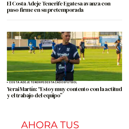
El Costa Adeje Tenerife Egatesa avanza con
paso firme en su pretemporada
COSTA ADEJE TENERIFE
DESTACADOS
FÚTBOL
Yerai Martín: “Estoy muy contento con la actitud
y el trabajo del equipo”