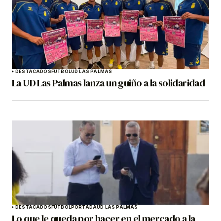
DESTACADOS
FÚTBOL
UD LAS PALMAS
La UD Las Palmas lanza un guiño a la solidaridad
DESTACADOS
FÚTBOL
PORTADA
UD LAS PALMAS
Lo que le queda por hacer en el mercado a la