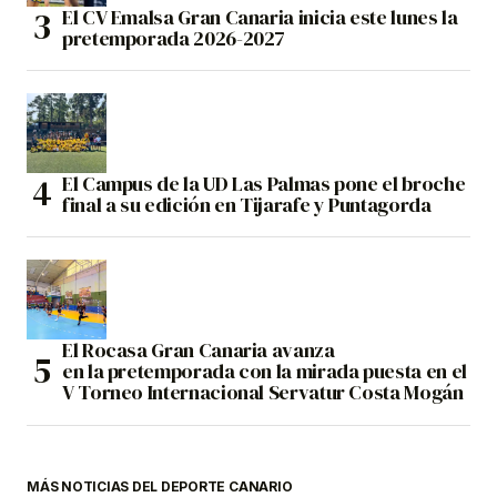
El CV Emalsa Gran Canaria inicia este lunes la
pretemporada 2026-2027
El Campus de la UD Las Palmas pone el broche
final a su edición en Tijarafe y Puntagorda
El Rocasa Gran Canaria avanza
en la pretemporada con la mirada puesta en el
V Torneo Internacional Servatur Costa Mogán
MÁS NOTICIAS DEL DEPORTE CANARIO