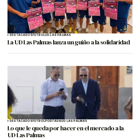
DESTACADOS
FÚTBOL
UD LAS PALMAS
La UD Las Palmas lanza un guiño a la solidaridad
DESTACADOS
FÚTBOL
PORTADA
UD LAS PALMAS
Lo que le queda por hacer en el mercado a la
UD Las Palmas