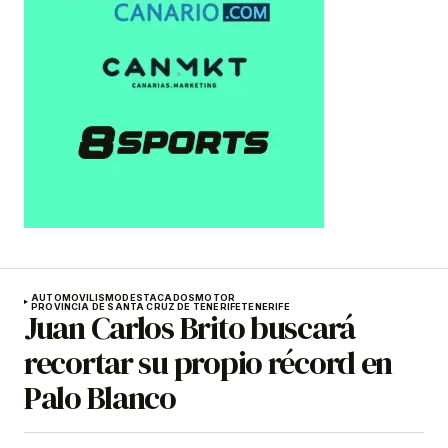
AUTOMOVILISMO
DESTACADOS
MOTOR
PROVINCIA DE SANTA CRUZ DE TENERIFE
TENERIFE
Juan Carlos Brito buscará
recortar su propio récord en
Palo Blanco