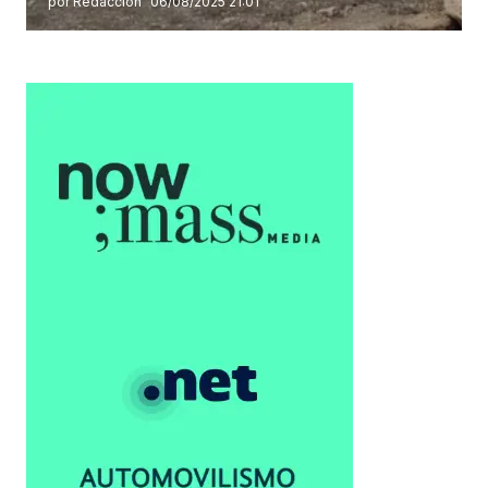
por Redacción
06/08/2025 21:01