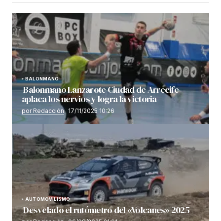
BALONMANO
Balonmano Lanzarote Ciudad de Arrecife
aplaca los nervios y logra la victoria
por Redacción
17/11/2025 10:26
AUTOMOVILISMO
Desvelado el rutómetro del «Volcanes» 2025