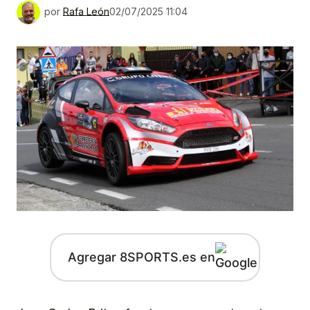
por
Rafa León
02/07/2025 11:04
Agregar 8SPORTS.es en