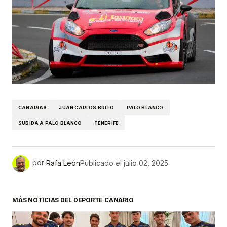
CANARIAS
JUAN CARLOS BRITO
PALO BLANCO
SUBIDA A PALO BLANCO
TENERIFE
por
Rafa León
Publicado el
julio 02, 2025
MÁS NOTICIAS DEL DEPORTE CANARIO