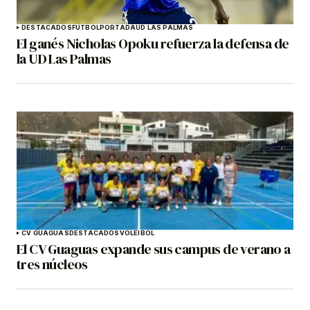
DESTACADOS
FÚTBOL
PORTADA
UD LAS PALMAS
El ganés Nicholas Opoku refuerza la defensa de
la UD Las Palmas
CV GUAGUAS
DESTACADOS
VOLEIBOL
El CV Guaguas expande sus campus de verano a
tres núcleos