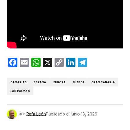
Facebook
Email
WhatsApp
X
Copy
LinkedIn
Telegram
Link
CANARIAS
ESPAÑA
EUROPA
FÚTBOL
GRAN CANARIA
LAS PALMAS
por
Rafa León
Publicado el
junio 18, 2026