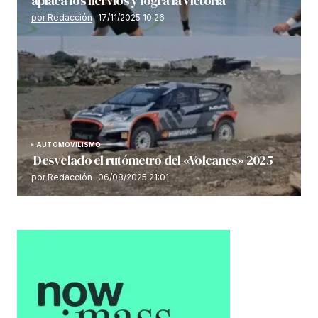
aplaca los nervios y logra la victoria
por Redacción
17/11/2025 10:26
AUTOMOVILISMO
Desvelado el rutómetro del «Volcanes» 2025
por Redacción
06/08/2025 21:01