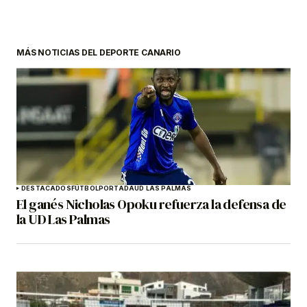
MÁS NOTICIAS DEL DEPORTE CANARIO
DESTACADOS
FÚTBOL
PORTADA
UD LAS PALMAS
El ganés Nicholas Opoku refuerza la defensa de
la UD Las Palmas