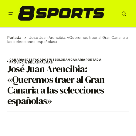
Portada
José Juan Arencibia: «Queremos traer al Gran Canaria a
las selecciones españolas»
CANARIAS
DESTACADOS
FÚTBOL
GRAN CANARIA
PORTADA
PROVINCIA DE LAS PALMAS
José Juan Arencibia:
«Queremos traer al Gran
Canaria a las selecciones
españolas»