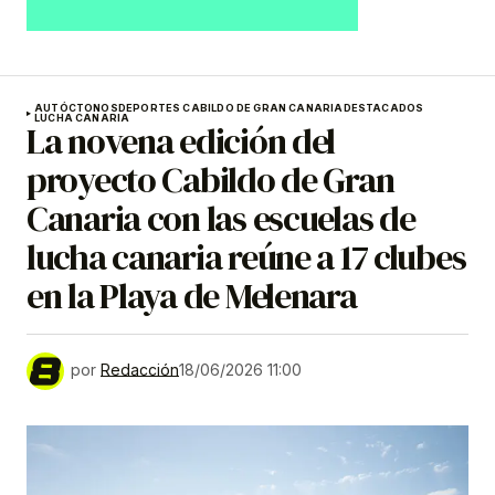
AUTÓCTONOS
DEPORTES CABILDO DE GRAN CANARIA
DESTACADOS
LUCHA CANARIA
La novena edición del
proyecto Cabildo de Gran
Canaria con las escuelas de
lucha canaria reúne a 17 clubes
en la Playa de Melenara
por
Redacción
18/06/2026 11:00