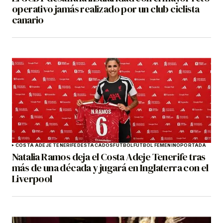
operativo jamás realizado por un club ciclista
canario
COSTA ADEJE TENERIFE
DESTACADOS
FÚTBOL
FÚTBOL FEMENINO
PORTADA
Natalia Ramos deja el Costa Adeje Tenerife tras
más de una década y jugará en Inglaterra con el
Liverpool