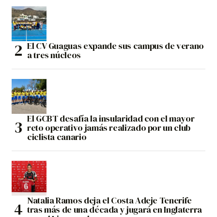
El CV Guaguas expande sus campus de verano
a tres núcleos
El GCBT desafía la insularidad con el mayor
reto operativo jamás realizado por un club
ciclista canario
Natalia Ramos deja el Costa Adeje Tenerife
tras más de una década y jugará en Inglaterra