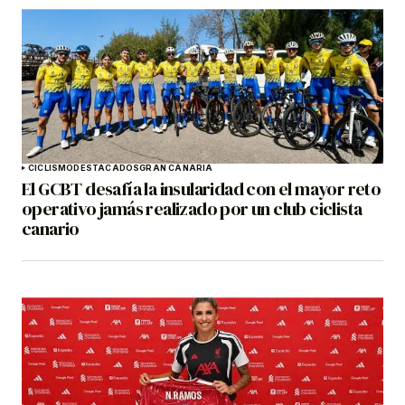
CICLISMO
DESTACADOS
GRAN CANARIA
El GCBT desafía la insularidad con el mayor reto
operativo jamás realizado por un club ciclista
canario