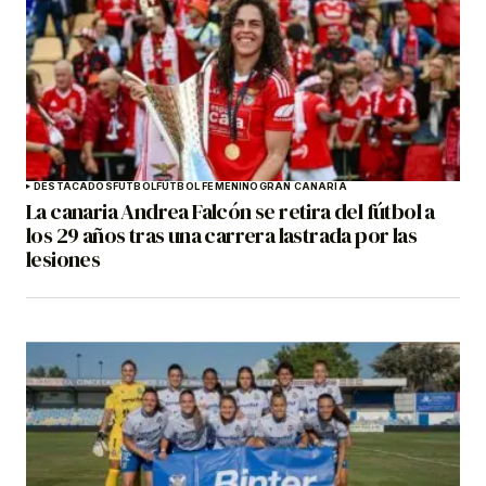
DESTACADOS
FÚTBOL
FÚTBOL FEMENINO
GRAN CANARIA
La canaria Andrea Falcón se retira del fútbol a
los 29 años tras una carrera lastrada por las
lesiones