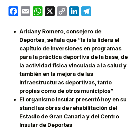
Facebook
Email
WhatsApp
X
Copy
LinkedIn
Telegram
Link
Aridany Romero, consejero de
Deportes, señala que “la isla lidera el
capítulo de inversiones en programas
para la práctica deportiva de la base, de
la actividad física vinculada a la salud y
también en la mejora de las
infraestructuras deportivas, tanto
propias como de otros municipios”
El organismo insular presentó hoy en su
stand las obras de rehabilitación del
Estadio de Gran Canaria y del Centro
Insular de Deportes