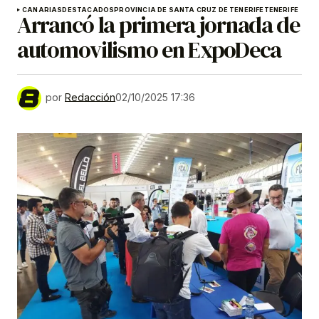
CANARIAS
DESTACADOS
PROVINCIA DE SANTA CRUZ DE TENERIFE
TENERIFE
Arrancó la primera jornada de
automovilismo en ExpoDeca
por
Redacción
02/10/2025 17:36